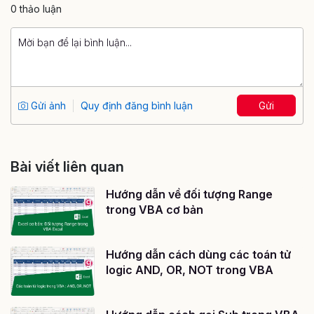
0 thảo luận
Gửi ảnh
Quy định đăng bình luận
Gửi
Bài viết liên quan
Hướng dẫn về đối tượng Range
trong VBA cơ bản
Hướng dẫn cách dùng các toán tử
logic AND, OR, NOT trong VBA