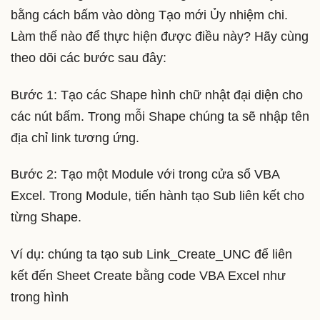
bằng cách bấm vào dòng Tạo mới Ủy nhiệm chi.
Làm thế nào để thực hiện được điều này? Hãy cùng
theo dõi các bước sau đây:
Bước 1: Tạo các Shape hình chữ nhật đại diện cho
các nút bấm. Trong mỗi Shape chúng ta sẽ nhập tên
địa chỉ link tương ứng.
Bước 2: Tạo một Module với trong cửa sổ VBA
Excel. Trong Module, tiến hành tạo Sub liên kết cho
từng Shape.
Ví dụ: chúng ta tạo sub Link_Create_UNC để liên
kết đến Sheet Create bằng code VBA Excel như
trong hình