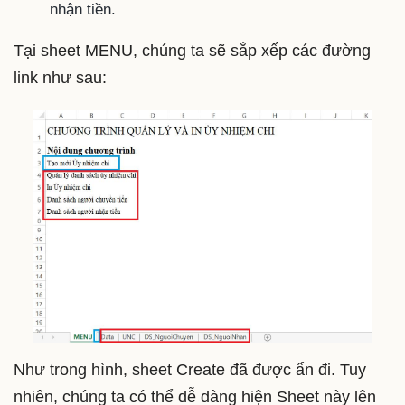
nhận tiền.
Tại sheet MENU, chúng ta sẽ sắp xếp các đường
link như sau:
Như trong hình, sheet Create đã được ẩn đi. Tuy
nhiên, chúng ta có thể dễ dàng hiện Sheet này lên