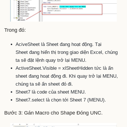
Trong đó:
AciveSheet là Sheet đang hoạt động. Tại
Sheet đang hiển thị trong giao diện Excel, chúng
ta sẽ đặt lệnh quay trở lại MENU.
ActiveSheet.Visible = xlSheetHidden tức là ẩn
sheet đang hoạt động đi. Khi quay trở lại MENU,
chúng ta sẽ ẩn sheet đó đi.
Sheet7 là code của sheet MENU.
Sheet7.select là chọn tới Sheet 7 (MENU).
Bước 3: Gán Macro cho Shape Đóng UNC.