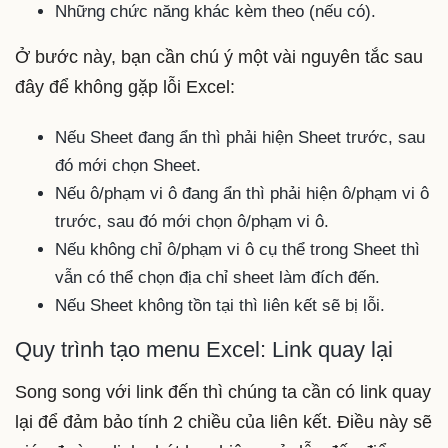
Những chức năng khác kèm theo (nếu có).
Ở bước này, bạn cần chú ý một vài nguyên tắc sau
đây để không gặp lỗi Excel:
Nếu Sheet đang ẩn thì phải hiện Sheet trước, sau
đó mới chọn Sheet.
Nếu ô/phạm vi ô đang ẩn thì phải hiện ô/phạm vi ô
trước, sau đó mới chọn ô/phạm vi ô.
Nếu không chỉ ô/phạm vi ô cụ thể trong Sheet thì
vẫn có thể chọn địa chỉ sheet làm đích đến.
Nếu Sheet không tồn tại thì liên kết sẽ bị lỗi.
Quy trình tạo menu Excel: Link quay lại
Song song với link đến thì chúng ta cần có link quay
lại để đảm bảo tính 2 chiều của liên kết. Điều này sẽ