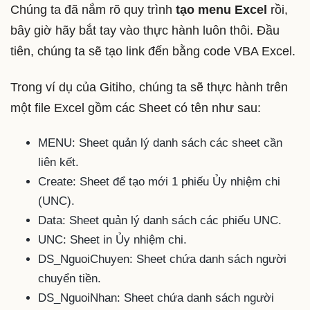
Chúng ta đã nắm rõ quy trình
tạo menu Excel
rồi,
bây giờ hãy bắt tay vào thực hành luôn thôi. Đầu
tiên, chúng ta sẽ tạo link đến bằng code VBA Excel.
Trong ví dụ của Gitiho, chúng ta sẽ thực hành trên
một file Excel gồm các Sheet có tên như sau:
MENU: Sheet quản lý danh sách các sheet cần
liên kết.
Create: Sheet để tạo mới 1 phiếu Ủy nhiệm chi
(UNC).
Data: Sheet quản lý danh sách các phiếu UNC.
UNC: Sheet in Ủy nhiệm chi.
DS_NguoiChuyen: Sheet chứa danh sách người
chuyển tiền.
DS_NguoiNhan: Sheet chứa danh sách người