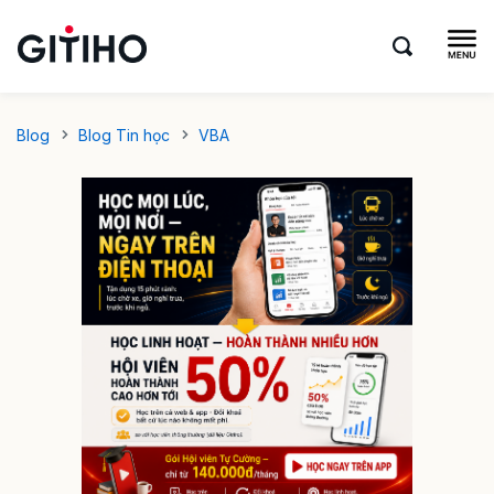
Blog
Blog Tin học
VBA