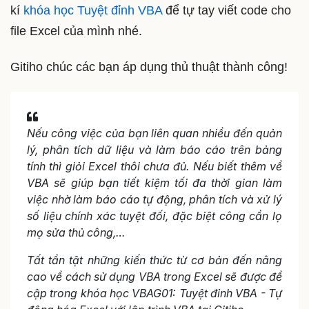
kí
khóa học Tuyệt đỉnh VBA
để tự tay viết code cho
file Excel của mình nhé.
Gitiho chúc các bạn áp dụng thủ thuật thành công!
Nếu công việc của bạn liên quan nhiều đến quản
lý, phân tích dữ liệu và làm báo cáo trên bảng
tính thì giỏi Excel thôi chưa đủ. Nếu biết thêm về
VBA sẽ giúp bạn tiết kiệm tối đa thời gian làm
việc nhờ làm báo cáo tự động, phân tích và xử lý
số liệu chính xác tuyệt đối, đặc biệt công cần lọ
mọ sửa thủ công,…
Tất tần tật những kiến thức từ cơ bản đến nâng
cao về cách sử dụng VBA trong Excel sẽ được đề
cập trong khóa học VBAG01: Tuyệt đỉnh VBA - Tự