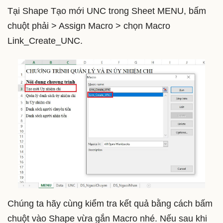
Tại Shape Tạo mới UNC trong Sheet MENU, bấm
chuột phải > Assign Macro > chọn Macro
Link_Create_UNC.
Chúng ta hãy cùng kiểm tra kết quả bằng cách bấm
chuột vào Shape vừa gắn Macro nhé. Nếu sau khi