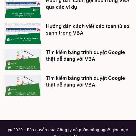
Hướng dẫn cách gọi Sub trong VBA
qua các ví dụ
Hướng dẫn cách viết các toán tử so
sánh trong VBA
Tìm kiếm bằng trình duyệt Google
thật dễ dàng với VBA
Tìm kiếm bằng trình duyệt Google
thật dễ dàng với VBA
@ 2020 - Bản quyền của Công ty cổ phần công nghệ giáo dục