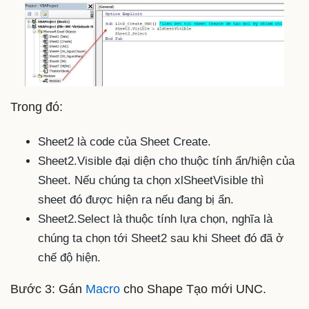
Trong đó:
Sheet2 là code của Sheet Create.
Sheet2.Visible đại diện cho thuộc tính ẩn/hiện của
Sheet. Nếu chúng ta chọn xlSheetVisible thì
sheet đó được hiện ra nếu đang bị ẩn.
Sheet2.Select là thuộc tính lựa chọn, nghĩa là
chúng ta chọn tới Sheet2 sau khi Sheet đó đã ở
chế độ hiện.
Bước 3: Gán
Macro
cho Shape Tạo mới UNC.