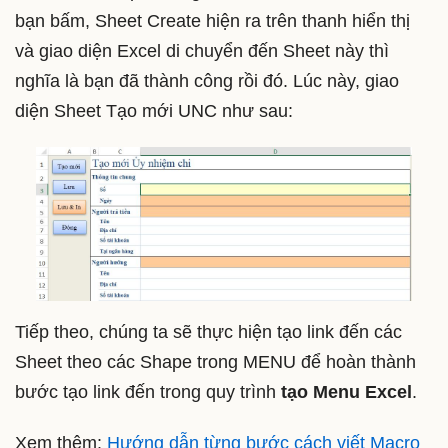
bạn bấm, Sheet Create hiện ra trên thanh hiển thị
và giao diện Excel di chuyển đến Sheet này thì
nghĩa là bạn đã thành công rồi đó. Lúc này, giao
diện Sheet Tạo mới UNC như sau:
Tiếp theo, chúng ta sẽ thực hiện tạo link đến các
Sheet theo các Shape trong MENU để hoàn thành
bước tạo link đến trong quy trình
tạo Menu Excel
.
Xem thêm:
Hướng dẫn từng bước cách viết Macro