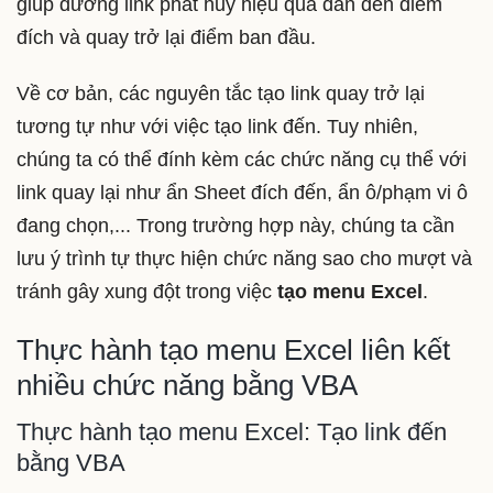
giúp đường link phát huy hiệu quả dẫn đến điểm
đích và quay trở lại điểm ban đầu.
Về cơ bản, các nguyên tắc tạo link quay trở lại
tương tự như với việc tạo link đến. Tuy nhiên,
chúng ta có thể đính kèm các chức năng cụ thể với
link quay lại như ẩn Sheet đích đến, ẩn ô/phạm vi ô
đang chọn,... Trong trường hợp này, chúng ta cần
lưu ý trình tự thực hiện chức năng sao cho mượt và
tránh gây xung đột trong việc
tạo menu Excel
.
Thực hành tạo menu Excel liên kết
nhiều chức năng bằng VBA
Thực hành tạo menu Excel: Tạo link đến
bằng VBA