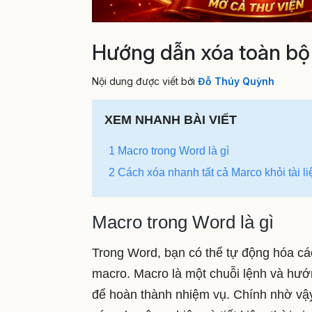
Hướng dẫn xóa toàn bộ 
Nội dung được viết bởi
Đỗ Thúy Quỳnh
XEM NHANH BÀI VIẾT
1 Macro trong Word là gì
2 Cách xóa nhanh tất cả Marco khỏi tài l
Macro trong Word là gì
Trong Word, bạn có thể tự động hóa cá
macro. Macro là một chuỗi lệnh và hướ
để hoàn thành nhiệm vụ. Chính nhờ vậy 