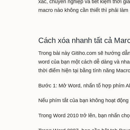
xác, chuyên nghiệp và tiết kiệm thời gi
macro nào không cần thiết thì phải làm
Cách xóa nhanh tất cả Marco
Trong bài này Gitiho.com sẽ hướng dẫn 
word của bạn một cách dễ dàng và nha
thời điểm hiện tại bằng tính năng Macr
Bước 1: Mở Word, nhấn tổ hợp phím Al
Nếu phím tắt của bạn không hoạt động
Trong Word 2010 trở lên, bạn nhấn chọ