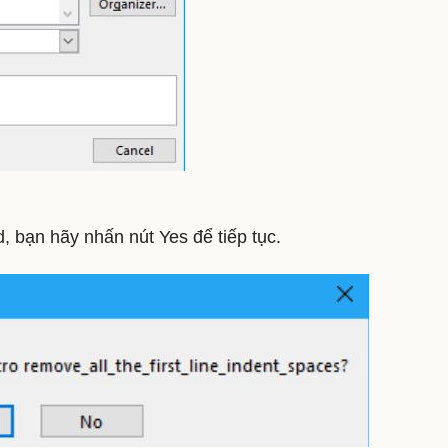
, bạn hãy nhấn nút Yes để tiếp tục.