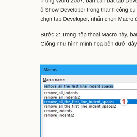
Trong Word 2007, bạn cần bật tab Deve
ô Show Developer trong thanh công cụ 
chọn tab Developer, nhấn chọn Macro đ
Bước 2: Trong hộp thoại Macro này, bạ
Giống như hình minh họa bên dưới đây