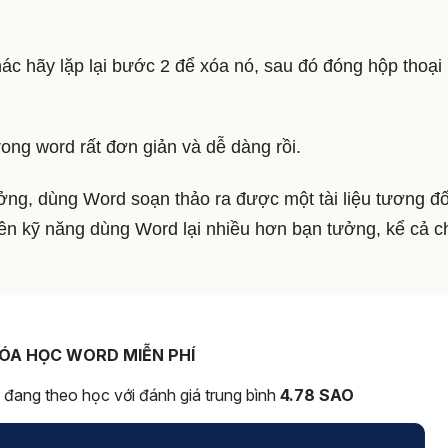
c hãy lặp lại bước 2 để xóa nó, sau đó đóng hộp thoại
rong word rất đơn giản và dễ dàng rồi.
ởng, dùng Word soạn thảo ra được một tài liệu tương đố
hiên kỹ năng dùng Word lại nhiều hơn bạn tưởng, kể cả c
ÓA HỌC WORD MIỄN PHÍ
đang theo học với đánh giá trung bình
4.78 SAO