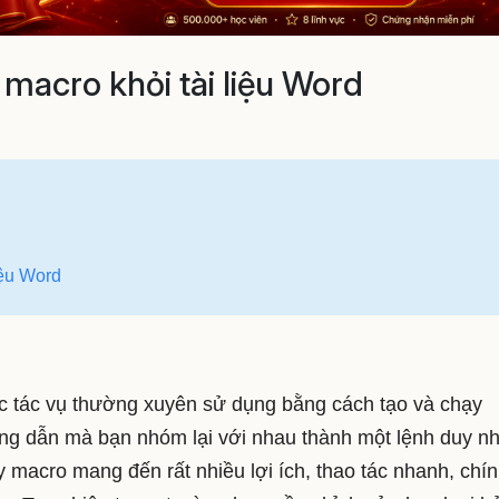
macro khỏi tài liệu Word
iệu Word
c tác vụ thường xuyên sử dụng bằng cách tạo và chạy
ng dẫn mà bạn nhóm lại với nhau thành một lệnh duy nh
macro mang đến rất nhiều lợi ích, thao tác nhanh, chí