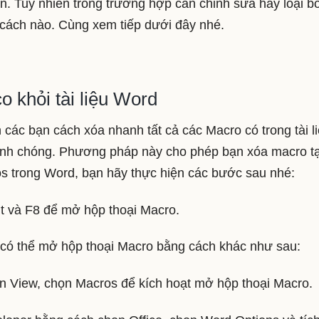
an. Tuy nhiên trong trường hợp cần chỉnh sửa hay loại b
 cách nào. Cùng xem tiếp dưới đây nhé.
 khỏi tài liệu Word
các bạn cách xóa nhanh tất cả các Macro có trong tài l
nh chóng. Phương pháp này cho phép bạn xóa macro tạ
os trong Word, bạn hãy thực hiện các bước sau nhé:
t và F8 để mở hộp thoại Macro.
 có thể mở hộp thoại Macro bằng cách khác như sau:
n View, chọn Macros để kích hoạt mở hộp thoại Macro.