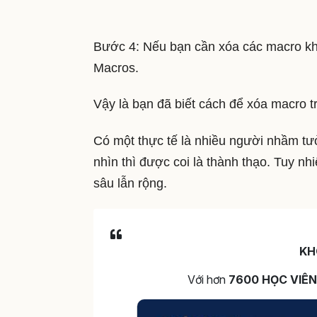
Bước 4: Nếu bạn cần xóa các macro khá
Macros.
Vậy là bạn đã biết cách để xóa macro t
Có một thực tế là nhiều người nhầm tư
nhìn thì được coi là thành thạo. Tuy n
sâu lẫn rộng.
KH
Với hơn
7600 HỌC VIÊN