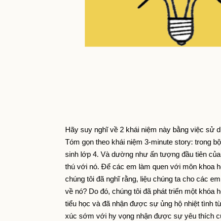
Hãy suy nghĩ về 2 khái niệm này bằng việc sử d
Tóm gọn theo khái niệm 3-minute story: trong b
sinh lớp 4. Và dường như ấn tượng đầu tiên củ
thú với nó. Để các em làm quen với môn khoa họ
chúng tôi đã nghĩ rằng, liệu chúng ta cho các 
về nó? Do đó, chúng tôi đã phát triển một khóa h
tiểu học và đã nhận được sự ủng hộ nhiệt tình từ
xúc sớm với hy vọng nhận được sự yêu thích của