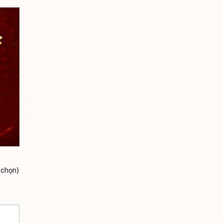
h chọn)