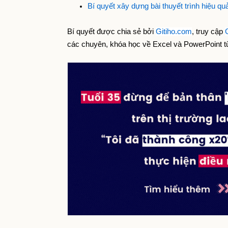
Bí quyết xây dựng bài thuyết trình hiệu qu
Bí quyết được chia sẻ bởi 
Gitiho.com
, truy cập 
các chuyên, khóa học về Excel và PowerPoint t