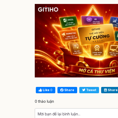
Like
0
Share
Tweet
Share
0 thảo luận