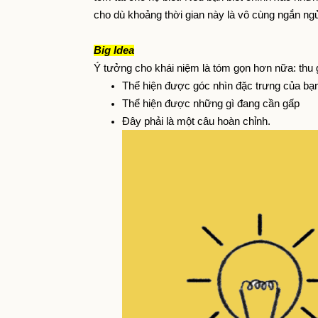
cho dù khoảng thời gian này là vô cùng ngắn ngủ
Big Idea
Ý tưởng cho khái niệm là tóm gọn hơn nữa: thu g
Thể hiện được góc nhìn đặc trưng của bạ
Thể hiện được những gì đang cần gấp
Đây phải là một câu hoàn chỉnh.