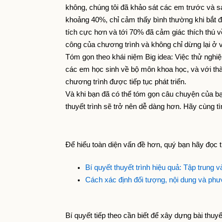
không, chúng tôi đã khảo sát các em trước và sa
khoảng 40%, chỉ cảm thấy bình thường khi bắt 
tích cực hơn và tới 70% đã cảm giác thích thú v
công của chương trình và không chỉ dừng lại ở 
Tóm gọn theo khái niệm Big idea: Việc thử nghiệ
các em học sinh về bộ môn khoa học, và với th
chương trình được tiếp tục phát triển.
Và khi bạn đã có thể tóm gọn câu chuyện của bạn
thuyết trình sẽ trở nên dễ dàng hơn. Hãy cùng t
Để hiểu toàn diện vấn đề hơn, quý bạn hãy đọc 
Bí quyết thuyết trình hiệu quả: Tập trung 
Cách xác định đối tượng, nội dung và phư
Bí quyết tiếp theo cần biết để xây dựng bài thuyế