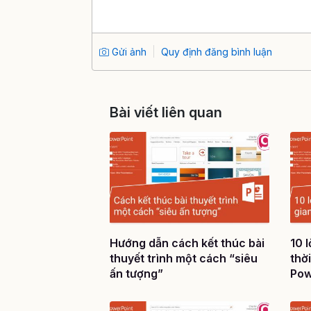
Gửi ảnh
Quy định đăng bình luận
Bài viết liên quan
Hướng dẫn cách kết thúc bài
10 
thuyết trình một cách “siêu
thời
ấn tượng”
Pow