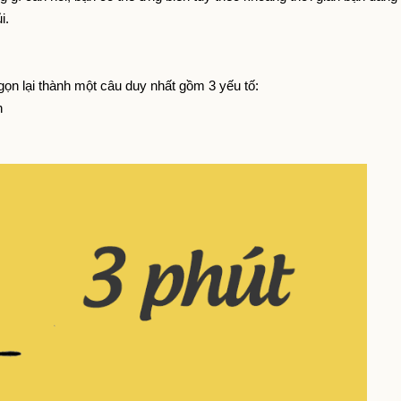
i.
ọn lại thành một câu duy nhất gồm 3 yếu tố:
n