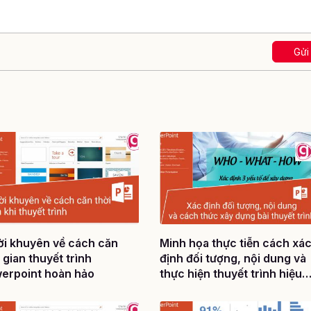
Gửi
lời khuyên về cách căn
Minh họa thực tiễn cách xá
 gian thuyết trình
định đối tượng, nội dung và
erpoint hoàn hảo
thực hiện thuyết trình hiệu
quả