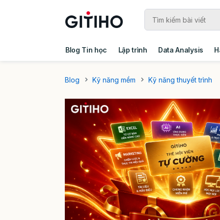
Blog Tin học
Lập trình
Data Analysis
H
Câu chuyện khách hàng
Ebook - Template 
Blog
Kỹ năng mềm
Kỹ năng thuyết trình