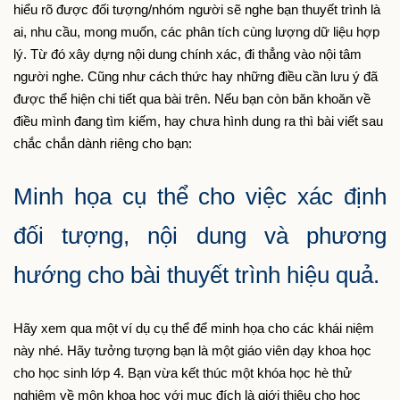
hiểu rõ được đối tượng/nhóm người sẽ nghe bạn thuyết trình là 
ai, nhu cầu, mong muốn, các phân tích cùng lượng dữ liệu hợp 
lý. Từ đó xây dựng nội dung chính xác, đi thẳng vào nội tâm 
người nghe. Cũng như cách thức hay những điều cần lưu ý đã 
được thể hiện chi tiết qua bài trên. Nếu bạn còn băn khoăn về 
điều mình đang tìm kiếm, hay chưa hình dung ra thì bài viết sau 
chắc chắn dành riêng cho bạn:
Minh họa cụ thể cho việc xác định 
đối tượng, nội dung và phương 
hướng cho bài thuyết trình hiệu quả.
Hãy xem qua một ví dụ cụ thể để minh họa cho các khái niệm 
này nhé. Hãy tưởng tượng bạn là một giáo viên dạy khoa học 
cho học sinh lớp 4. Bạn vừa kết thúc một khóa học hè thử 
nghiệm về môn khoa học với mục đích là giới thiệu cho học 