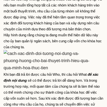
nếu bạn muốn tổng hợp tất cả các nhóm khách hàng trên vào 
một buổi thuyết trình, nhu cầu của từng nhóm sẽ không thể 
được đáp ứng. Việc này đã thể hiện tầm quan trọng trong việc 
xác định đối tượng khách hàng của bạn và xây dựng nên câu 
chuyện của mình dựa theo đối tượng mà bản thân chọn.
Hãy hình dung rằng chúng ta đang muốn thể hiện dữ liệu này 
cho ủy ban quản lý ngân sách, bên cung cấp vốn cho khóa học 
của chúng ta.
Khi bạn đã trả lời được câu hỏi Who, thì câu hỏi What 
để xác 
định nội dung
 sẽ có thể được trả lời dễ dàng hơn. Và trong 
trường hợp này, mối quan tâm của chúng ta sẽ là làm thế nào 
có thể minh chứng cho sự thành công của khóa học để việc 
cấp vốn suôn sẻ hơn. Sau khi xác định được đối tượng bạn cần 
cũng như nhu cầu của họ, chúng ta sẽ chuyển đến việc sử 