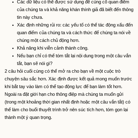
Các dữ liệu có thể được sử dụng để củng cố quan điểm 
của chúng ta và khả năng khán thính giả đã biết đến thông 
tin này chưa. 
Xác định những rủi ro: các yếu tố có thể tác động xấu đến 
quan điểm của chúng ta và cách thức để chúng ta nói về 
chúng một cách chủ động hơn. 
Khả năng khi viễn cảnh thành công.
Nếu bạn chỉ có thể tóm tắt lại nội dung trong một câu vắn 
tắt, bạn sẽ nói gì?
2 câu hỏi cuối cùng có thể mở ra cho bạn về một cuộc trò 
chuyện sâu sắc hơn. Xác định được kết quả mong muốn trước 
khi bắt tay vào làm có thể tạo động lực để bạn làm tốt hơn. 
Ngoài ra đặt giới hạn cho thông điệp mà chúng ta muốn gửi 
(trong một khoảng thời gian nhất định hoặc một câu vắn tắt) có 
thể làm cho buổi thuyết trình trở nên súc tích hơn, tóm gọn lại 
thành một ý quan trọng. 