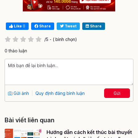
Like
0
Share
Tweet
Share
/5 - ( bình chọn)
0 thảo luận
Gửi ảnh
Quy định đăng bình luận
Gửi
Bài viết liên quan
Hướng dẫn cách kết thúc bài thuyết