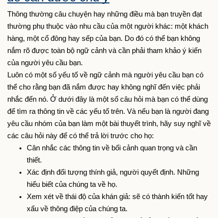
Thông thường câu chuyện hay những điều mà bạn truyền đạt 
thường phụ thuộc vào nhu cầu của một người khác: một khách 
hàng, một cổ đông hay sếp của bạn. Do đó có thể bạn không 
nắm rõ được toàn bộ ngữ cảnh và cần phải tham khảo ý kiến 
của người yêu cầu bạn.
Luôn có một số yếu tố về ngữ cảnh mà người yêu cầu bạn có 
thể cho rằng bạn đã nắm được hay không nghĩ đến việc phải 
nhắc đến nó. Ở dưới đây là một số câu hỏi mà bạn có thể dùng 
để tìm ra thông tin về các yếu tố trên. Và nếu bạn là người đang 
yêu cầu nhóm của bạn làm một bài thuyết trình, hãy suy nghĩ về 
các câu hỏi này để có thể trả lời trước cho họ:
Cân nhắc các thông tin về bối cảnh quan trọng và cần 
thiết.
Xác định đối tượng thính giả, người quyết định. Những 
hiểu biết của chúng ta về họ.
Xem xét về thái độ của khán giả: sẽ có thành kiến tốt hay 
xấu về thông điệp của chúng ta.