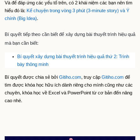
Và để đáp ứng các yếu tố trên, có 2 khái niệm các bạn nên tìm 
hiểu đó là: 
Kể chuyện trong vòng 3 phút (3-minute story) và Ý 
chính (Big Idea)
.
Bí quyết tiếp theo cần biết để xây dựng bài thuyết trình hiệu quả
mà bạn cần biết:
Bí quyết xây dựng bài thuyết trình hiệu quả thứ 2: Trình 
bày thông minh
Bí quyết được chia sẻ bởi 
Gitiho.com
, truy cập 
Gitiho.com
 để 
tìm được khóa học hữu ích dành riêng cho mình cũng như các 
chuyên, khóa học về Excel và PowerPoint từ cơ bản đến nâng 
cao nhé.