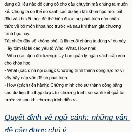
dụng dữ liệu nào để củng cố cho câu chuyện mà chúng ta muốn 
kể. Chúng ta có thể so sánh các dữ liệu khi khóa học mới bắt 
đầu và khi kết thúc để thể hiện được sự phát triển của nhận 
thức về bộ môn khoa học trước và sau khi tham gia chương 
trình học này.
Tất nhiên đây sẽ không phải là lần cuối chúng ta dùng ví dụ này. 
Hãy tóm tắt lại các yếu tố Who, What, How nhé:
- Who (xác định đối tượng): Ủy ban quản lý ngân sách cấp vốn 
cho khóa học
- What (xác định nội dung): Chương trình thành công rực rỡ vì 
vậy hãy cấp vốn để nó phát triển.
- How (cách tiến hành): Chứng minh cho sự thành công bằng 
các dữ liệu thu thập được từ chương trình, so sánh kết quả từ 
trước và sau khi chương trình diễn ra.
Quyết định về ngữ cảnh: những vấn 
đề cần được chú ý