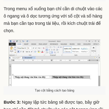
Trong menu xổ xuống bạn chỉ cần di chuột vào các
ô ngang và ô dọc tương ứng với số cột và số hàng
mà bạn cần tạo trong tài liệu, rồi kích chuột trái để
chọn.
Tạo cột bằng cách tạo bảng
Bước 3:
Ngay lập tức bảng sẽ được tạo, bây giờ