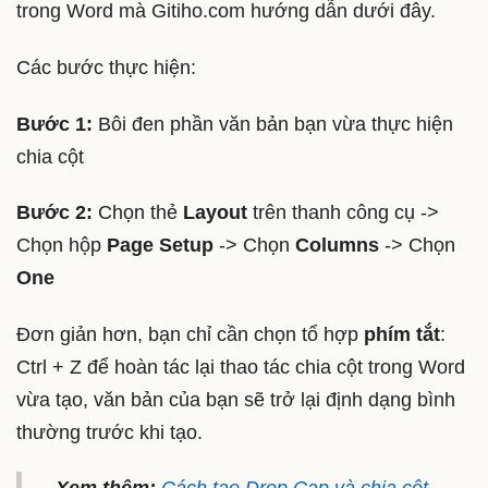
trong Word mà Gitiho.com hướng dẫn dưới đây.
Các bước thực hiện:
Bước 1:
Bôi đen phần văn bản bạn vừa thực hiện
chia cột
Bước 2:
Chọn thẻ
Layout
trên thanh công cụ ->
Chọn hộp
Page Setup
-> Chọn
Columns
-> Chọn
One
Đơn giản hơn, bạn chỉ cần chọn tổ hợp
phím tắt
:
Ctrl + Z để hoàn tác lại thao tác chia cột trong Word
vừa tạo, văn bản của bạn sẽ trở lại định dạng bình
thường trước khi tạo.