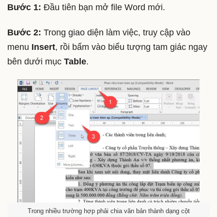
Bước 1:
Đầu tiên bạn mở file Word mới.
Bước 2:
Trong giao diện làm việc, truy cập vào
menu
Insert
, rồi bấm vào biểu tượng tam giác ngay
bên dưới mục
Table
.
Trong nhiều trường hợp phải chia văn bản thành dạng cột