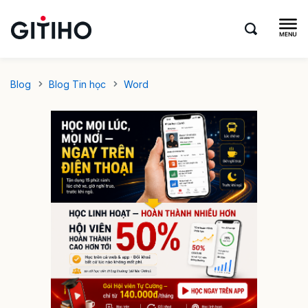
Blog
Blog Tin học
Word