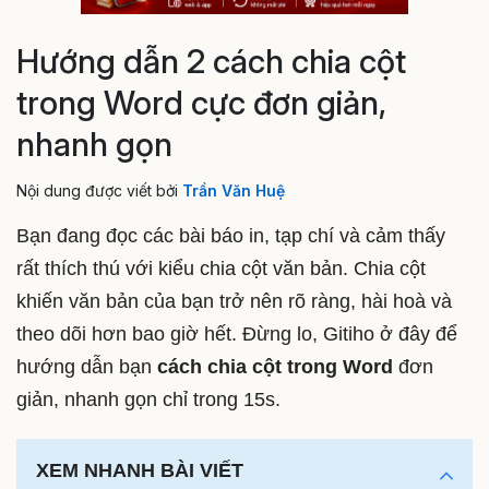
Hướng dẫn 2 cách chia cột
trong Word cực đơn giản,
nhanh gọn
Nội dung được viết bởi
Trần Văn Huệ
Bạn đang đọc các bài báo in, tạp chí và cảm thấy
rất thích thú với kiểu chia cột văn bản. Chia cột
khiến văn bản của bạn trở nên rõ ràng, hài hoà và
theo dõi hơn bao giờ hết. Đừng lo, Gitiho ở đây để
hướng dẫn bạn
cách chia cột trong Word
đơn
giản, nhanh gọn chỉ trong 15s.
XEM NHANH BÀI VIẾT