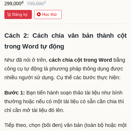
đ
đ
299,000
799,000
Đăng ký
Học thử
Cách 2: Cách chia văn bản thành cột
trong Word tự động
Như đã nói ở trên,
cách chia cột trong Word
bằng
công cụ tự động là phương pháp thông dụng được
nhiều người sử dụng. Cụ thể các bước thực hiện:
Bước 1:
Bạn tiến hành soạn thảo tài liệu như bình
thường hoặc nếu có một tài liệu có sẵn cần chia thì
chỉ cần mở tài liệu đó lên.
Tiếp theo, chọn (bôi đen) văn bản (toàn bộ hoặc một