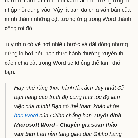
bạn chỉ cần đặt trỏ chuột vào các cột tương ứng rồi
nhập nội dung vào. Vậy là bạn đã chia văn bản của
mình thành những cột tương ứng trong Word thành
công rồi đó.
Tuy nhìn có vẻ hơi nhiều bước và dài dòng nhưng
đừng lo bởi nếu bạn thực hành thường xuyên thì
cách chia cột trong Word sẽ không thể làm khó
bạn.
Hãy nhớ rằng thực hành là cách duy nhất để
bạn nâng cao trình độ cũng như tốc độ làm
việc của mình! Bạn có thể tham khảo khóa
học Word
của Gitiho chẳng hạn
Tuyệt đỉnh
Microsoft Word - Chuyên gia soạn thảo
văn bản
trên nền tảng giáo dục Gitiho hàng