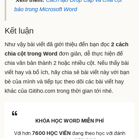
Xem thêm:
Cách tạo Drop Cap và chia cột
báo trong Microsoft Word
Kết luận
Như vậy bài viết đã giới thiệu đến bạn đọc
2 cách
chia cột trong Word
đơn giản, dễ thực hiện để
chia văn bản thành 2 hoặc nhiều cột. Nếu thấy bài
viết hay và bổ ích, hãy chia sẻ bài viết này với bạn
bè của mình và tiếp tục theo dõi các bài viết hay
khác của Gitiho.com trong thời gian tới nhé.
KHÓA HỌC WORD MIỄN PHÍ
Với hơn
7600 HỌC VIÊN
đang theo học với đánh