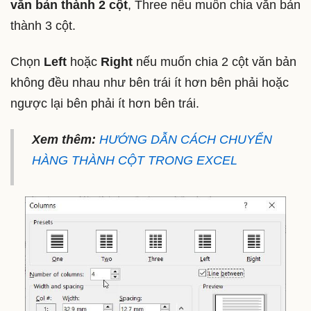
văn bản thành 2 cột
, Three nếu muốn chia văn bản
thành 3 cột.
Chọn
Left
hoặc
Right
nếu muốn chia 2 cột văn bản
không đều nhau như bên trái ít hơn bên phải hoặc
ngược lại bên phải ít hơn bên trái.
Xem thêm:
HƯỚNG DẪN CÁCH CHUYỂN
HÀNG THÀNH CỘT TRONG EXCEL