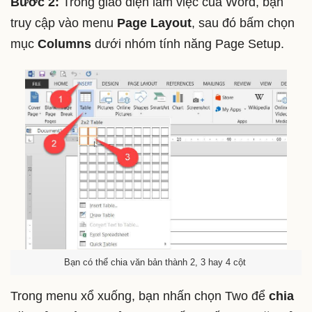
Bước 2:
Trong giao diện làm việc của Word, bạn
truy cập vào menu
Page Layout
, sau đó bấm chọn
mục
Columns
dưới nhóm tính năng Page Setup.
Bạn có thể chia văn bản thành 2, 3 hay 4 cột
Trong menu xổ xuống, bạn nhấn chọn Two để
chia