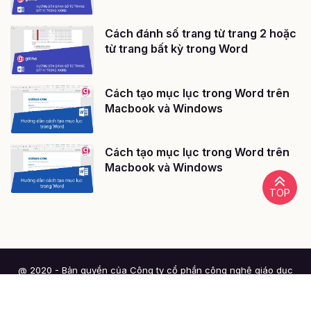
Cách đánh số trang từ trang 2 hoặc
từ trang bất kỳ trong Word
Cách tạo mục lục trong Word trên
Macbook và Windows
Cách tạo mục lục trong Word trên
Macbook và Windows
TOP
@ 2020 - Bản quyền của Công ty cổ phần công nghệ giáo dục
Gitiho Việt Nam
Giấy chứng nhận Đăng ký doanh nghiệp số: 0109077145, cấp bởi