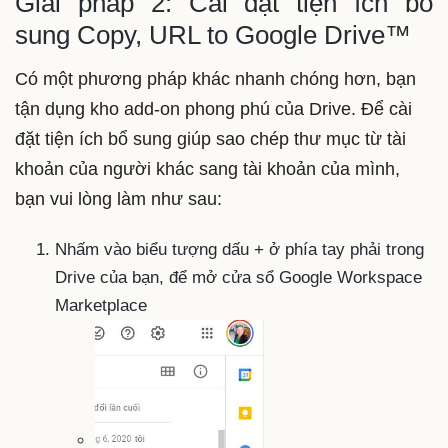
Giải pháp 2: Cài đặt tiện ích bổ
sung Copy, URL to Google Drive™
Có một phương pháp khác nhanh chóng hơn, bạn
tận dụng kho add-on phong phú của Drive. Để cài
đặt tiện ích bổ sung giúp sao chép thư mục từ tài
khoản của người khác sang tài khoản của mình,
bạn vui lòng làm như sau:
Nhấm vào biểu tượng dấu + ở phía tay phải trong
Drive của bạn, để mở cửa sổ Google Workspace
Marketplace