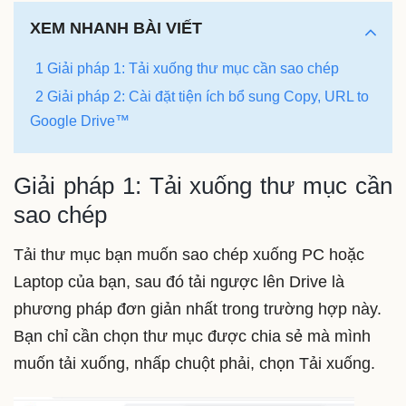
XEM NHANH BÀI VIẾT
1 Giải pháp 1: Tải xuống thư mục cần sao chép
2 Giải pháp 2: Cài đặt tiện ích bổ sung Copy, URL to
Google Drive™
Giải pháp 1: Tải xuống thư mục cần
sao chép
Tải thư mục bạn muốn sao chép xuống PC hoặc
Laptop của bạn, sau đó tải ngược lên Drive là
phương pháp đơn giản nhất trong trường hợp này.
Bạn chỉ cần chọn thư mục được chia sẻ mà mình
muốn tải xuống, nhấp chuột phải, chọn Tải xuống.