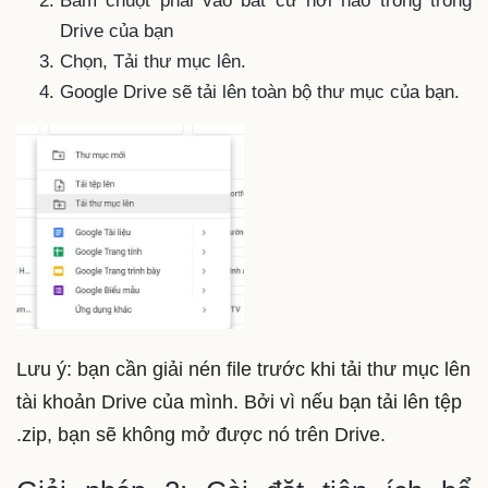
Bấm chuột phải vào bất cứ nơi nào trống trong
Drive của bạn
Chọn, Tải thư mục lên.
Google Drive sẽ tải lên toàn bộ thư mục của bạn.
Lưu ý: bạn cần giải nén file trước khi tải thư mục lên
tài khoản Drive của mình. Bởi vì nếu bạn tải lên tệp
.zip, bạn sẽ không mở được nó trên Drive.