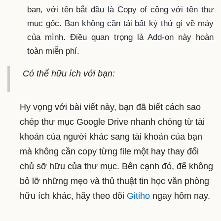
bạn, với tên bắt đầu là Copy of cộng với tên thư
mục gốc. Bạn không cần tải bất kỳ thứ gì về máy
của mình. Điều quan trọng là Add-on này hoàn
toàn miễn phí.
Có thể hữu ích với bạn:
Hy vọng với bài viết này, bạn đã biết cách sao
chép thư mục Google Drive nhanh chóng từ tài
khoản của người khác sang tài khoản của bạn
mà không cần copy từng file một hay thay đổi
chủ sỡ hữu của thư mục. Bên cạnh đó, để không
bỏ lỡ những mẹo và thủ thuật tin học văn phòng
hữu ích khác, hãy theo dõi
Gitiho
ngay hôm nay.