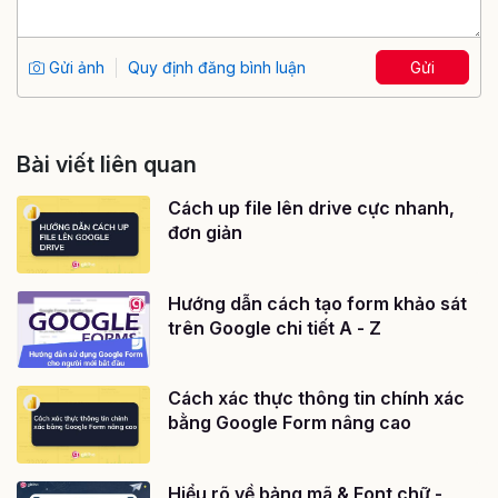
Gửi ảnh
Quy định đăng bình luận
Gửi
Bài viết liên quan
Cách up file lên drive cực nhanh,
đơn giản
Hướng dẫn cách tạo form khảo sát
trên Google chi tiết A - Z
Cách xác thực thông tin chính xác
bằng Google Form nâng cao
Hiểu rõ về bảng mã & Font chữ -