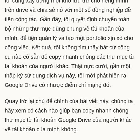
tôi cũng xây dựng một kho lưu trữ cho riêng mình
trên drive và chia sẻ nó với một số đồng nghiệp đề
tiện cộng tác. Gần đây, tôi quyết định chuyển toàn
bộ những thư mục dùng chung về tài khoản của
mình, để tiện quản lý và tạo một portfolio xịn xò cho
công việc. Kết quả, tôi không tìm thấy bất cứ công
cụ nào có sẵn để copy nhanh chóng các thư mục từ
tài khoản của người khác. Thật nực cười, gần một
thập kỷ sử dụng dịch vụ này, tôi mới phát hiện ra
Google Drive có nhược điểm chí mạng đó.
Quay trở lại chủ để chính của bài viết này, chúng ta
hãy xem có cách nào giúp bạn copy nhanh chóng
thư mục từ tài khoản Google Drive của người khác
về tài khoản của mình không.