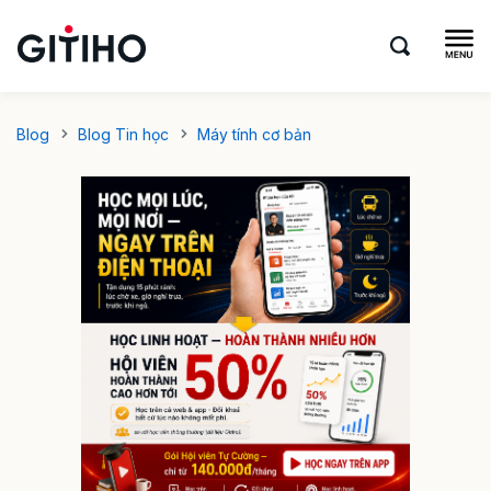
Blog
Blog Tin học
Máy tính cơ bản