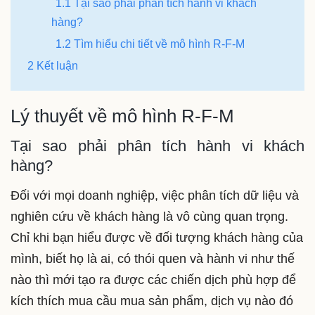
1.1 Tại sao phải phân tích hành vi khách
hàng?
1.2 Tìm hiểu chi tiết về mô hình R-F-M
2 Kết luận
Lý thuyết về mô hình R-F-M
Tại sao phải phân tích hành vi khách
hàng?
Đối với mọi doanh nghiệp, việc phân tích dữ liệu và
nghiên cứu về khách hàng là vô cùng quan trọng.
Chỉ khi bạn hiểu được về đối tượng khách hàng của
mình, biết họ là ai, có thói quen và hành vi như thế
nào thì mới tạo ra được các chiến dịch phù hợp để
kích thích mua cầu mua sản phẩm, dịch vụ nào đó