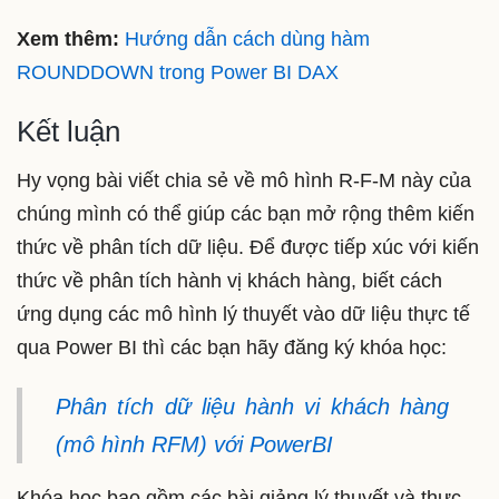
Xem thêm:
Hướng dẫn cách dùng hàm
ROUNDDOWN trong Power BI DAX
Kết luận
Hy vọng bài viết chia sẻ về mô hình R-F-M này của
chúng mình có thể giúp các bạn mở rộng thêm kiến
thức về phân tích dữ liệu. Để được tiếp xúc với kiến
thức về phân tích hành vị khách hàng, biết cách
ứng dụng các mô hình lý thuyết vào dữ liệu thực tế
qua Power BI thì các bạn hãy đăng ký khóa học:
Phân tích dữ liệu hành vi khách hàng
(mô hình RFM) với PowerBI
Khóa học bao gồm các bài giảng lý thuyết và thực