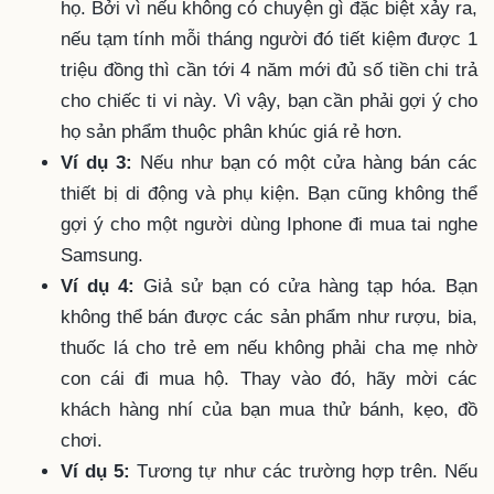
họ. Bởi vì nếu không có chuyện gì đặc biệt xảy ra,
nếu tạm tính mỗi tháng người đó tiết kiệm được 1
triệu đồng thì cần tới 4 năm mới đủ số tiền chi trả
cho chiếc ti vi này. Vì vậy, bạn cần phải gợi ý cho
họ sản phẩm thuộc phân khúc giá rẻ hơn.
Ví dụ 3:
Nếu như bạn có một cửa hàng bán các
thiết bị di động và phụ kiện. Bạn cũng không thể
gợi ý cho một người dùng Iphone đi mua tai nghe
Samsung.
Ví dụ 4:
Giả sử bạn có cửa hàng tạp hóa. Bạn
không thể bán được các sản phẩm như rượu, bia,
thuốc lá cho trẻ em nếu không phải cha mẹ nhờ
con cái đi mua hộ. Thay vào đó, hãy mời các
khách hàng nhí của bạn mua thử bánh, kẹo, đồ
chơi.
Ví dụ 5:
Tương tự như các trường hợp trên. Nếu