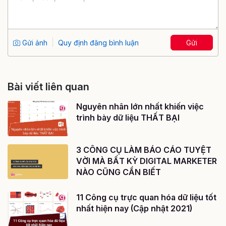
Gửi ảnh
Quy định đăng bình luận
Gửi
Bài viết liên quan
Nguyên nhân lớn nhất khiến việc
trình bày dữ liệu THẤT BẠI
3 CÔNG CỤ LÀM BÁO CÁO TUYỆT
VỜI MÀ BẤT KỲ DIGITAL MARKETER
NÀO CŨNG CẦN BIẾT
11 Công cụ trực quan hóa dữ liệu tốt
nhất hiện nay (Cập nhật 2021)