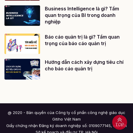
Business Intelligence là gì? Tầm
quan trọng của BI trong doanh
nghiệp
Báo cáo quản trị là gì? Tầm quan
trọng của báo cáo quản trị
Hướng dẫn cách xây dựng tiêu chí
cho báo cáo quản trị
@ 2020 - Bản quyền của Công ty cổ phần công nghệ giáo dục
Gitiho Việt Nam
TOP
Giấy chứng nhận Đăng ký doanh nghiệp số: 0109077145, cấp bởi
Sở kế hoạch và đầu tư TP. Hà Nội