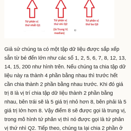
Giả sử chúng ta có một tập dữ liệu được sắp xếp
sẵn từ bé đến lớn như các số 1, 2, 5, 6, 7, 8, 12, 13,
14, 15, 200 như hình trên. Nếu chúng ta chia tập dữ
liệu này ra thành 4 phần bằng nhau thì trước hết
cần chia thành 2 phần bằng nhau trước. Khi đó giá
trị 8 là vị trí chia tập dữ liệu thành 2 phần bằng
nhau, bên trái sẽ là 5 giá trị nhỏ hơn 8, bên phải là 5
giá trị lớn hơn 8. Vậy điểm 8 sẽ được gọi là trung vị,
trong mô hình tứ phân vị thì nó được gọi là tứ phân
vị thứ nhì Q2. Tiếp theo, chúng ta lại chia 2 phần ở