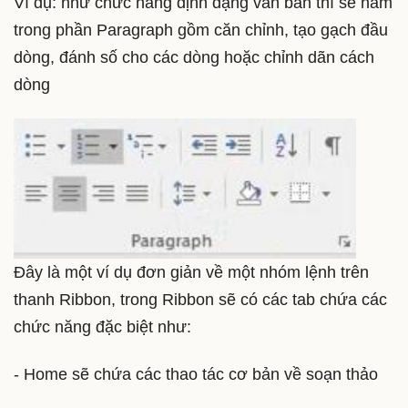
Ví dụ: như chức năng định dạng văn bản thì sẽ nằm
trong phần Paragraph gồm căn chỉnh, tạo gạch đầu
dòng, đánh số cho các dòng hoặc chỉnh dãn cách
dòng
Đây là một ví dụ đơn giản về một nhóm lệnh trên
thanh Ribbon, trong Ribbon sẽ có các tab chứa các
chức năng đặc biệt như:
- Home sẽ chứa các thao tác cơ bản về soạn thảo