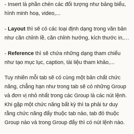
- Insert là phần chèn các đối tượng như bảng biểu,
hình minh hoạ, video,...
-
Layout
thì sẽ có các loại định dạng trong văn bản
như căn chỉnh lề, căn chỉnh hướng, kích thước in,…
-
Reference
thì sẽ chứa những dạng tham chiếu
như tạo mục lục, caption, tài liệu tham khảo,...
Tuy nhiên mỗi tab sẽ có cùng một bản chất chức
năng, chẳng hạn như trong tab sẽ có những Group
và đơn vị nhỏ nhất trong các Group là các nút lệnh.
Khi gặp một chức năng bất kỳ thì ta phải tư duy
rằng chức năng đấy thuộc tab nào, tab đó thuộc
Group nào và trong Group đấy thì có nút lệnh nào.