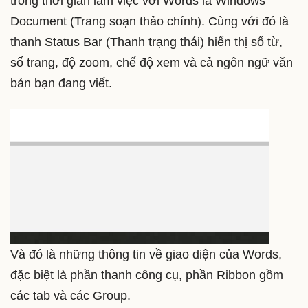
trong thời gian làm việc với Words là Windows
Document (Trang soạn thảo chính). Cùng với đó là
thanh Status Bar (Thanh trạng thái) hiển thị số từ,
số trang, độ zoom, chế độ xem và cả ngôn ngữ văn
bản bạn đang viết.
Và đó là những thông tin về giao diện của Words,
đặc biệt là phần thanh công cụ, phần Ribbon gồm
các tab và các Group.