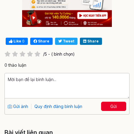
Like
0
Share
Tweet
Share
/5 - ( bình chọn)
0 thảo luận
Gửi ảnh
Quy định đăng bình luận
Gửi
Bài viết liên quan