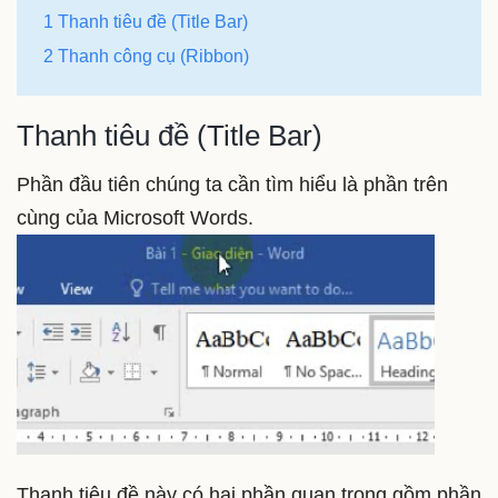
1 Thanh tiêu đề (Title Bar)
2 Thanh công cụ (Ribbon)
Thanh tiêu đề (Title Bar)
Phần đầu tiên chúng ta cần tìm hiểu là phần trên
cùng của Microsoft Words.
Thanh tiêu đề này có hai phần quan trọng gồm phần