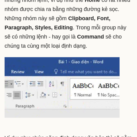
những nhóm lệnh, ví dụ như thẻ
Home
có rất nhiều
nhóm được chia ra bằng những đường kẻ sọc.
Những nhóm này sẽ gồm
Clipboard, Font,
Paragraph, Styles, Editing
. Trong mỗi group này
sẽ có những lệnh - hay gọi là
Command
sẽ cho
chúng ta cùng một loại định dạng.