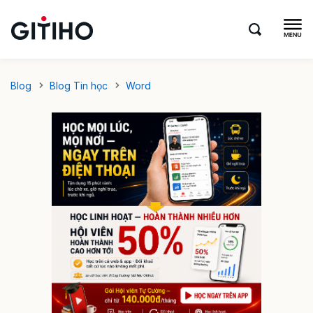
Blog
Blog Tin học
Word