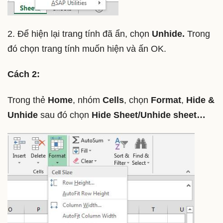
2. Để hiện lại trang tính đã ẩn, chọn
Unhide.
Trong
đó chọn trang tính muốn hiện và ấn OK.
Cách 2:
Trong thẻ
Home
, nhóm
Cells
, chọn
Format
,
Hide &
Unhide
sau đó chọn
Hide Sheet/Unhide sheet…