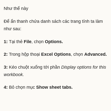
Như thế này
Để ẩn thanh chứa danh sách các trang tính ta làm
như sau:
1:
Tại thẻ
File
, chọn
Options.
2:
Trong hộp thoại
Excel Options
, chọn
Advanced.
3:
Kéo chuột xuống tới phần
Display options for this
workbook.
4:
Bỏ chọn mục
Show sheet tabs.