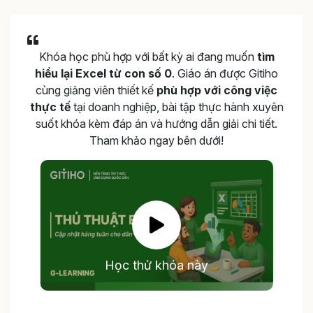
Khóa học phù hợp với bất kỳ ai đang muốn
tìm
hiểu lại Excel từ con số 0
. Giáo án được Gitiho
cùng giảng viên thiết kế
phù hợp với công việc
thực tế
tại doanh nghiệp, bài tập thực hành xuyên
suốt khóa kèm đáp án và hướng dẫn giải chi tiết.
Tham khảo ngay bên dưới!
Học thử khóa này