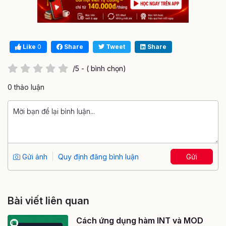
Like
0
Share
Tweet
Share
/5 - ( bình chọn)
0 thảo luận
Gửi ảnh
Quy định đăng bình luận
Gửi
Bài viết liên quan
Cách ứng dụng hàm INT và MOD