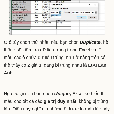
Ở ô tùy chọn thứ nhất, nếu bạn chọn
Duplicate
, hệ
thống sẽ kiểm tra dữ liệu trùng trong Excel và tô
màu các ô chứa dữ liệu trùng, như ở bảng trên có
thể thấy có 2 giá trị đang bị trùng nhau là
Lưu Lan
Anh
.
Ngược lại nếu bạn chọn
Unique
,
Excel sẽ hiển thị
màu cho tất cả các
giá trị duy nhất
, không bị trùng
lặp. Điều này nghĩa là những ô được tô màu lúc này