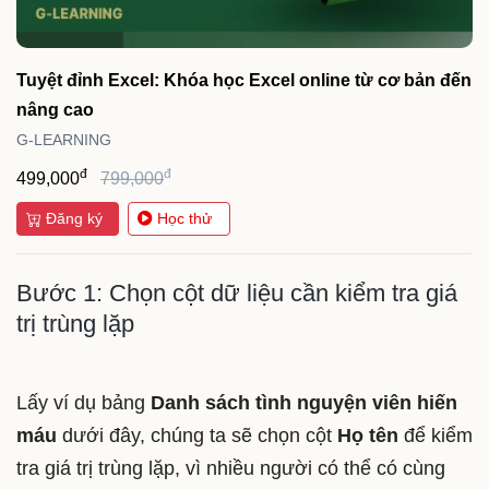
Tuyệt đỉnh Excel: Khóa học Excel online từ cơ bản đến
nâng cao
G-LEARNING
đ
đ
499,000
799,000
Đăng ký
Học thử
Bước 1: Chọn cột dữ liệu cần kiểm tra giá
trị trùng lặp
Lấy ví dụ bảng
Danh sách tình nguyện viên hiến
máu
dưới đây, chúng ta sẽ chọn cột
Họ tên
để kiểm
tra giá trị trùng lặp, vì nhiều người có thể có cùng