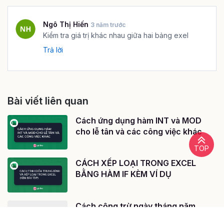
Ngô Thị Hiến
3 năm trước
Kiểm tra giá trị khác nhau giữa hai bảng exel
Trả lời
Bài viết liên quan
Cách ứng dụng hàm INT và MOD
cho lễ tân và các công việc khác
TOP
CÁCH XẾP LOẠI TRONG EXCEL
BẰNG HÀM IF KÈM VÍ DỤ
Cách cộng trừ ngày tháng năm
trong Excel chuẩn nhất