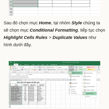
Sau đó chọn mục
Home
, tại nhóm
Style
chúng ta
sẽ chọn mục
Conditional Formatting
, tiếp tục chọn
Highlight Cells Rules
>
Duplicate Values
như
hình dưới đây.