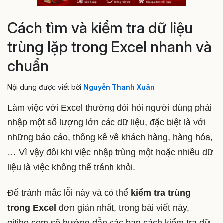
Cách tìm và kiểm tra dữ liệu
trùng lặp trong Excel nhanh và
chuẩn
Nội dung được viết bởi
Nguyễn Thanh Xuân
Làm việc với Excel thường đòi hỏi người dùng phải
nhập một số lượng lớn các dữ liệu, đặc biệt là với
những báo cáo, thống kê về khách hàng, hàng hóa,
… Vì vậy đôi khi việc nhập trùng một hoặc nhiều dữ
liệu là việc không thể tránh khỏi.
Để tránh mắc lỗi này và có thể
kiểm tra trùng
trong Excel
đơn giản nhất, trong bài viết này,
gitiho.com sẽ hướng dẫn các bạn cách kiểm tra dữ