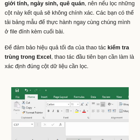
giới tính, ngày sinh, quê quán
, nên nếu lọc những
cột này kết quả sẽ không chính xác. Các bạn có thể
tải bảng mẫu để thực hành ngay cùng chúng mình
ở file đính kèm cuối bài.
Để đảm bảo hiệu quả tối đa của thao tác
kiểm tra
trùng trong Excel
, thao tác đầu tiên bạn cần làm là
xác định đúng cột dữ liệu cần lọc.