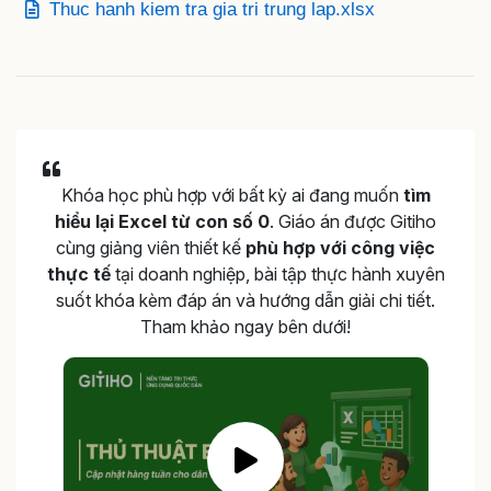
Thuc hanh kiem tra gia tri trung lap.xlsx
Khóa học phù hợp với bất kỳ ai đang muốn
tìm
hiểu lại Excel từ con số 0
. Giáo án được Gitiho
cùng giảng viên thiết kế
phù hợp với công việc
thực tế
tại doanh nghiệp, bài tập thực hành xuyên
suốt khóa kèm đáp án và hướng dẫn giải chi tiết.
Tham khảo ngay bên dưới!