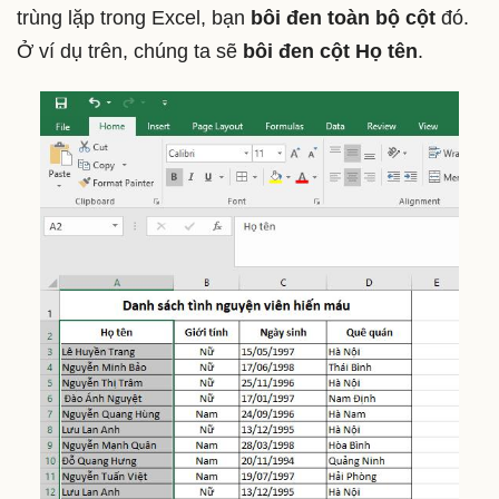
trùng lặp trong Excel, bạn
bôi đen toàn bộ cột
đó.
Ở ví dụ trên, chúng ta sẽ
bôi đen cột
Họ tên
.