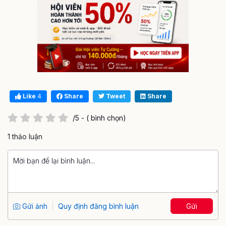
Like
4
Share
Tweet
Share
/5 - ( bình chọn)
1 thảo luận
Gửi ảnh
Quy định đăng bình luận
Gửi