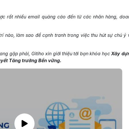
ợc rất nhiều email quảng cáo đến từ các nhãn hàng, doa
rí nào, làm sao để cạnh tranh trong việc thu hút sự chú ý 
ng gặp phải, Gitiho xin giới thiệu tới bạn khóa học
Xây dự
quyết Tăng trưởng Bền vững.