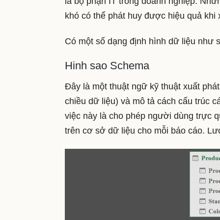
là bộ phận IT trong doanh nghiệp. Như
khó có thể phát huy được hiệu quả khi
Có một số dạng định hình dữ liệu như 
Hinh sao Schema
Đây là một thuật ngữ kỹ thuật xuất phá
chiều dữ liệu) và mô tả cách cấu trúc c
việc này là cho phép người dùng trực q
trên cơ sở dữ liệu cho mỗi báo cáo. Lư