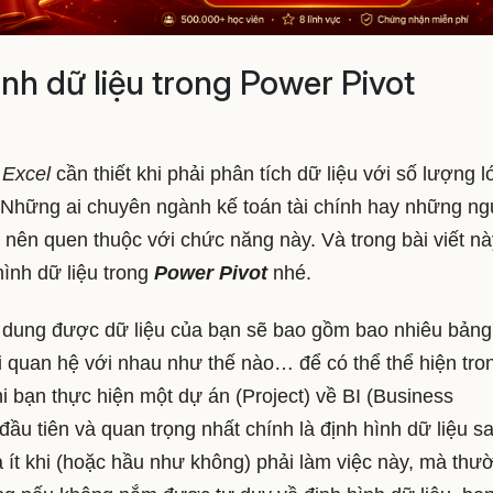
nh dữ liệu trong Power Pivot
a
Excel
cần thiết khi phải phân tích dữ liệu với số lượng l
. Những ai chuyên ngành kế toán tài chính hay những ng
 nên quen thuộc với chức năng này. Và trong bài viết nà
hình dữ liệu trong
Power Pivot
nhé.
h dung được dữ liệu của bạn sẽ bao gồm bao nhiêu bảng
i quan hệ với nhau như thế nào… để có thể thể hiện tro
hi bạn thực hiện một dự án (Project) về BI (Business
đầu tiên và quan trọng nhất chính là định hình dữ liệu s
 ít khi (hoặc hầu như không) phải làm việc này, mà thư