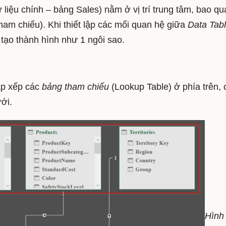
liệu chính – bảng Sales) nằm ở vị trí trung tâm, bao q
ham chiếu). Khi thiết lập các mối quan hệ giữa
Data Tab
 tạo thành hình như 1 ngôi sao.
ắp xếp các
bảng tham chiếu
(Lookup Table) ở phía trên, 
ới.
Hình 