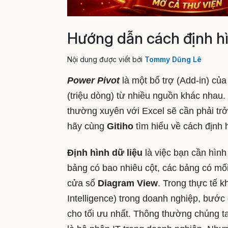
Hướng dẫn cách định hì
Nội dung được viết bởi
Tommy Dũng Lê
Power Pivot
là một bổ trợ (Add-in) củ
(triệu dòng) từ nhiều nguồn khác nhau
thường xuyên với Excel sẽ cần phải trở
hãy cùng
Gitiho
tìm hiểu về cách định 
Định hình dữ liệu
là việc bạn cần hìn
bảng có bao nhiêu cột, các bảng có mố
cửa sổ
Diagram View
. Trong thực tế k
Intelligence) trong doanh nghiệp, bước 
cho tối ưu nhất. Thông thường chúng ta