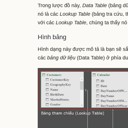
Trong lược đồ này,
Data Table
(bảng dữ 
nó là các
Lookup Table
(bảng tra cứu, t
với các
Lookup Table
, chúng ta thấy nó
Hình bảng
Hình dạng này được mô tả là bạn sẽ s
các
bảng dữ liệu
(Data Table) ở phía dư