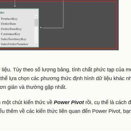
ữ liệu. Tùy theo số lượng bảng, tính chất phức tạp của m
thể lựa chọn các phương thức định hình dữ liệu khác n
 đơn giản và thường gặp nhất.
m một chút kiến thức về
Power Pivot
rồi, cụ thể là cách 
iểu thêm về các kiến thức liên quan đến Power Pivot, bạ