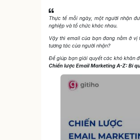
Thực tế mỗi ngày, một người nhận đư
nghiệp và tổ chức khác nhau.
Vậy thì email của bạn đang nằm ở vị t
tương tác của người nhận?
Để giúp bạn giải quyết các khó khăn đa
Chiến lược Email Marketing A-Z: Bí 