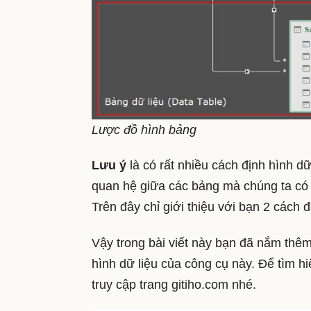
Lược đồ hình bảng
Lưu ý
là có rất nhiều cách định hình d
quan hệ giữa các bảng mà chúng ta có 
Trên đây chỉ giới thiệu với bạn 2 cách
Vậy trong bài viết này bạn đã nắm thê
hình dữ liệu của công cụ này. Để tìm h
truy cập trang gitiho.com nhé.