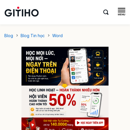
Blog
Blog Tin học
Word