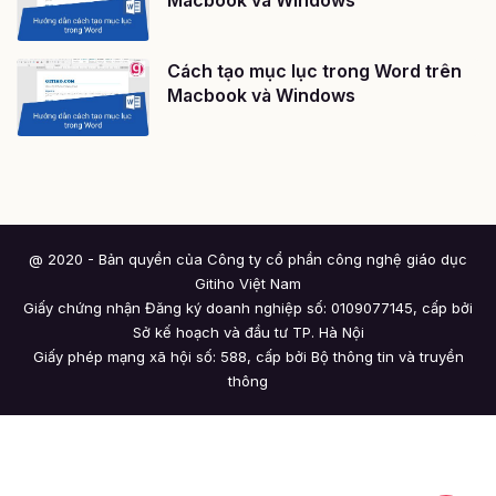
Macbook và Windows
Cách tạo mục lục trong Word trên
Macbook và Windows
@ 2020 - Bản quyền của Công ty cổ phần công nghệ giáo dục
Gitiho Việt Nam
Giấy chứng nhận Đăng ký doanh nghiệp số: 0109077145, cấp bởi
Sở kế hoạch và đầu tư TP. Hà Nội
Giấy phép mạng xã hội số: 588, cấp bởi Bộ thông tin và truyền
thông