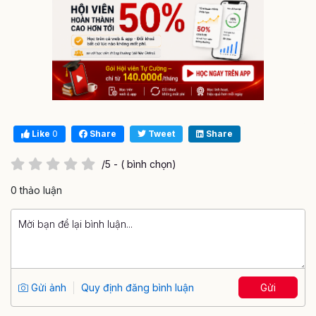
Like
0
Share
Tweet
Share
/5 - ( bình chọn)
0 thảo luận
Gửi ảnh
Quy định đăng bình luận
Gửi