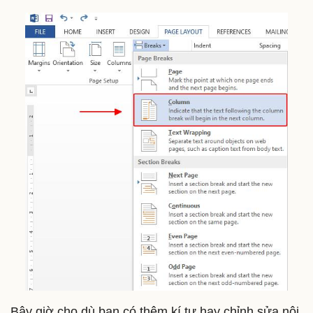
Bây giờ cho dù bạn có thêm kí tự hay chỉnh sửa nội