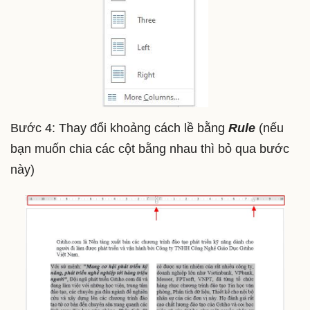
Bước 4: Thay đổi khoảng cách lề bằng
Rule
(nếu
bạn muốn chia các cột bằng nhau thì bỏ qua bước
này)