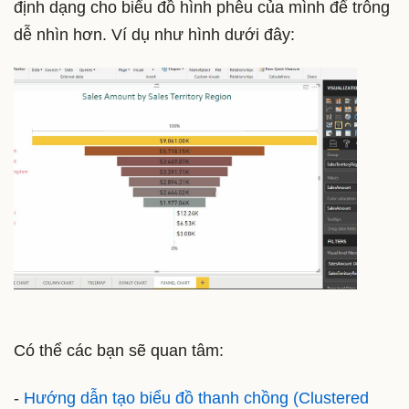
định dạng cho biểu đồ hình phễu của mình để trông
dễ nhìn hơn. Ví dụ như hình dưới đây:
Có thể các bạn sẽ quan tâm:
-
Hướng dẫn tạo biểu đồ thanh chồng (Clustered