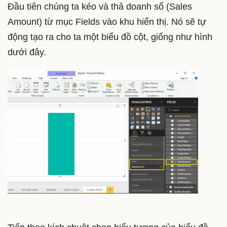
Đầu tiên chúng ta kéo và thả doanh số (Sales
Amount) từ mục Fields vào khu hiển thị. Nó sẽ tự
động tạo ra cho ta một biểu đồ cột, giống như hình
dưới đây.