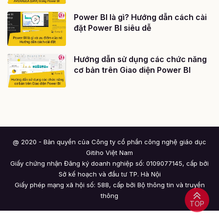
Power BI là gì? Hướng dẫn cách cài
đặt Power BI siêu dễ
Hướng dẫn sử dụng các chức năng
cơ bản trên Giao diện Power BI
@ 2020 - Bản quyền của Công ty cổ phần công nghệ giáo dục
Gitiho Việt Nam
Giấy chứng nhận Đăng ký doanh nghiệp số: 0109077145, cấp bởi
Sở kế hoạch và đầu tư TP. Hà Nội
Giấy phép mạng xã hội số: 588, cấp bởi Bộ thông tin và truyền
thông
TOP