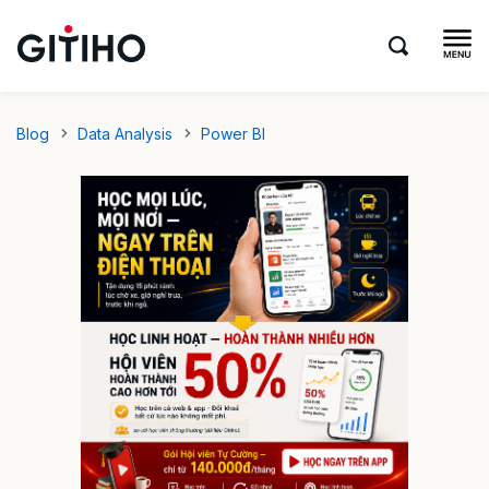
Blog
Data Analysis
Power BI