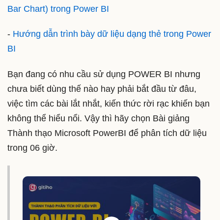
Bar Chart) trong Power BI
-
Hướng dẫn trình bày dữ liệu dạng thẻ trong Power
BI
Bạn đang có nhu cầu sử dụng POWER BI nhưng
chưa biết dùng thế nào hay phải bắt đầu từ đâu,
việc tìm các bài lắt nhắt, kiến thức rời rạc khiến bạn
không thể hiểu nổi. Vậy thì hãy chọn Bài giảng
Thành thạo Microsoft PowerBI để phân tích dữ liệu
trong 06 giờ.