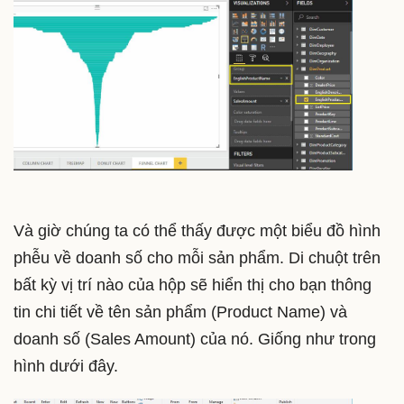
Và giờ chúng ta có thể thấy được một biểu đồ hình
phễu về doanh số cho mỗi sản phẩm. Di chuột trên
bất kỳ vị trí nào của hộp sẽ hiển thị cho bạn thông
tin chi tiết về tên sản phẩm (Product Name) và
doanh số (Sales Amount) của nó. Giống như trong
hình dưới đây.