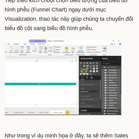
Tiếp theo kích chuột chọn biểu tượng của biểu đồ
hình phễu (Funnel Chart) ngay dưới mục
Visualization, thao tác này giúp chúng ta chuyển đổi
biểu đồ cột sang biểu đồ hình phễu.
Như trong ví dụ minh họa ở đây, ta sẽ thêm Sales