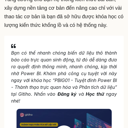
xây dựng nền tảng cơ bản đến nâng cao chỉ với vài
thao tác cơ bản là bạn đã sở hữu được khóa học có
lượng kiến thức khổng lồ và có hệ thống này.
Bạn có thể nhanh chóng biến dữ liệu thô thành
báo cáo trực quan sinh động, từ đó dễ dàng đưa
ra quyết định thông minh, nhanh chóng, kịp thời
nhờ Power BI. Khám phá công cụ tuyệt vời này
ngay với khóa học “PBIG01 - Tuyệt đỉnh Power BI
- Thành thạo trực quan hóa và Phân tích dữ liệu”
tại Gitiho. Nhấn vào
Đăng ký
và
Học thử
ngay
nhé!