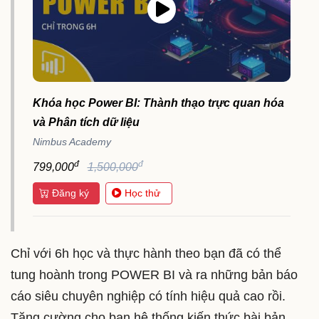
Khóa học Power BI: Thành thạo trực quan hóa
và Phân tích dữ liệu
Nimbus Academy
đ
đ
799,000
1,500,000
Đăng ký
Học thử
Chỉ với 6h học và thực hành theo bạn đã có thể
tung hoành trong POWER BI và ra những bản báo
cáo siêu chuyên nghiệp có tính hiệu quả cao rồi.
Tăng cường cho bạn hệ thống kiến thức bài bản,