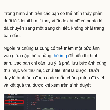
Trong hình ảnh trên các bạn có thể nhìn thấy phần
đuôi là "detail.html" thay vì "index.html" có nghĩa là
đã chuyển sang một trang chi tiết, không phải trang
ban đầu.
Ngoài ra chúng ta cũng có thể thêm một bức ảnh
vào giữa cặp thẻ a bằng
thẻ img
để hiển thị hình
ảnh. Các bạn chỉ cần lưu ý là phải lưu bức ảnh cùng
thư mục với thư mục chứ file html là được. Dưới
đây là hình ảnh đoạn code mẫu chúng mình đã viết
và kết quả thu được khi xem trên trình duyệt