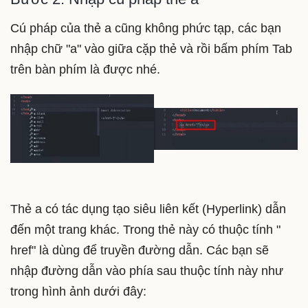
Cú pháp của thẻ a cũng không phức tạp, các bạn
nhập chữ "a" vào giữa cặp thẻ và rồi bấm phím Tab
trên bàn phím là được nhé.
Thẻ a có tác dụng tạo siêu liên kết (Hyperlink) dẫn
đến một trang khác. Trong thẻ này có thuộc tính "
href" là dùng để truyền đường dẫn. Các bạn sẽ
nhập đường dẫn vào phía sau thuộc tính này như
trong hình ảnh dưới đây: