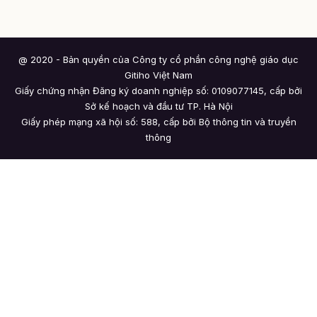
@ 2020 - Bản quyền của Công ty cổ phần công nghệ giáo dục
Gitiho Việt Nam
Giấy chứng nhận Đăng ký doanh nghiệp số: 0109077145, cấp bởi
Sở kế hoạch và đầu tư TP. Hà Nội
Giấy phép mạng xã hội số: 588, cấp bởi Bộ thông tin và truyền
thông