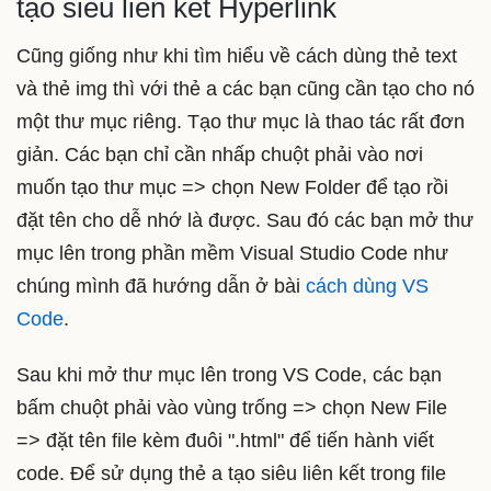
tạo siêu liên kết Hyperlink
Cũng giống như khi tìm hiểu về cách dùng thẻ text
và thẻ img thì với thẻ a các bạn cũng cần tạo cho nó
một thư mục riêng. Tạo thư mục là thao tác rất đơn
giản. Các bạn chỉ cần nhấp chuột phải vào nơi
muốn tạo thư mục => chọn New Folder để tạo rồi
đặt tên cho dễ nhớ là được. Sau đó các bạn mở thư
mục lên trong phần mềm Visual Studio Code như
chúng mình đã hướng dẫn ở bài
cách dùng VS
Code
.
Sau khi mở thư mục lên trong VS Code, các bạn
bấm chuột phải vào vùng trống => chọn New File
=> đặt tên file kèm đuôi ".html" để tiến hành viết
code. Để sử dụng thẻ a tạo siêu liên kết trong file