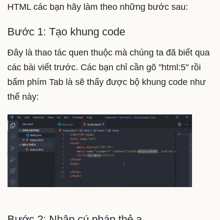
HTML các bạn hãy làm theo những bước sau:
Bước 1: Tạo khung code
Đây là thao tác quen thuộc mà chúng ta đã biết qua
các bài viết trước. Các bạn chỉ cần gõ "html:5" rồi
bấm phím Tab là sẽ thấy được bộ khung code như
thế này:
Bước 2: Nhập cú pháp thẻ a