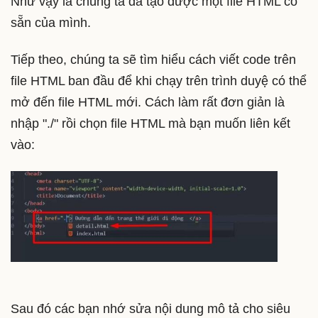
Như vậy là chúng ta đã tạo được một file HTML có
sẵn của mình.
Tiếp theo, chúng ta sẽ tìm hiểu cách viết code trên
file HTML ban đầu để khi chạy trên trình duyệ có thể
mở đến file HTML mới. Cách làm rất đơn giản là
nhập "./" rồi chọn file HTML mà bạn muốn liên kết
vào:
Sau đó các bạn nhớ sửa nội dung mô tả cho siêu