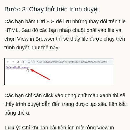
Bước 3: Chạy thử trên trình duyệt
Các bạn bấm Ctrl + S để lưu những thay đổi trên file
HTML. Sau đó các bạn nhấp chuột phải vào file và
chọn View in Browser thì sẽ thấy file được chạy trên
trình duyệt như thế này:
Các bạn chỉ cần click vào dòng chữ màu xanh thì sẽ
thấy trình duyệt dẫn đến trang được tạo siêu liên kết
bằng thẻ a.
Lưu ý:
Chỉ khi bạn cài tiện ích mở rộng View in