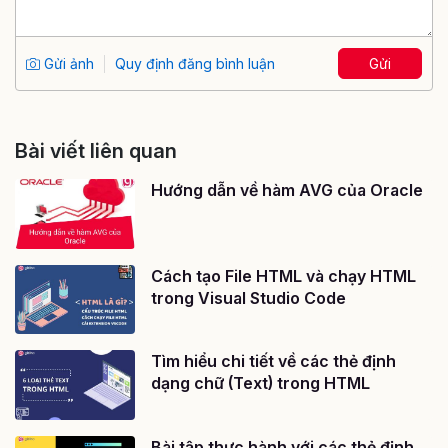
Gửi ảnh
Quy định đăng bình luận
Gửi
Bài viết liên quan
Hướng dẫn về hàm AVG của Oracle
Cách tạo File HTML và chạy HTML
trong Visual Studio Code
Tìm hiểu chi tiết về các thẻ định
dạng chữ (Text) trong HTML
Bài tập thực hành với các thẻ định