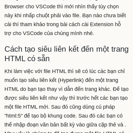
Browser cho VSCode thì mới nhìn thấy tùy chọn
này khi nhấp chuột phải vào file. Bạn nào chưa biết
cài thì tham khảo trong bài cách cài Extension hỗ
trợ cho VSCode của chúng mình nhé.
Cách tạo siêu liên kết đến một trang
HTML có sẵn
Khi làm việc với file HTML thì sẽ có lúc các bạn chỉ
muốn tạo siêu liên kết (Hyperlink) đến một trang
HTML do bạn tạo thay vì dẫn đến trang khác. Để tạo
được siêu liên kết như vậy thì trước hết các bạn tạo
một file HTML mới. Sau đó cũng dùng cú pháp
"html:5" để tạo bộ khung code. Sau đó các bạn có
thể nhập đoạn văn bản bất kỳ vào giữa cặp thẻ và .