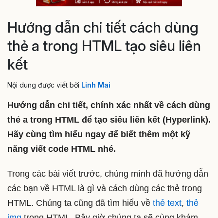
Hướng dẫn chi tiết cách dùng
thẻ a trong HTML tạo siêu liên
kết
Nội dung được viết bởi
Linh Mai
Hướng dẫn chi tiết, chính xác nhất về cách dùng
thẻ a trong HTML để tạo siêu liên kết (Hyperlink).
Hãy cùng tìm hiểu ngay để biết thêm một kỹ
năng viết code HTML nhé.
Trong các bài viết trước, chúng mình đã hướng dẫn
các bạn về HTML là gì và cách dùng các thẻ trong
HTML. Chúng ta cũng đã tìm hiểu về
thẻ text
,
thẻ
img
trong HTML. Bây giờ chúng ta sẽ cùng khám