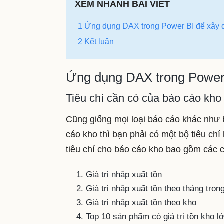
XEM NHANH BÀI VIẾT
1 Ứng dụng DAX trong Power BI để xây 
2 Kết luận
Ứng dụng DAX trong Power 
Tiêu chí cần có của báo cáo kho
Cũng giống mọi loại báo cáo khác như b
cáo kho thì bạn phải có một bộ tiêu chí
tiêu chí cho báo cáo kho bao gồm các c
Giá trị nhập xuất tồn
Giá trị nhập xuất tồn theo tháng tro
Giá trị nhập xuất tồn theo kho
Top 10 sản phẩm có giá trị tồn kho l