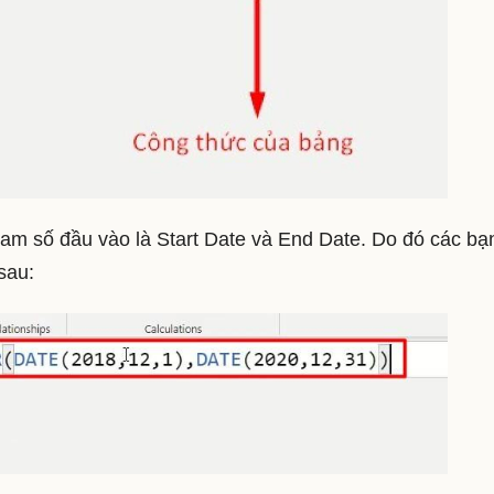
 số đầu vào là Start Date và End Date. Do đó các bạ
sau: