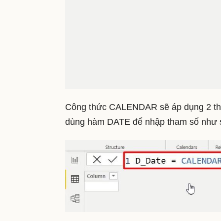
Công thức CALENDAR sẽ áp dụng 2 tham
dùng hàm DATE để nhập tham số như 