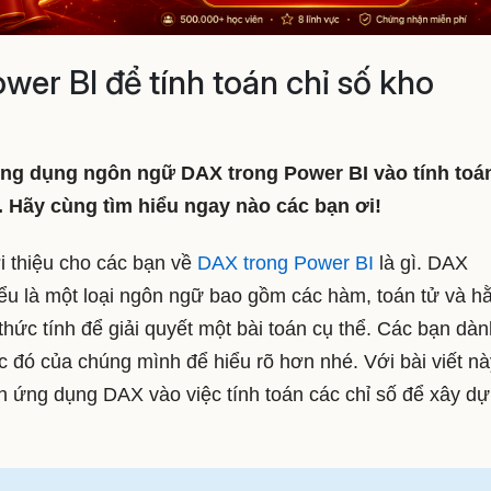
er BI để tính toán chỉ số kho
ứng dụng ngôn ngữ DAX trong Power BI vào tính toá
. Hãy cùng tìm hiểu ngay nào các bạn ơi!
ới thiệu cho các bạn về
DAX trong Power BI
là gì. DAX
ểu là một loại ngôn ngữ bao gồm các hàm, toán tử và h
thức tính để giải quyết một bài toán cụ thể. Các bạn dàn
ước đó của chúng mình để hiểu rõ hơn nhé. Với bài viết nà
 ứng dụng DAX vào việc tính toán các chỉ số để xây d