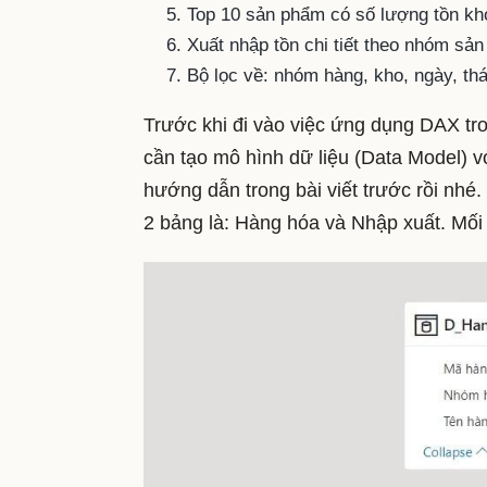
Top 10 sản phẩm có số lượng tồn kh
Xuất nhập tồn chi tiết theo nhóm s
Bộ lọc về: nhóm hàng, kho, ngày, th
Trước khi đi vào việc ứng dụng DAX tro
cần tạo mô hình dữ liệu (Data Model) 
hướng dẫn trong bài viết trước rồi nhé
2 bảng là: Hàng hóa và Nhập xuất. Mối q