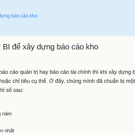
dựng báo cáo kho
BI để xây dựng báo cáo kho
áo cáo quản trị hay báo cáo tài chính thì khi xây dựng 
 hoặc chỉ tiêu cụ thể. Ở đây, chúng mình đã chuẩn bị mộ
hỉ số sau:
ng năm
ớn nhất