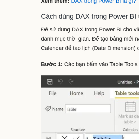
Xem thêm:
DAX trong Power BI là gì?
Cách dùng DAX trong Power BI t
Để sử dụng DAX trong Power BI cho việ
danh mục thời gian. Để tạo bảng mới n
Calendar để tạo lịch (Date Dimension) c
Bước 1:
Các bạn bấm vào Table Tools