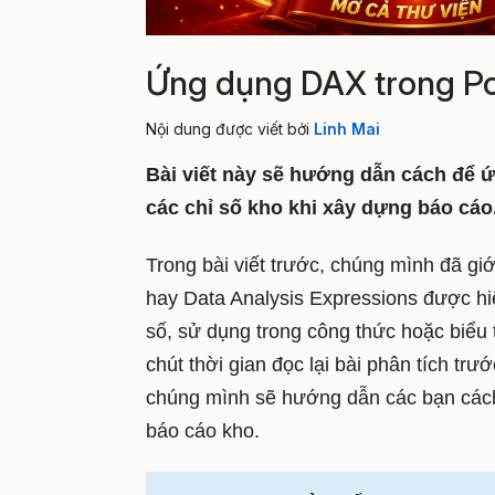
Ứng dụng DAX trong Pow
Nội dung được viết bởi
Linh Mai
Bài viết này sẽ hướng dẫn cách để 
các chỉ số kho khi xây dựng báo cáo
Trong bài viết trước, chúng mình đã gi
hay Data Analysis Expressions được hi
số, sử dụng trong công thức hoặc biểu 
chút thời gian đọc lại bài phân tích tr
chúng mình sẽ hướng dẫn các bạn cách
báo cáo kho.