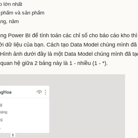
o lớn nhất
ản phẩm và sản phẩm
áng, năm
ng Power BI để tính toán các chỉ số cho báo cáo kho th
với dữ liệu của bạn. Cách tạo Data Model chúng mình đã
. Hình ảnh dưới đây là một Data Model chúng mình đã tạ
uan hệ giữa 2 bảng này là 1 - nhiều (1 - *).