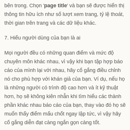
bên trong. Chọn '
page title
' và bạn sẽ được hiển thị
thông tin hữu ích như số lượt xem trang, tỷ lệ thoát,
thời gian trên trang và các dữ liệu khác.
7. Hiểu người dùng của bạn là ai
Mọi người đều có những quan điểm và mức độ
chuyên môn khác nhau, vì vậy khi bạn tập hợp báo
cáo của mình lại với nhau, hãy cố gắng điều chỉnh
nó cho phù hợp với khán giả của bạn. Ví dụ, nếu họ
là những người có trình độ cao hơn và ít kỹ thuật
hơn, họ sẽ không kiên nhẫn khi tìm hiểu các thành
phần khác nhau báo cáo của bạn, thay vào đó họ sẽ
muốn thấy điểm mấu chốt ngay lập tức, vì vậy hãy
cố gắng diễn đạt càng ngắn gọn càng tốt.