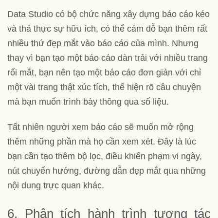
Data Studio có bộ chức năng xây dựng báo cáo kéo
và thả thực sự hữu ích, có thể cám dỗ bạn thêm rất
nhiều thứ đẹp mắt vào báo cáo của mình. Nhưng
thay vì bạn tạo một báo cáo dàn trải với nhiều trang
rối mắt, bạn nên tạo một báo cáo đơn giản với chỉ
một vài trang thật xúc tích, thể hiện rõ câu chuyện
mà bạn muốn trình bày thông qua số liệu.
Tất nhiên người xem báo cáo sẽ muốn mở rộng
thêm những phần mà họ cần xem xét. Đây là lúc
bạn cần tạo thêm
bộ lọc
, điều khiển
phạm vi ngày
,
nút chuyển hướng,
đường dẫn đẹp mắt
qua những
nội dung trực quan khác.
6. Phân tích hành trình tương tác