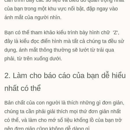
của bạn trong một khu vực nổi bật, đập ngay vào
ánh mắt của người nhìn.
Bạn có thể tham khảo kiểu trình bày hình chữ 'Z',
đây là kiểu đọc điển hình mà tất cả chúng ta đều sử
dụng, ánh mắt thông thường sẽ lướt từ trái qua
phải, từ trên xuống dưới.
2. Làm cho báo cáo của bạn dễ hiểu
nhất có thể
Bản chất của con người là thích những gì đơn giản,
chúng ta cần phải giải thích mọi thứ đơn giản nhất
có thể, và làm cho mớ số liệu khổng lồ của bạn trở
nên đơn giản cũng không dễ dàng gì.