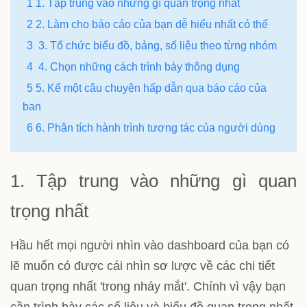
1 1. Tập trung vào những gì quan trọng nhất
2 2. Làm cho báo cáo của bạn dễ hiểu nhất có thể
3 3. Tổ chức biểu đồ, bảng, số liệu theo từng nhóm
4 4. Chọn những cách trình bày thông dụng
5 5. Kể một câu chuyện hấp dẫn qua báo cáo của
ban
6 6. Phân tích hành trình tương tác của người dùng
1. Tập trung vào những gì quan
trọng nhất
Hầu hết mọi người nhìn vào dashboard của bạn có
lẽ muốn có được cái nhìn sơ lược về các chi tiết
quan trọng nhất 'trong nháy mắt'. Chính vì vậy bạn
cần trình bày các số liệu và biểu đồ quan trọng nhất