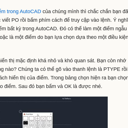
iểm trong AutoCAD
của chúng mình thì chắc chắn bạn đã
c viết PO rồi bấm phím cách để truy cập vào lệnh. Ý ngh
điểm bất kỳ trong AutoCAD. Đó có thể làm một điểm ngẫu
oặc là một điểm do bạn lựa chọn dựa theo một điều kiệ
ển thị mặc định khá nhỏ và khó quan sát. Bạn còn nhớ
g nào? Chúng ta có thể gõ vào thanh lệnh là PTYPE rồ
ách hiển thị của điểm. Trong bảng chọn hiện ra bạn chọ
 cho điểm. Sau đó bạn bấm và OK là được nhé.