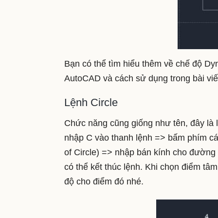
Bạn có thể tìm hiểu thêm về chế độ Dy
AutoCAD và cách sử dụng trong bài viế
Lệnh Circle
Chức năng cũng giống như tên, đây là 
nhập C vào thanh lệnh => bấm phím cá
of Circle) => nhập bán kính cho đường 
có thể kết thúc lệnh. Khi chọn điểm tâ
độ cho điểm đó nhé.