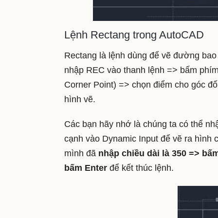
Lệnh Rectang trong AutoCAD
Rectang là lệnh dùng để vẽ đường bao 
nhập REC vào thanh lệnh => bấm phím c
Corner Point) => chọn điểm cho góc đối
hình vẽ.
Các bạn hãy nhớ là chúng ta có thể nhậ
cạnh vào Dynamic Input để vẽ ra hình 
mình đã
nhập chiều dài là 350 => bấ
bấm Enter
để kết thúc lệnh.