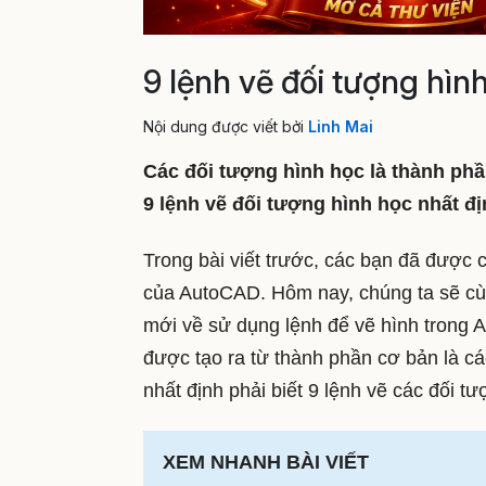
9 lệnh vẽ đối tượng hì
Nội dung được viết bởi
Linh Mai
Các đối tượng hình học là thành ph
9 lệnh vẽ đối tượng hình học nhất đị
Trong bài viết trước, các bạn đã được 
của AutoCAD. Hôm nay, chúng ta sẽ cùn
mới về sử dụng lệnh để vẽ hình trong
được tạo ra từ thành phần cơ bản là cá
nhất định phải biết 9 lệnh vẽ các đối t
XEM NHANH BÀI VIẾT