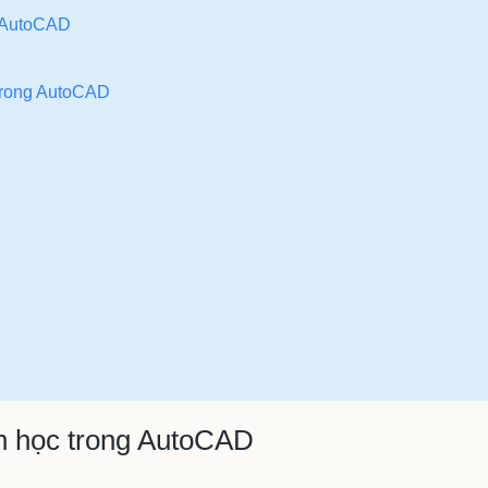
g AutoCAD
trong AutoCAD
nh học trong AutoCAD