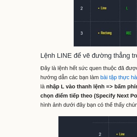
Lệnh LINE để vẽ đường thẳng t
Đây là lệnh hết sức quen thuộc đã được
hướng dẫn các bạn làm
bài tập thực h
là
nhập L vào thanh lệnh => bấm phím
chọn điểm tiếp theo (Specify Next Po
hình ảnh dưới đây bạn có thể thấy chú