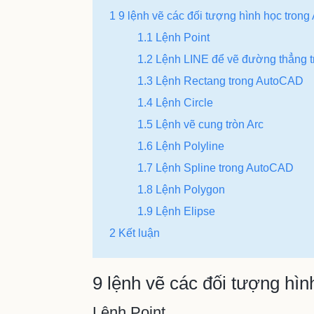
1 9 lệnh vẽ các đối tượng hình học tron
1.1 Lệnh Point
1.2 Lệnh LINE để vẽ đường thẳng 
1.3 Lệnh Rectang trong AutoCAD
1.4 Lệnh Circle
1.5 Lệnh vẽ cung tròn Arc
1.6 Lệnh Polyline
1.7 Lệnh Spline trong AutoCAD
1.8 Lệnh Polygon
1.9 Lệnh Elipse
2 Kết luận
9 lệnh vẽ các đối tượng hì
Lệnh Point