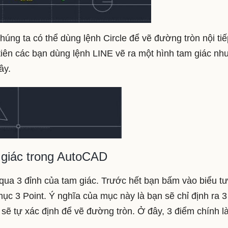
húng ta có thể dùng lệnh Circle để vẽ đường tròn nội tiế
tiên các bạn dùng lệnh LINE vẽ ra một hình tam giác nh
ây.
 giác trong AutoCAD
 qua 3 đỉnh của tam giác. Trước hết bạn bấm vào biểu t
mục 3 Point. Ý nghĩa của mục này là bạn sẽ chỉ định ra 3
ẽ tự xác định để vẽ đường tròn. Ở đây, 3 điểm chính l