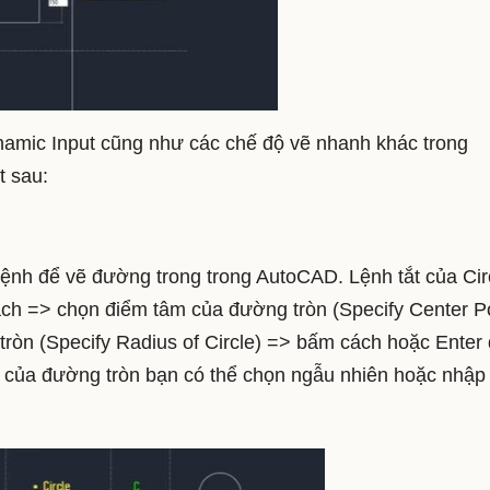
namic Input cũng như các chế độ vẽ nhanh khác trong
t sau:
lệnh để vẽ đường trong trong AutoCAD. Lệnh tắt của Cir
ch => chọn điểm tâm của đường tròn (Specify Center P
tròn (Specify Radius of Circle) => bấm cách hoặc Enter
m của đường tròn bạn có thể chọn ngẫu nhiên hoặc nhập