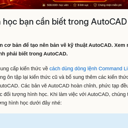
nh học bạn cần biết trong AutoCAD
ần cơ bản để tạo nên bản vẽ kỹ thuật AutoCAD. Xem
nh phải biết trong AutoCAD.
cung cấp kiến thức về
cách dùng dòng lệnh Command L
g ôn tập lại kiến thức cũ và bổ sung thêm các kiến thứ
 AutoCAD. Các bản vẽ AutoCAD hoàn chỉnh, phức tạp đề
c đối tượng hình học. Khi làm việc với AutoCAD, chúng 
ượng hình học dưới đây nhé: