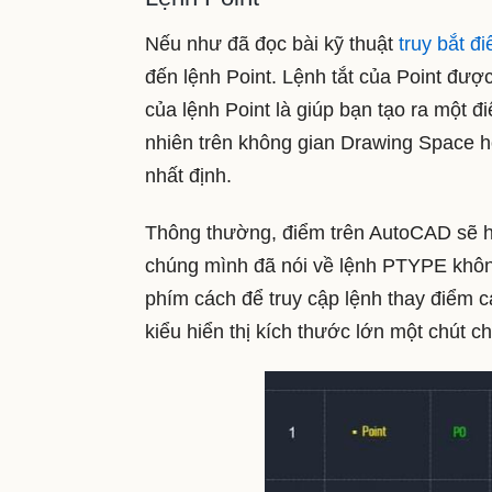
Nếu như đã đọc bài kỹ thuật
truy bắt đ
đến lệnh Point. Lệnh tắt của Point đượ
của lệnh Point là giúp bạn tạo ra một 
nhiên trên không gian Drawing Space h
nhất định.
Thông thường, điểm trên AutoCAD sẽ hi
chúng mình đã nói về lệnh PTYPE khôn
phím cách để truy cập lệnh thay điểm c
kiểu hiển thị kích thước lớn một chút