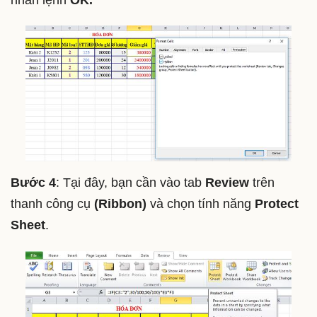
Bước 4
: Tại đây, bạn cần vào tab
Review
trên
thanh công cụ
(Ribbon)
và chọn tính năng
Protect
Sheet
.