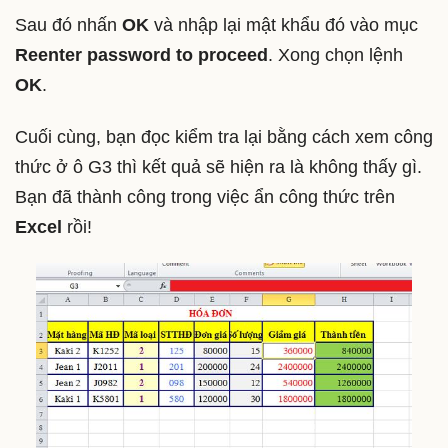
Sau đó nhấn
OK
và nhập lại mật khẩu đó vào mục
Reenter password to proceed
. Xong chọn lệnh
OK
.
Cuối cùng, bạn đọc kiểm tra lại bằng cách xem công
thức ở ô G3 thì kết quả sẽ hiện ra là không thấy gì.
Bạn đã thành công trong việc ẩn công thức trên
Excel
rồi!