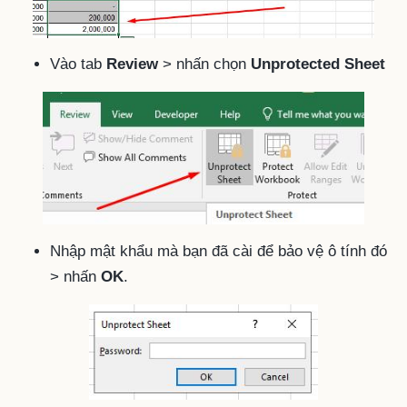
Vào tab
Review
> nhấn chọn
Unprotected Sheet
Nhập mật khẩu mà bạn đã cài để bảo vệ ô tính đó
> nhấn
OK
.