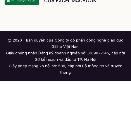
CỦA EXCEL MACBOOK
@ 2020 - Bản quyền của Công ty cổ phần công nghệ giáo dục
Gitiho Việt Nam
Giấy chứng nhận Đăng ký doanh nghiệp số: 0109077145, cấp bởi
Sở kế hoạch và đầu tư TP. Hà Nội
Giấy phép mạng xã hội số: 588, cấp bởi Bộ thông tin và truyền
thông