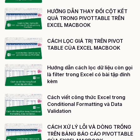
HƯỚNG DẪN THAY ĐỔI CỘT KẾT
QUẢ TRONG PIVOTTABLE TRÊN
EXCEL MACBOOK
CÁCH LỌC GIÁ TRỊ TRÊN PIVOT
TABLE CỦA EXCEL MACBOOK
Hướng dẫn cách lọc dữ liệu còn gọi
là filter trong Excel có bài tập đính
kèm
Cách viết công thức Excel trong
Conditional Formatting và Data
Validation
CÁCH XỬ LÝ LỖI VÀ DÒNG TRỐNG
TRÊN BẢNG BÁO CÁO PIVOTTABLE