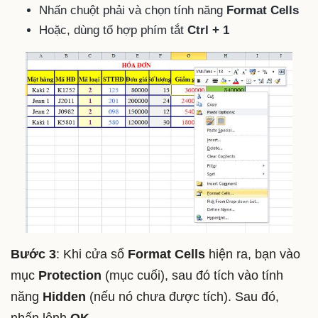
Nhấn chuột phải và chọn tính năng
Format Cells
Hoặc, dùng tổ hợp phím tắt
Ctrl + 1
Bước 3
: Khi cửa sổ
Format Cells
hiện ra, bạn vào
mục
Protection
(mục cuối), sau đó tích vào tính
năng
Hidden
(nếu nó chưa được tích). Sau đó,
nhấn lệnh
OK.