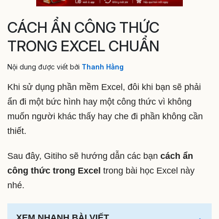
CÁCH ẨN CÔNG THỨC
TRONG EXCEL CHUẨN
Nội dung được viết bởi
Thanh Hằng
Khi sử dụng phần mềm Excel, đôi khi bạn sẽ phải
ẩn đi một bức hình hay một công thức vì không
muốn người khác thấy hay che đi phần không cần
thiết.
Sau đây, Gitiho sẽ hướng dẫn các bạn
cách ẩn
công thức trong Excel
trong bài học Excel này
nhé.
XEM NHANH BÀI VIẾT