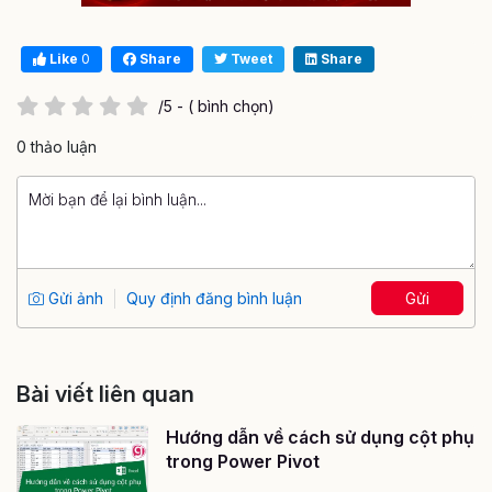
Like
0
Share
Tweet
Share
/5 - ( bình chọn)
0 thảo luận
Gửi ảnh
Quy định đăng bình luận
Gửi
Bài viết liên quan
Hướng dẫn về cách sử dụng cột phụ
trong Power Pivot