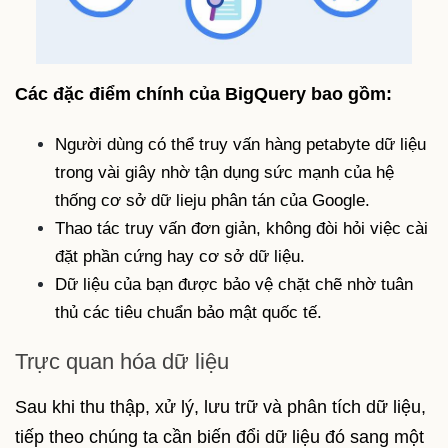
Các đặc điểm chính của BigQuery bao gồm:
Người dùng có thể truy vấn hàng petabyte dữ liệu
trong vài giây nhờ tận dụng sức mạnh của hệ
thống cơ sở dữ lieju phân tán của Google.
Thao tác truy vấn đơn giản, không đòi hỏi việc cài
đặt phần cứng hay cơ sở dữ liệu.
Dữ liệu của bạn được bảo vệ chặt chẽ nhờ tuân
thủ các tiêu chuẩn bảo mật quốc tế.
Trực quan hóa dữ liệu
Sau khi thu thập, xử lý, lưu trữ và phân tích dữ liệu,
tiếp theo chúng ta cần biến đổi dữ liệu đó sang một