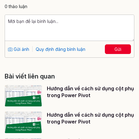
0 thảo luận
Gửi ảnh
Quy định đăng bình luận
Gửi
Bài viết liên quan
Hướng dẫn về cách sử dụng cột phụ
trong Power Pivot
Hướng dẫn về cách sử dụng cột phụ
trong Power Pivot