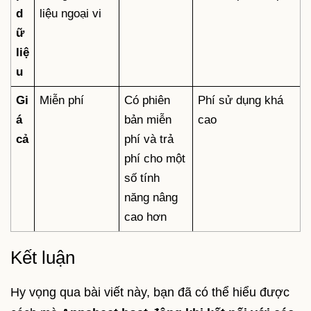
d
liệu ngoại vi
ữ
liệ
u
Gi
Miễn phí
Có phiên
Phí sử dụng khá
á
bản miễn
cao
cả
phí và trả
phí cho một
số tính
năng nâng
cao hơn
Kết luận
Hy vọng qua bài viết này, bạn đã có thể hiểu được