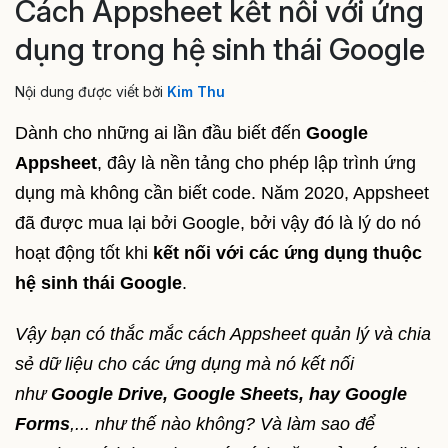
Cách Appsheet kết nối với ứng
dụng trong hệ sinh thái Google
Nội dung được viết bởi
Kim Thu
Dành cho những ai lần đầu biết đến
Google
Appsheet
, đây là nền tảng cho phép lập trình ứng
dụng mà không cần biết code. Năm 2020, Appsheet
đã được mua lại bởi Google, bởi vậy đó là lý do nó
hoạt động tốt khi
kết nối với các ứng dụng thuộc
hệ sinh thái Google
.
Vậy bạn có thắc mắc cách Appsheet quản lý và chia
sẻ dữ liệu cho các ứng dụng mà nó kết nối
như
Google Drive, Google Sheets, hay Google
Forms
,... như thế nào không? Và làm sao để