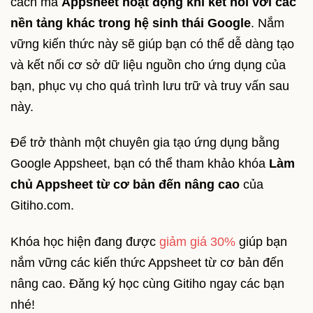
cách mà
Appsheet hoạt động khi kết nối với các
nền tảng khác trong hệ sinh thái Google
. Nắm
vững kiến thức này sẽ giúp bạn có thể dễ dàng tạo
và kết nối cơ sở dữ liệu nguồn cho ứng dụng của
bạn, phục vụ cho quá trình lưu trữ và truy vấn sau
này.
Để trở thành một chuyên gia tạo ứng dụng bằng
Google Appsheet, bạn có thể tham khảo khóa
Làm
chủ Appsheet từ cơ bản đến nâng cao
của
Gitiho.com.
Khóa học hiện đang được
giảm giá 30%
giúp bạn
nắm vững các kiến thức Appsheet từ cơ bản đến
nâng cao. Đăng ký học cùng Gitiho ngay các bạn
nhé!