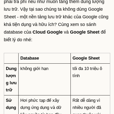
phải trả phí nếu như muốn tăng thêm dung lượng
lưu trữ. Vậy tại sao chúng ta không dùng Google
Sheet - một nền tảng lưu trữ khác của Google cũng
khá tiện dụng và hữu ích? Cùng xem so sánh
database của
Cloud Google
và
Google Sheet
để
biết lý do nhé:
Database
Google Sheet
Dung
không giới hạn
tối đa 10 triệu ô
lượn
tính
g lưu
trữ
Sử
Hơi phức tạp để xây
Rất dễ dàng vì
dụng
dựng ứng dụng và dữ
nhiều người đã