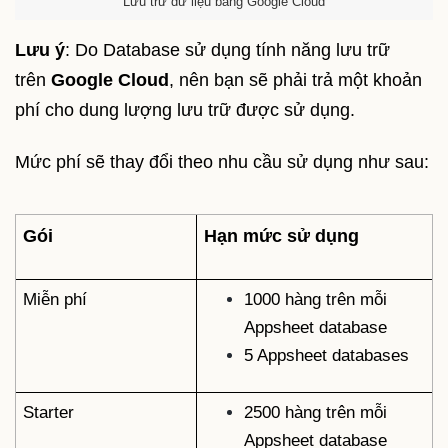
Lưu trữ dữ liệu bằng Google Cloud
Lưu ý
: Do Database sử dụng tính năng lưu trữ
trên
Google Cloud
, nên bạn sẽ phải trả một khoản
phí cho dung lượng lưu trữ được sử dụng.
Mức phí sẽ thay đổi theo nhu cầu sử dụng như sau:
Gói
Hạn mức sử dụng
Miễn phí
1000 hàng trên mỗi
Appsheet database
5 Appsheet databases
Starter
2500 hàng trên mỗi
Appsheet database