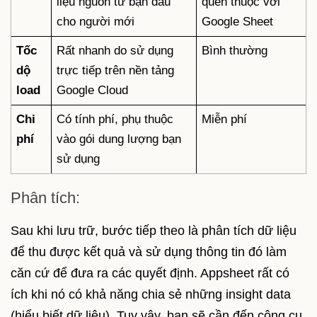
liệu nguồn từ bạn đầu
quen thuộc với
cho người mới
Google Sheet
Tốc
Rất nhanh do sử dụng
Bình thường
dộ
trực tiếp trên nền tảng
load
Google Cloud
Chi
Có tính phí, phụ thuộc
Miễn phí
phí
vào gói dung lượng bạn
sử dụng
Phân tích:
Sau khi lưu trữ, bước tiếp theo là phân tích dữ liệu
để thu được kết quả và sử dụng thông tin đó làm
căn cứ để đưa ra các quyết định. Appsheet rất có
ích khi nó có khả năng chia sẻ những insight data
(hiểu biết dữ liệu). Tuy vậy, bạn sẽ cần đến công cụ