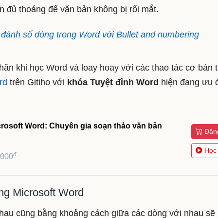
 đủ thoáng để văn bản không bị rối mắt.
đánh số dòng trong Word với Bullet and numbering
hăn khi học Word và loay hoay với các thao tác cơ bản 
rd
trên Gitiho với
khóa Tuyệt đỉnh Word
hiện đang ưu 
crosoft Word: Chuyên gia soạn thảo văn bản
Đăn
Học
đ
,000
ng Microsoft Word
hau cũng bằng khoảng cách giữa các dòng với nhau sẽ