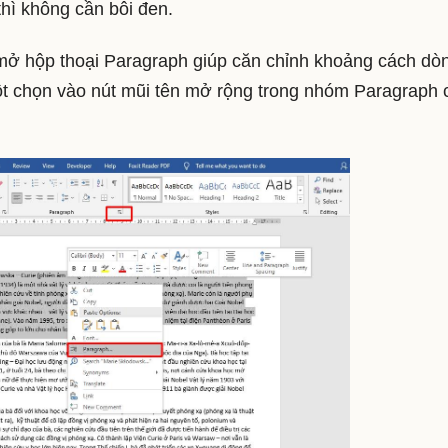
hì không cần bôi đen.
ở hộp thoại Paragraph giúp căn chỉnh khoảng cách dò
ột chọn vào nút mũi tên mở rộng trong nhóm Paragraph 