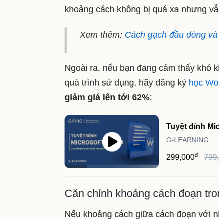
khoảng cách không bị quá xa nhưng vẫn
Xem thêm:
Cách gạch đầu dòng và 
Ngoài ra, nếu bạn đang cảm thấy khó k
quá trình sử dụng, hãy đăng ký
học Wo
giảm giá lên tới 62%
:
Tuyệt đỉnh Mi
G-LEARNING
đ
299,000
799
Căn chỉnh khoảng cách đoạn tro
Nếu khoảng cách giữa cách đoạn với n