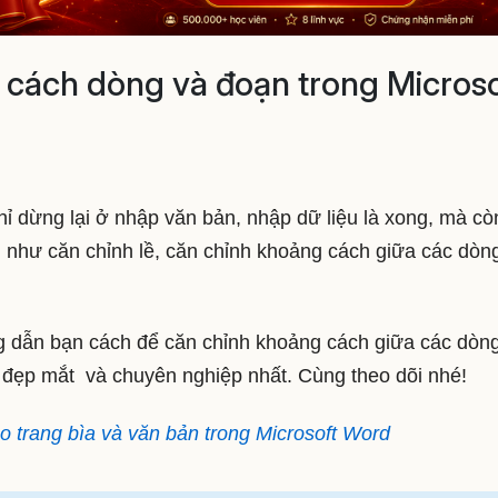
 cách dòng và đoạn trong Microso
ỉ dừng lại ở nhập văn bản, nhập dữ liệu là xong, mà cò
 như căn chỉnh lề,
căn chỉnh khoảng cách giữa các dòn
ng dẫn bạn cách để căn chỉnh khoảng cách giữa các dòng
 đẹp mắt và chuyên nghiệp nhất. Cùng theo dõi nhé!
o trang bìa và văn bản trong Microsoft Word