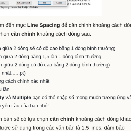
tâm đến mục
Line Spacing
để căn chỉnh khoảng cách dò
 chọn
căn chỉnh
khoảng cách dòng sau:
giữa 2 dòng sẽ có độ cao bằng 1 dòng bình thường)
 giữa 2 dòng bằng 1,5 lần 1 dòng bình thường
 giữa 2 dòng có độ cao bằng 2 dòng bình thường)
nhất......pt)
g cách chính xác nhất
 lần
ly
và
Multiple
bạn có thể nhập số mong muốn tương ứng v
 yêu cầu của bạn nhé!
n bản sẽ có lựa chọn
căn chỉnh
khoảng cách dòng khá
ược sử dụng trong các văn bản là 1.5 lines, đảm bảo