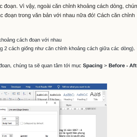
c đoạn. Vì vậy, ngoài căn chỉnh khoảng cách dòng, chún
c đoạn trong văn bản với nhau nữa đó! Cách căn chỉnh
:
hoảng cách đoạn với nhau
ng 2 cách giống như căn chỉnh khoảng cách giữa các dòng).
đoạn, chúng ta sẽ quan tâm tới mục
Spacing
>
Before - Aft