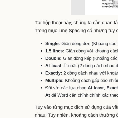
Tại hộp thoại này, chúng ta cần quan 
Trong mục Line Spacing có những tùy
Single:
Giãn dòng đơn (Khoảng cách 
1.5 lines:
Giãn dòng với khoảng cách
Double:
Giãn dòng kép (Khoảng cách
At least:
Ít nhất (2 dòng cách nhau ít 
Exactly:
2 dòng cách nhau với khoản
Multiple:
Khoảng cách gấp bao nhiêu
Đối với các lựa chọn
At least
,
Exact
At
để Word căn chỉnh chính xác theo
Tùy vào từng mục đích sử dụng của vă
nhau. Tuy nhiên, khoảng cách thường đ