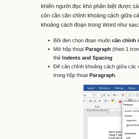
khiến người đọc khó phân biệt được cá
còn cần căn chỉnh khoảng cách giữa cá
khoảng cách đoạn trong Word như sau
Bôi đen chọn đoạn muốn
căn chỉnh
k
Mở hộp thoại
Paragraph
(theo 1 tro
thẻ
Indents and Spacing
Để căn chỉnh khoảng cách giữa các 
trong hộp thoại
Paragraph
.