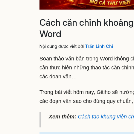
Cách căn chỉnh khoảng
Word
Nội dung được viết bởi
Trần Linh Chi
Soạn thảo văn bản trong Word không ch
cần thực hiện những thao tác căn chỉnh
các đoạn văn…
Trong bài viết hôm nay, Gitiho sẽ hướ
các đoạn văn sao cho đúng quy chuẩn,
Xem thêm:
Cách tạo khung viền ch