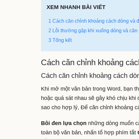
XEM NHANH BÀI VIẾT
1 Cách căn chỉnh khoảng cách dòng và đ
2 Lỗi thường gặp khi xuống dòng và căn
3 Tổng kết
Cách căn chỉnh khoảng các
Cách căn chỉnh khoảng cách dò
Khi mở một văn bản trong Word, bạn t
hoặc quá sát nhau sẽ gây khó chịu khi 
sao cho hợp lý, Để căn chỉnh khoảng c
Bôi đen lựa chọn
những dòng muốn că
toàn bộ văn bản, nhấn tổ hợp phím tắt