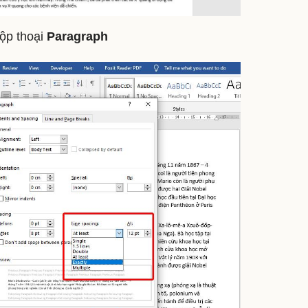
ộp thoại
Paragraph