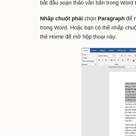
bắt đầu soạn thảo văn bản trong Word t
Nhấp chuột phải
chọn
Paragraph
để m
trong Word. Hoặc bạn có thể nhấp chu
thẻ Home để mở hộp thoại này.