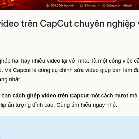
ideo trên CapCut chuyên nghiệp 
ghép hai hay nhiều video lại với nhau là một công việc c
đáo. Và Capcut là công cụ chỉnh sửa video giúp bạn làm 
àng nhất.
n bạn
cách ghép video trên Capcut
một cách mượt mà 
lip ấn tượng đỉnh cao. Cùng tìm hiểu ngay nhé.