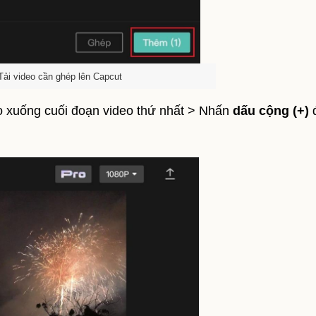
Tải video cần ghép lên Capcut
éo xuống cuối đoạn video thứ nhất > Nhấn
dấu cộng (+)