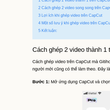
1 Cách ghép 2 video thành 1 trên CapCu
2 Cách ghép 2 video song song trên Cap
3 Lợi ích khi ghép video trên CapCut
4 Một số lưu ý khi ghép video trên CapCu
5 Kết luận:
Cách ghép 2 video thành 1 
Cách ghép video trên CapCut mà Gitiho
người mới cũng có thể làm theo. Đây l
Bước 1:
Mở ứng dụng CapCut và chọn