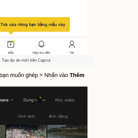
Tạo dự án mới trên Capcut
 bạn muốn ghép > Nhấn vào
Thêm