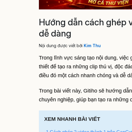
Hướng dẫn cách ghép v
dễ dàng
Nội dung được viết bởi
Kim Thu
Trong lĩnh vực sáng tạo nội dung, việc 
thiết để tạo ra những clip thú vị, độc 
điều đó một cách nhanh chóng và dễ d
Trong bài viết này, Gitiho sẽ hướng dẫ
chuyên nghiệp, giúp bạn tạo ra những c
XEM NHANH BÀI VIẾT