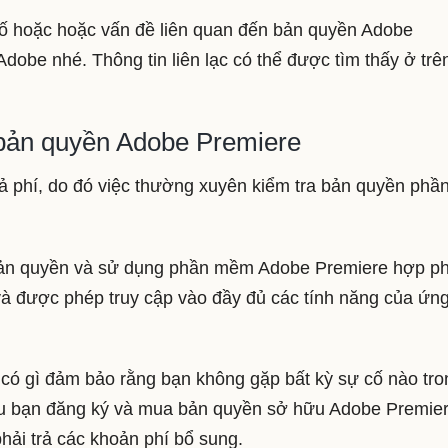
 cố hoặc hoặc vấn đề liên quan đến bản quyền Adobe
 Adobe nhé. Thông tin liên lạc có thể được tìm thấy ở trê
 bản quyền Adobe Premiere
 phí, do đó việc thường xuyên kiểm tra bản quyền phầ
bản quyền và sử dụng phần mềm Adobe Premiere hợp p
à được phép truy cập vào đầy đủ các tính năng của ứn
 có gì đảm bảo rằng bạn không gặp bất kỳ sự cố nào tro
ếu bạn đăng ký và mua bản quyền sở hữu Adobe Premier
hải trả các khoản phí bổ sung.