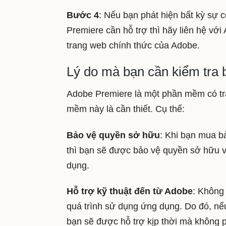
Bước 4
: Nếu bạn phát hiện bất kỳ sự
Premiere cần hỗ trợ thì hãy liên hệ với
trang web chính thức của Adobe.
Lý do mà bạn cần kiểm tra
Adobe Premiere là một phần mềm có trả
mềm này là cần thiết. Cụ thể:
Bảo vệ quyền sở hữu
: Khi bạn mua 
thì bạn sẽ được bảo vệ quyền sở hữu v
dụng.
Hỗ trợ kỹ thuật đến từ Adobe
: Không
quá trình sử dụng ứng dụng. Do đó, n
bạn sẽ được hỗ trợ kịp thời mà không p