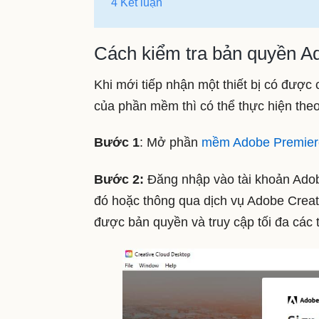
4 Kết luận
Cách kiểm tra bản quyền Ad
Khi mới tiếp nhận một thiết bị có đượ
của phần mềm thì có thể thực hiện the
Bước 1
: Mở phần
mềm Adobe Premiere 
Bước 2:
Đăng nhập vào tài khoản Adob
đó hoặc thông qua dịch vụ Adobe Creati
được bản quyền và truy cập tối đa các 