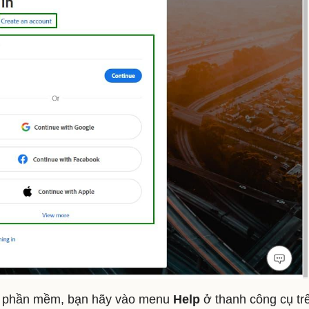
ủa phần mềm, bạn hãy vào menu
Help
ở thanh công cụ tr