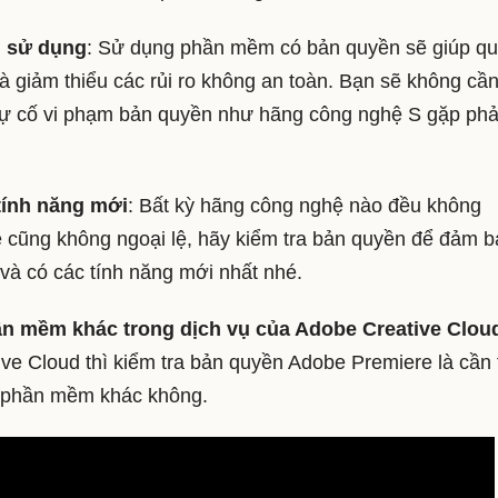
h sử dụng
: Sử dụng phần mềm có bản quyền sẽ giúp q
và giảm thiểu các rủi ro không an toàn. Bạn sẽ không cần
ự cố vi phạm bản quyền như hãng công nghệ S gặp phải
tính năng mới
: Bất kỳ hãng công nghệ nào đều không
 cũng không ngoại lệ, hãy kiểm tra bản quyền để đảm 
à có các tính năng mới nhất nhé.
hần mềm khác trong dịch vụ của Adobe Creative Clou
e Cloud thì kiểm tra bản quyền Adobe Premiere là cần t
ác phần mềm khác không.