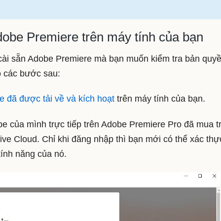
obe Premiere trên máy tính của bạn
c cài sẵn Adobe Premiere mà bạn muốn kiểm tra bản quy
o các bước sau:
đã được tải về và kích hoạt
trên máy tính của bạn.
e của mình trực tiếp trên Adobe Premiere Pro đã mua t
ve Cloud. Chỉ khi đăng nhập thì bạn mới có thể xác thự
tính năng của nó.