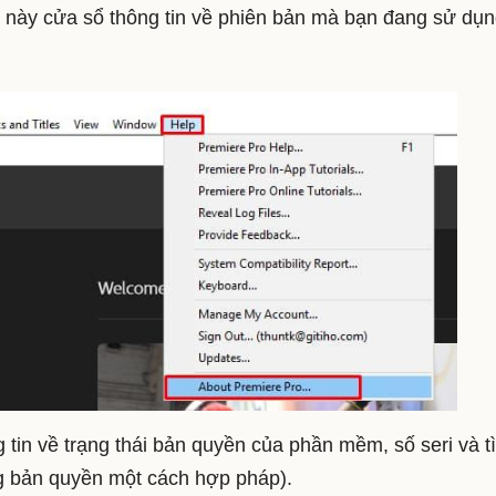
c này cửa sổ thông tin về phiên bản mà bạn đang sử dụn
 tin về trạng thái bản quyền của phần mềm, số seri và t
g bản quyền một cách hợp pháp).