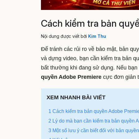
Cách kiểm tra bản quy
Nội dung được viết bởi
Kim Thu
Để tránh các rủi ro về bảo mật, bản qu
và dựng video, bạn cần kiểm tra bản qu
bất thường khi đang sử dụng. Nếu bạn 
quyền Adobe Premiere
cực đơn giản 
XEM NHANH BÀI VIẾT
1 Cách kiểm tra bản quyền Adobe Premie
2 Lý do mà bạn cần kiểm tra bản quyền 
3 Một số lưu ý cần biết đối với bản quy