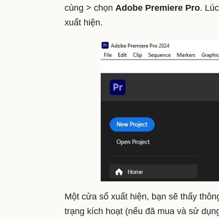
cùng > chọn
Adobe Premiere Pro
. Lú
xuất hiện.
Một cửa sổ xuất hiện, bạn sẽ thấy thông
trạng kích hoạt (nếu đã mua và sử dụn