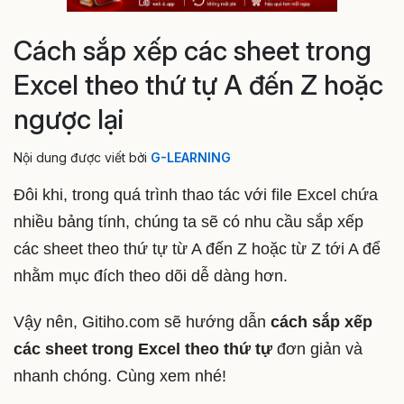
Cách sắp xếp các sheet trong
Excel theo thứ tự A đến Z hoặc
ngược lại
Nội dung được viết bởi
G-LEARNING
Đôi khi, trong quá trình thao tác với file Excel chứa
nhiều bảng tính, chúng ta sẽ có nhu cầu sắp xếp
các sheet theo thứ tự từ A đến Z hoặc từ Z tới A để
nhằm mục đích theo dõi dễ dàng hơn.
Vậy nên, Gitiho.com sẽ hướng dẫn
cách sắp xếp
các sheet trong Excel
theo thứ tự
đơn giản và
nhanh chóng. Cùng xem nhé!