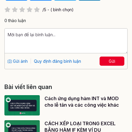
/5 - ( bình chọn)
0 thảo luận
Gửi ảnh
Quy định đăng bình luận
Gửi
Bài viết liên quan
Cách ứng dụng hàm INT và MOD
cho lễ tân và các công việc khác
CÁCH XẾP LOẠI TRONG EXCEL
BẰNG HÀM IF KÈM VÍ DỤ