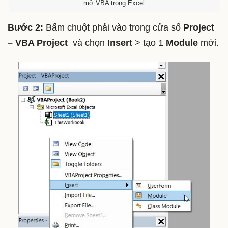
mở VBA trong Excel
Bước 2:
Bấm chuột phải vào trong cửa sổ
Project
– VBA Project
và chọn
Insert
> tạo 1
Module
mới.