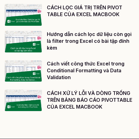
CÁCH LỌC GIÁ TRỊ TRÊN PIVOT
TABLE CỦA EXCEL MACBOOK
Hướng dẫn cách lọc dữ liệu còn gọi
là filter trong Excel có bài tập đính
kèm
Cách viết công thức Excel trong
Conditional Formatting và Data
Validation
CÁCH XỬ LÝ LỖI VÀ DÒNG TRỐNG
TRÊN BẢNG BÁO CÁO PIVOTTABLE
CỦA EXCEL MACBOOK