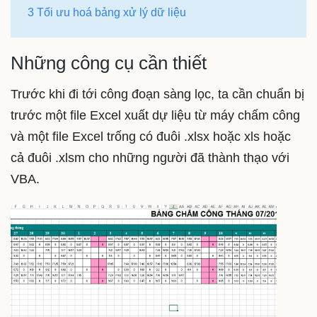
3 Tối ưu hoá bảng xử lý dữ liệu
Những công cụ cần thiết
Trước khi đi tới công đoạn sàng lọc, ta cần chuẩn bị
trước một file Excel xuất dự liệu từ máy chấm công
và một file Excel trống có đuôi .xlsx hoặc xls hoặc
cả đuôi .xlsm cho những người đã thành thạo với
VBA.