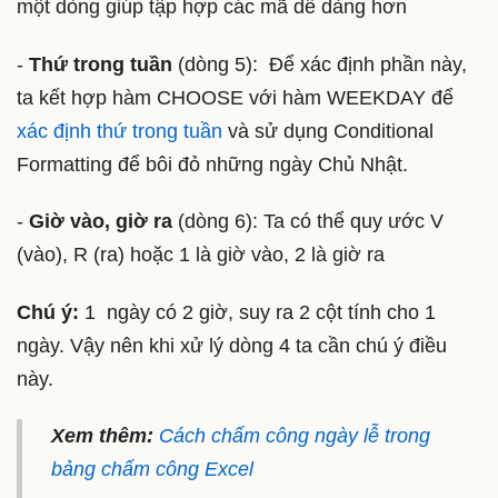
một dòng giúp tập hợp các mã dễ dàng hơn
-
Thứ trong tuần
(dòng 5): Để xác định phần này,
ta kết hợp hàm CHOOSE với hàm WEEKDAY để
xác định thứ trong tuần
và sử dụng Conditional
Formatting để bôi đỏ những ngày Chủ Nhật.
-
Giờ vào, giờ ra
(dòng 6): Ta có thể quy ước V
(vào), R (ra) hoặc 1 là giờ vào, 2 là giờ ra
Chú ý:
1 ngày có 2 giờ, suy ra 2 cột tính cho 1
ngày. Vậy nên khi xử lý dòng 4 ta cần chú ý điều
này.
Xem thêm:
Cách chấm công ngày lễ trong
bảng chấm công Excel