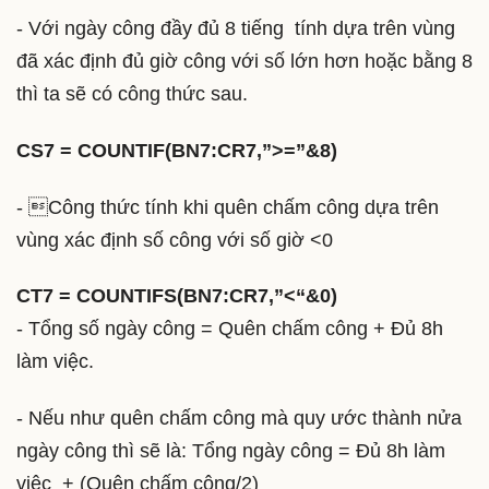
- Với ngày công đầy đủ 8 tiếng tính dựa trên vùng
đã xác định đủ giờ công với số lớn hơn hoặc bằng 8
thì ta sẽ có công thức sau.
CS7 = COUNTIF(BN7:CR7,”>=”&8)
- Công thức tính khi quên chấm công dựa trên
vùng xác định số công với số giờ <0
CT7 = COUNTIFS(BN7:CR7,”<“&0)
- Tổng số ngày công = Quên chấm công + Đủ 8h
làm việc.
- Nếu như quên chấm công mà quy ước thành nửa
ngày công thì sẽ là: Tổng ngày công = Đủ 8h làm
việc + (Quên chấm công/2)