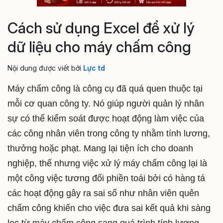
Cách sử dụng Excel để xử lý
dữ liệu cho máy chấm công
Nội dung được viết bởi
Lực td
Máy chấm công là công cụ đã quá quen thuộc tại
mỗi cơ quan công ty. Nó giúp người quản lý nhân
sự có thể kiểm soát được hoạt động làm việc của
các công nhân viên trong công ty nhằm tính lương,
thưởng hoặc phạt. Mang lại tiện ích cho doanh
nghiệp, thế nhưng việc xử lý máy chấm công lại là
một công việc tương đối phiền toái bởi có hàng tá
các hoạt động gây ra sai số như nhân viên quên
chấm công khiến cho việc đưa sai kết quả khi sàng
lọc từ máy chấm công sang quá trình tính lương,...