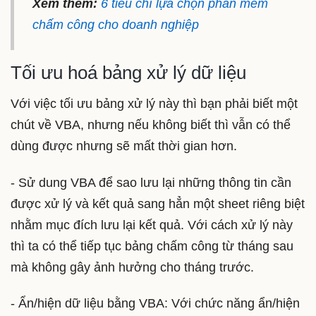
Xem thêm:
6 tiêu chí lựa chọn phần mềm
chấm công cho doanh nghiệp
Tối ưu hoá bảng xử lý dữ liệu
Với việc tối ưu bảng xử lý này thì bạn phải biết một
chút về VBA, nhưng nếu không biết thì vẫn có thể
dùng được nhưng sẽ mất thời gian hơn.
- Sử dung VBA để sao lưu lại những thông tin cần
được xử lý và kết quả sang hẳn một sheet riêng biệt
nhằm mục đích lưu lại kết quả. Với cách xử lý này
thì ta có thể tiếp tục bảng chấm công từ tháng sau
mà không gây ảnh hưởng cho tháng trước.
- Ẩn/hiện dữ liệu bằng VBA: Với chức năng ẩn/hiện