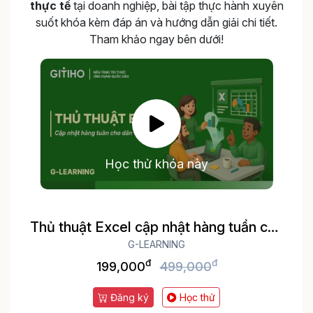
thực tế
tại doanh nghiệp, bài tập thực hành xuyên
suốt khóa kèm đáp án và hướng dẫn giải chi tiết.
Tham khảo ngay bên dưới!
Học thử khóa này
Thủ thuật Excel cập nhật hàng tuần cho
dân văn phòng
G-LEARNING
đ
đ
199,000
499,000
Đăng ký
Học thử