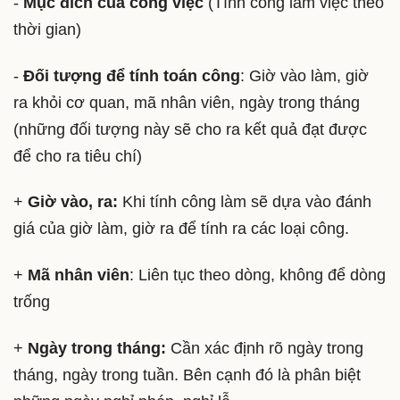
-
Mục đích của công việc
(Tính công làm việc theo
thời gian)
-
Đối tượng để tính toán công
: Giờ vào làm, giờ
ra khỏi cơ quan, mã nhân viên, ngày trong tháng
(những đối tượng này sẽ cho ra kết quả đạt được
để cho ra tiêu chí)
+
Giờ vào, ra:
Khi tính công làm sẽ dựa vào đánh
giá của giờ làm, giờ ra để tính ra các loại công.
+
Mã nhân viên
: Liên tục theo dòng, không để dòng
trống
+
Ngày trong tháng:
Cần xác định rõ ngày trong
tháng, ngày trong tuần. Bên cạnh đó là phân biệt