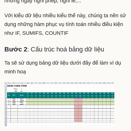
những ngày nghỉ phép, nghỉ lễ,...
Với kiểu dữ liệu nhiều kiểu thế này, chúng ta nên sử
dụng những hàm phục vụ tính toán nhiều điều kiện
như IF, SUMIFS, COUNTIF
Bước 2
: Cấu trúc hoá bảng dữ liệu
Ta sẽ sử dụng bảng dữ liệu dưới đây để làm ví dụ
minh hoạ