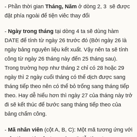
- Phần thời gian
Tháng, Năm
ở dòng 2, 3 sẽ được
đặt phía ngoài để tiện viêc thay đổi
-
Ngày trong tháng
tại dòng 4 ta sẽ dùng hàm
DATE để tính từ ngày 26 trước đó (Bởi ngày 26 là
ngày bảng nguyên liệu kết xuất. Vậy nên ta sẽ tính
công từ ngày 26 tháng này đến 25 tháng sau).
Trong trường hợp như tháng 2 chỉ có 28 hoặc 29
ngày thì 2 ngày cuối tháng có thể dịch được sang
tháng tiếp theo nên có thể bỏ trống sang tháng tiếp
theo. Hay dễ hiểu hơn thì ngày 27 của tháng này trở
đi sẽ kết thúc để bước sang tháng tiếp theo của
bảng chấm công.
-
Mã nhân viên
(cột A, B, C): Một mã tương ứng với