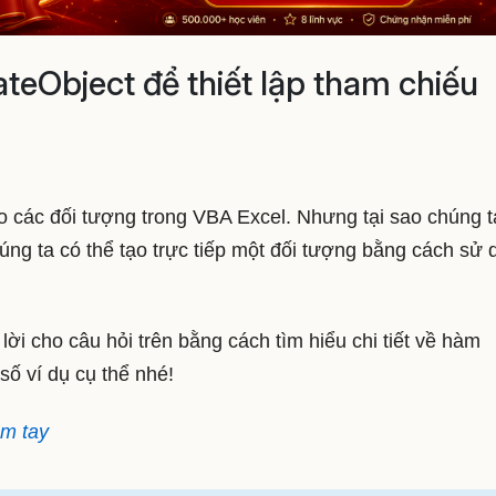
eObject để thiết lập tham chiếu
 các đối tượng trong VBA Excel. Nhưng tại sao chúng t
ng ta có thể tạo trực tiếp một đối tượng bằng cách sử 
 lời cho câu hỏi trên bằng cách tìm hiểu chi tiết về hàm
ố ví dụ cụ thể nhé!
ầm tay