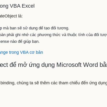
rong VBA Excel
teObject là:
ớp mà bạn sẽ sử dụng để tạo đối tượng.
toàn phải ghi nhớ các phương thức và thuộc tính của đối tượ
sense nào để giúp bạn.
ange trong VBA cơ bản
ject để mở ứng dụng Microsoft Word b
binding, chúng ta sẽ thêm các tham chiếu đến ứng dụn