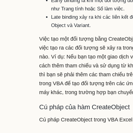
Early binding là khi một đối tượng đ
như Trang tính hoặc Sổ làm việc.
Late binding xảy ra khi các liên kết
Object và Variant.
Việc tạo một đối tượng bằng CreateObjec
việc tạo ra các đối tượng sẽ xảy ra tr
nào. Ví dụ: Nếu bạn tạo một giao dịch 
cách thêm tham chiếu và sử dụng từ k
thì bạn sẽ phải thêm các tham chiếu 
trong VBA để tạo đối tượng trên các ứ
máy khác, trong trường hợp bạn chuyể
Cú pháp của hàm CreateObject
Cú pháp CreateObject trong VBA Excel 