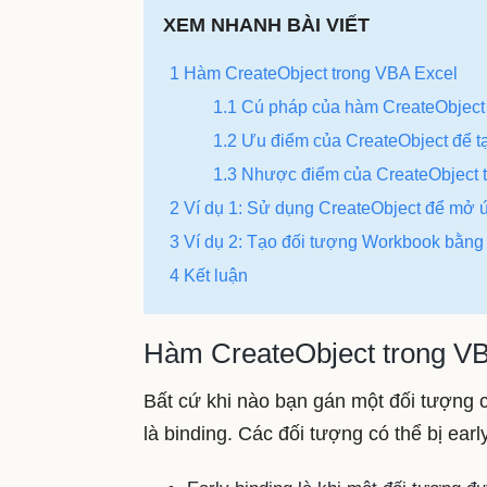
XEM NHANH BÀI VIẾT
1 Hàm CreateObject trong VBA Excel
1.1 Cú pháp của hàm CreateObject
1.2 Ưu điểm của CreateObject để t
1.3 Nhược điểm của CreateObject 
2 Ví dụ 1: Sử dụng CreateObject để mở
3 Ví dụ 2: Tạo đối tượng Workbook bằng
4 Kết luận
Hàm CreateObject trong V
Bất cứ khi nào bạn gán một đối tượng c
là binding. Các đối tượng có thể bị earl