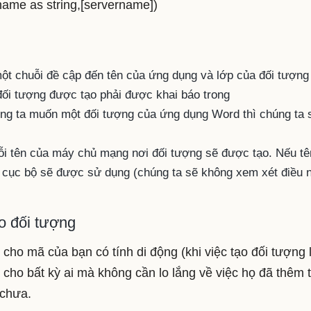
ame as string,[servername])
một chuỗi đề cập đến tên của ứng dụng và lớp của đối tượng
ối tượng được tạo phải được khai báo trong
g ta muốn một đối tượng của ứng dụng Word thì chúng ta 
ỗi tên của máy chủ mạng nơi đối tượng sẽ được tạo. Nếu tê
y cục bộ sẽ được sử dụng (chúng ta sẽ không xem xét điều 
o đối tượng
cho mã của bạn có tính di động (khi việc tạo đối tượng 
 cho bất kỳ ai mà không cần lo lắng về việc họ đã thêm
 chưa.