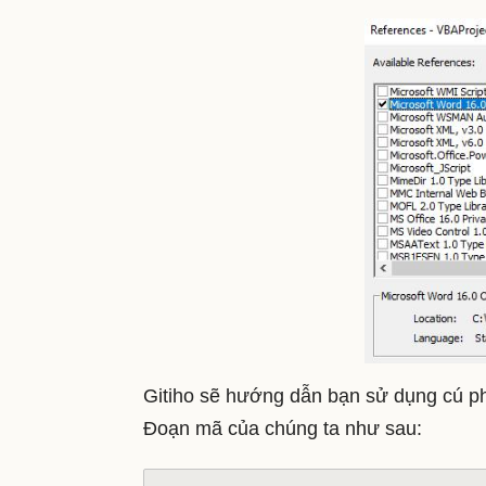
Gitiho sẽ hướng dẫn bạn sử dụng cú p
Đoạn mã của chúng ta như sau: