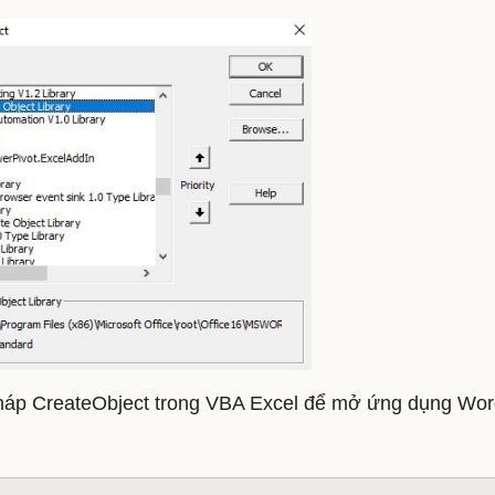
háp CreateObject trong VBA Excel để mở ứng dụng Wor