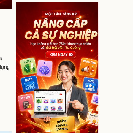
a
dụng