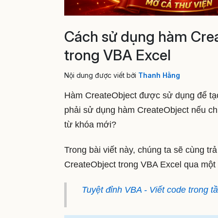
Cách sử dụng hàm Creat
trong VBA Excel
Nội dung được viết bởi
Thanh Hằng
Hàm CreateObject được sử dụng để tạo
phải sử dụng hàm CreateObject nếu chú
từ khóa mới?
Trong bài viết này, chúng ta sẽ cùng trả
CreateObject trong VBA Excel qua một s
Tuyệt đỉnh VBA - Viết code trong t