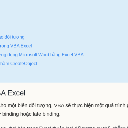
ạo đối tượng
trong VBA Excel
 ứng dụng Microsoft Word bằng Excel VBA
 hàm CreateObject
BA Excel
ho một biến đối tượng, VBA sẽ thực hiện một quá trình 
y binding hoặc late binding.