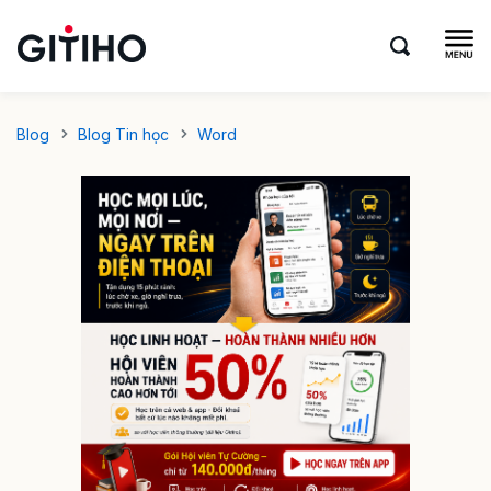
Blog
Blog Tin học
Word