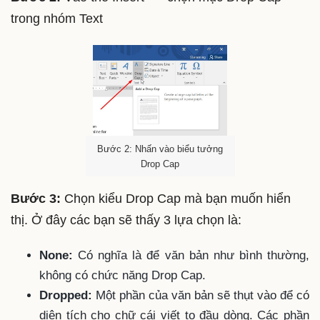
trong nhóm Text
Bước 2: Nhấn vào biểu tưởng
Drop Cap
Bước 3:
Chọn kiểu Drop Cap mà bạn muốn hiển
thị. Ở đây các bạn sẽ thấy 3 lựa chọn là:
None:
Có nghĩa là để văn bản như bình thường,
không có chức năng Drop Cap.
Dropped:
Một phần của văn bản sẽ thụt vào để có
diện tích cho chữ cái viết to đầu dòng. Các phần