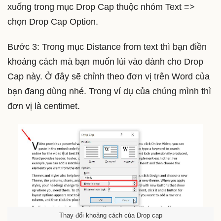
xuống trong mục Drop Cap thuộc nhóm Text =>
chọn Drop Cap Option.
Bước 3: Trong mục Distance from text thì bạn điền
khoảng cách mà bạn muốn lùi vào dành cho Drop
Cap này. Ở đây sẽ chỉnh theo đơn vị trên Word của
bạn đang dùng nhé. Trong ví dụ của chúng mình thì
đơn vị là centimet.
Thay đổi khoảng cách của Drop cap