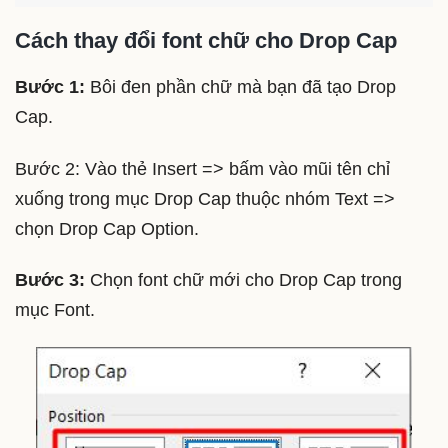
Cách thay đổi font chữ cho Drop Cap
Bước 1:
Bôi đen phần chữ mà bạn đã tạo Drop
Cap.
Bước 2: Vào thẻ Insert => bấm vào mũi tên chỉ
xuống trong mục Drop Cap thuộc nhóm Text =>
chọn Drop Cap Option.
Bước 3:
Chọn font chữ mới cho Drop Cap trong
mục Font.