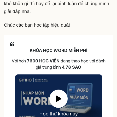
khó khăn gì thì hãy để lại bình luận để chúng mình
giải đáp nha.
Chúc các bạn học tập hiệu quả!
KHÓA HỌC WORD MIỄN PHÍ
Với hơn
7600 HỌC VIÊN
đang theo học với đánh
giá trung bình
4.78 SAO
Học thử khóa này