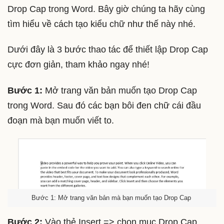
Drop Cap trong Word. Bây giờ chúng ta hãy cùng
tìm hiểu về cách tạo kiểu chữ như thế này nhé.
Dưới đây là 3 bước thao tác để thiết lập Drop Cap
cực đơn giản, tham khảo ngay nhé!
Bước 1:
Mở trang văn bản muốn tạo Drop Cap
trong Word. Sau đó các bạn bôi đen chữ cái đầu
đoạn mà bạn muốn viết to.
Bước 1: Mở trang văn bản mà bạn muốn tạo Drop Cap
Bước 2:
Vào thẻ Insert => chọn mục Drop Cap