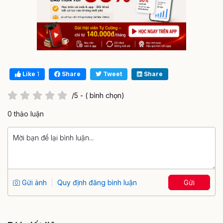
Like
1
Share
Tweet
Share
/5 - ( bình chọn)
0 thảo luận
Gửi ảnh
Quy định đăng bình luận
Gửi