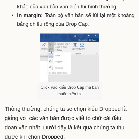
khác của văn bản vẫn hiển thị bình thường.
In margin:
Toàn bộ văn bản sẽ lùi lại một khoảng
bằng chiều rộng của Drop Cap.
Click vào kiểu Drop Cap mà bạn
muốn hiển thị
Thông thường, chúng ta sẽ chọn kiểu Dropped là
giống với các văn bản được viết to chữ cái đầu
đoạn văn nhất. Dưới đây là kết quả chúng ta thu
được khi chọn Dropped: