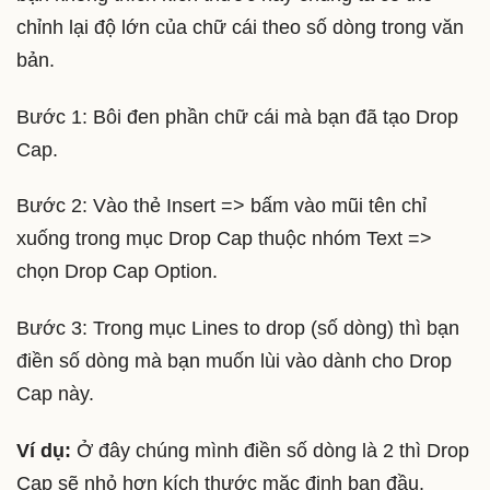
chỉnh lại độ lớn của chữ cái theo số dòng trong văn
bản.
Bước 1: Bôi đen phần chữ cái mà bạn đã tạo Drop
Cap.
Bước 2: Vào thẻ Insert => bấm vào mũi tên chỉ
xuống trong mục Drop Cap thuộc nhóm Text =>
chọn Drop Cap Option.
Bước 3: Trong mục Lines to drop (số dòng) thì bạn
điền số dòng mà bạn muốn lùi vào dành cho Drop
Cap này.
Ví dụ:
Ở đây chúng mình điền số dòng là 2 thì Drop
Cap sẽ nhỏ hơn kích thước mặc định ban đầu.