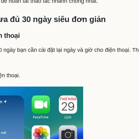
 để hoàn tất thao tác nhanh chóng nhất.
ưa đủ 30 ngày siêu đơn giản
n thoại
 ngày bạn cần cài đặt lại ngày và giờ cho điện thoại. T
ện thoại.