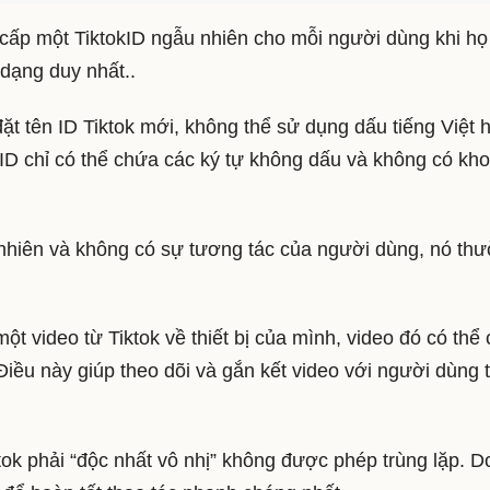
 cấp một TiktokID ngẫu nhiên cho mỗi người dùng khi họ
 dạng duy nhất..
ặt tên ID Tiktok mới, không thể sử dụng dấu tiếng Việt 
 ID chỉ có thể chứa các ký tự không dấu và không có kh
nhiên và không có sự tương tác của người dùng, nó th
một video từ Tiktok về thiết bị của mình, video đó có thể
Điều này giúp theo dõi và gắn kết video với người dùng 
tok phải “độc nhất vô nhị” không được phép trùng lặp. D