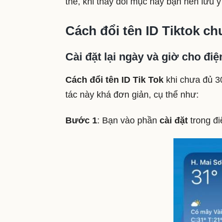
thế, khi thay đổi mục này bạn nên lưu ý
Cách đổi tên ID Tiktok ch
Cài đặt lại ngày và giờ cho điệ
Cách đổi tên ID Tik Tok
khi chưa đủ 30
tác này khá đơn giản, cụ thể như:
Bước 1
: Bạn vào phần
cài đặt
trong đi