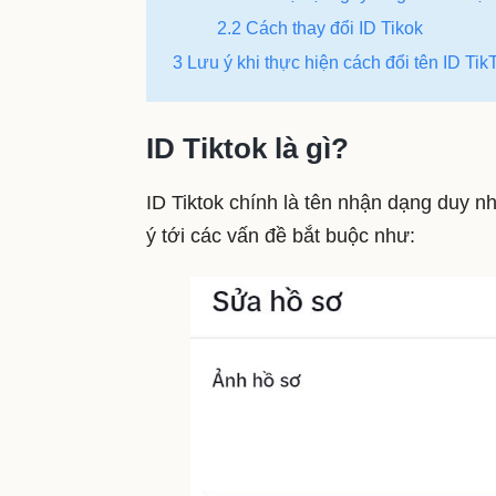
2.2 Cách thay đổi ID Tikok
3 Lưu ý khi thực hiện cách đổi tên ID Tik
ID Tiktok là gì?
ID Tiktok chính là tên nhận dạng duy nh
ý tới các vấn đề bắt buộc như: