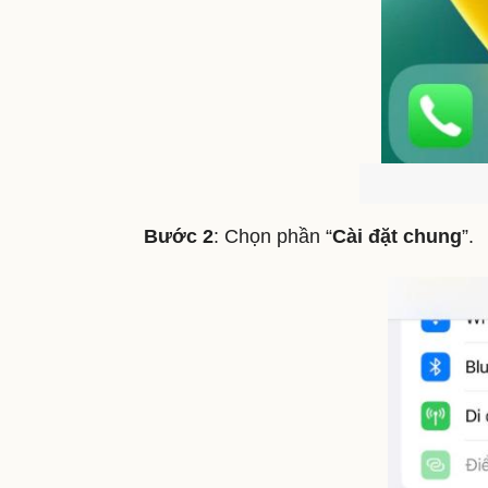
Bước 2
: Chọn phần “
Cài đặt chung
”.