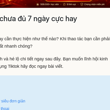
 chưa đủ 7 ngày cực hay
y cần thực hiện như thế nào? Khi thao tác bạn cần phải
tất nhanh chóng?
h và hé lộ chi tiết ngay sau đây. Bạn muốn lĩnh hội kinh
ng Tiktok hãy đọc ngay bài viết.
y siêu đơn giản
 thoại