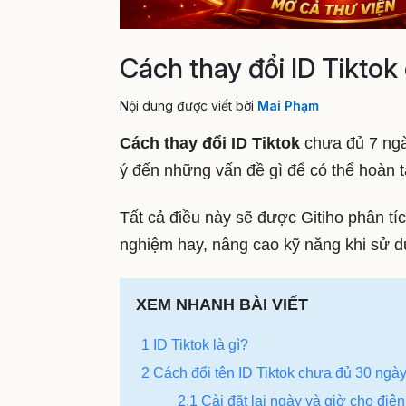
Cách thay đổi ID Tiktok
Nội dung được viết bởi
Mai Phạm
Cách thay đổi ID Tiktok
chưa đủ 7 ngà
ý đến những vấn đề gì để có thể hoàn 
Tất cả điều này sẽ được Gitiho phân tíc
nghiệm hay, nâng cao kỹ năng khi sử dụ
XEM NHANH BÀI VIẾT
1 ID Tiktok là gì?
2 Cách đổi tên ID Tiktok chưa đủ 30 ngà
2.1 Cài đặt lại ngày và giờ cho điện