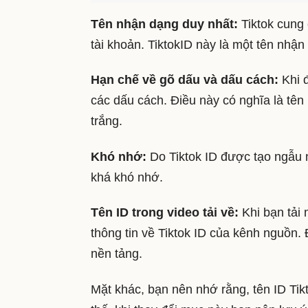
Tên nhận dạng duy nhất:
Tiktok cung
tài khoản. TiktokID này là một tên nhận
Hạn chế về gõ dấu và dấu cách:
Khi đ
các dấu cách. Điều này có nghĩa là tên
trắng.
Khó nhớ:
Do Tiktok ID được tạo ngẫu 
khá khó nhớ.
Tên ID trong video tải về:
Khi bạn tải 
thông tin về Tiktok ID của kênh nguồn. 
nền tảng.
Mặt khác, bạn nên nhớ rằng, tên ID Tik