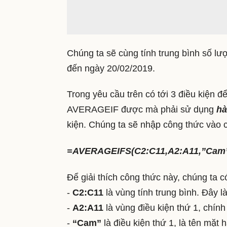
Chúng ta sẽ cùng tính trung bình số l
đến ngày 20/02/2019.
Trong yêu cầu trên có tới 3 điều kiện đ
AVERAGEIF được mà phải sử dụng
h
kiện. Chúng ta sẽ nhập công thức vào
=AVERAGEIFS(C2:C11,A2:A11,”Cam”
Để giải thích công thức này, chúng ta c
-
C2:C11
là vùng tính trung bình. Đây l
-
A2:A11
là vùng điều kiện thứ 1, chín
-
“Cam”
là điều kiện thứ 1, là tên mặt 