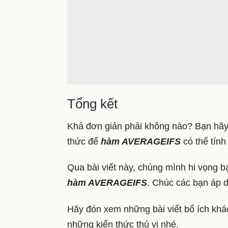
Tổng kết
Khá đơn giản phải không nào? Bạn hãy p
thức để
hàm AVERAGEIFS
có thể tính
Qua bài viết này, chúng mình hi vọng b
hàm AVERAGEIFS
. Chúc các bạn áp 
Hãy đón xem những bài viết bổ ích kh
những kiến thức thú vị nhé.