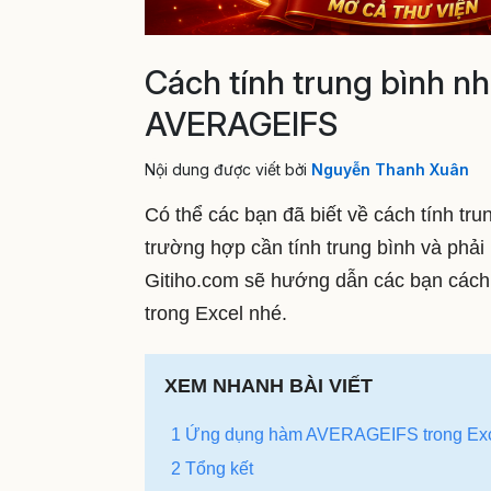
Cách tính trung bình nh
AVERAGEIFS
Nội dung được viết bởi
Nguyễn Thanh Xuân
Có thể các bạn đã biết về cách tính tru
trường hợp cần tính trung bình và phải 
Gitiho.com sẽ hướng dẫn các bạn cách 
trong Excel nhé.
XEM NHANH BÀI VIẾT
1 Ứng dụng hàm AVERAGEIFS trong Ex
2 Tổng kết