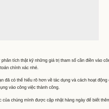
hân tích thật kỹ những giá trị tham số cần điền vào cô
 toán chính xác nhé.
ạn đã có thể hiểu rõ hơn về tác dụng và cách hoạt động
dụng vào công việc thành công.
ác của chúng mình được cập nhật hàng ngày để biết thê