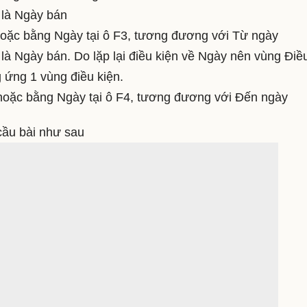
h là Ngày bán
 hoặc bằng Ngày tại ô F3, tương đương với Từ ngày
 là Ngày bán. Do lặp lại điều kiện về Ngày nên vùng Điề
g ứng 1 vùng điều kiện.
n hoặc bằng Ngày tại ô F4, tương đương với Đến ngày
cầu bài như sau