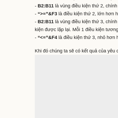
-
B2:B11
là vùng điều kiện thứ 2, chín
-
“>=”&F3
là điều kiện thứ 2, lớn hơn
-
B2:B11
là vùng điều kiện thứ 3, chính
kiện được lặp lại. Mỗi 1 điều kiện tươn
-
“<=”&F4
là điều kiện thứ 3, nhỏ hơ
Khi đó chúng ta sẽ có kết quả của yêu 