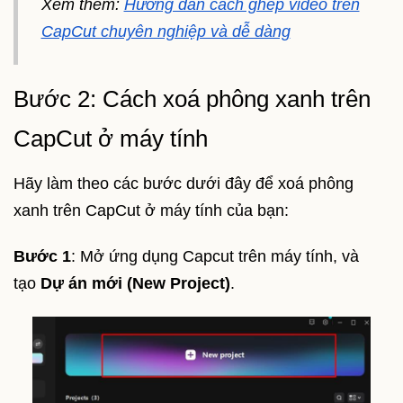
Xem thêm:
Hướng dẫn cách ghép video trên
CapCut chuyên nghiệp và dễ dàng
Bước 2: Cách xoá phông xanh trên
CapCut ở máy tính
Hãy làm theo các bước dưới đây để xoá phông
xanh trên CapCut ở máy tính của bạn:
Bước 1
: Mở ứng dụng Capcut trên máy tính, và
tạo
Dự án mới (New Project)
.