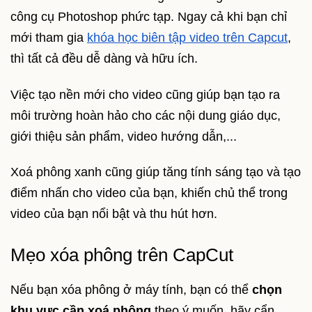
công cụ Photoshop phức tạp. Ngay cả khi bạn chỉ
mới tham gia
khóa học biên tập video trên Capcut
,
thì tất cả đều dễ dàng và hữu ích.
Việc tạo nền mới cho video cũng giúp bạn tạo ra
môi trường hoàn hảo cho các nội dung giáo dục,
giới thiệu sản phẩm, video hướng dẫn,...
Xoá phông xanh cũng giúp tăng tính sáng tạo và tạo
điểm nhấn cho video của bạn, khiến chủ thể trong
video của bạn nổi bật và thu hút hơn.
Mẹo xóa phông trên CapCut
Nếu bạn xóa phông ở máy tính, bạn có thể
chọn
khu vực cần xoá phông
theo ý muốn, hãy cẩn