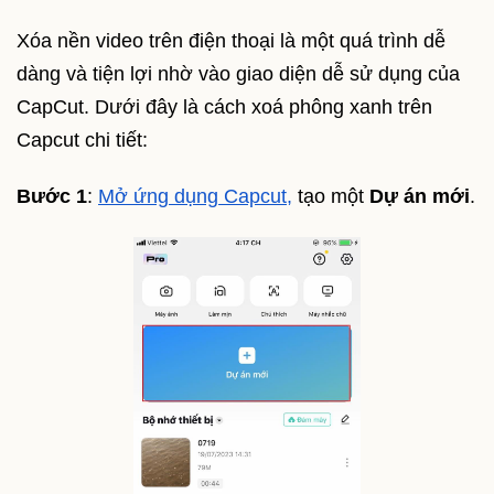
Xóa nền video trên điện thoại là một quá trình dễ
dàng và tiện lợi nhờ vào giao diện dễ sử dụng của
CapCut. Dưới đây là cách xoá phông xanh trên
Capcut chi tiết:
Bước 1
:
Mở ứng dụng Capcut,
tạo một
Dự án mới
.