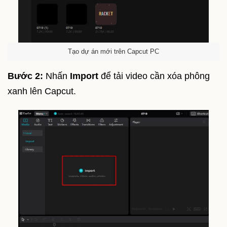
Tạo dự án mới trên Capcut PC
Bước 2:
Nhấn
Import
để tải video cần xóa phông
xanh lên Capcut.