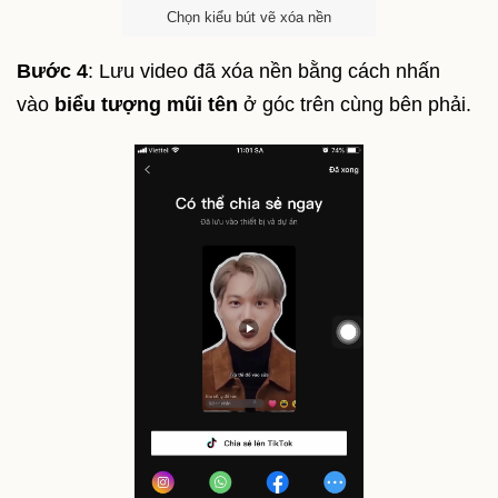
Chọn kiểu bút vẽ xóa nền
Bước 4
: Lưu video đã xóa nền bằng cách nhấn
vào
biểu tượng mũi tên
ở góc trên cùng bên phải.