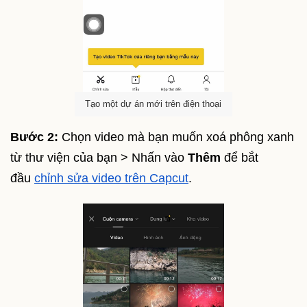
Tạo một dự án mới trên điện thoại
Bước 2:
Chọn video mà bạn muốn xoá phông xanh
từ thư viện của bạn > Nhấn vào
Thêm
để bắt
đầu
chỉnh sửa video trên Capcut
.