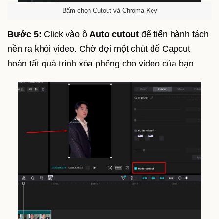
Bấm chọn Cutout và Chroma Key
Bước 5:
Click vào ô
Auto cutout
để tiến hành tách
nền ra khỏi video. Chờ đợi một chút để Capcut
hoàn tất quá trình xóa phông cho video của bạn.