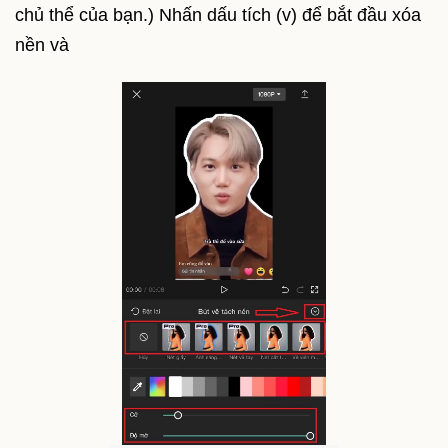
chủ thể của bạn.) Nhấn dấu tích (v) để bắt đầu xóa
nền và