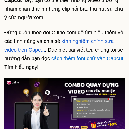
Capcut
này, bạn có thể biến những video thường
nhàm chán thành những clip nổi bật, thu hút sự chú
ý của người xem.
Đừng quên theo dõi Gitiho.com để tìm hiểu thêm về
các tính năng và chia sẻ
kinh nghiệm chỉnh sửa
video trên Capcut
. Đặc biệt bài viết tới, chúng tôi sẽ
hướng dẫn bạn đọc
cách thêm font chữ vào Capcut
.
Tìm hiểu ngay!