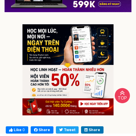
TOP
Like
0
Share
Tweet
Share