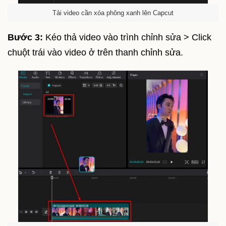
Tải video cần xóa phông xanh lên Capcut
Bước 3:
Kéo thả video vào trình chỉnh sửa > Click
chuột trái vào video ở trên thanh chỉnh sửa.