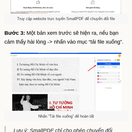
Truy cập website trực tuyến SmallPDF để chuyển đổi file
Bước 3:
Một bản xem trước sẽ hiện ra, nếu bạn
cảm thấy hài lòng -> nhấn vào mục “tải file xuống”.
Nhấn “Tải file xuống” để hoàn tất
Lưu ý: SmallPDF chỉ cho phép chuyển đổi