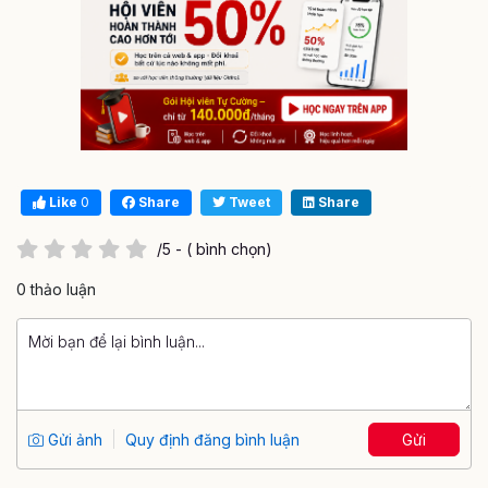
Like
0
Share
Tweet
Share
/5 - ( bình chọn)
0 thảo luận
Gửi ảnh
Quy định đăng bình luận
Gửi