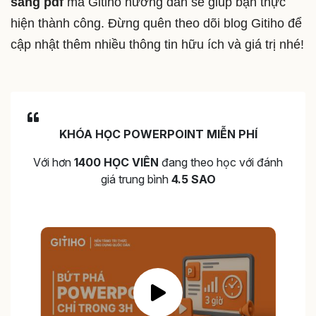
sang pdf
mà Gitiho hướng dẫn sẽ giúp bạn thực
hiện thành công. Đừng quên theo dõi blog Gitiho để
cập nhật thêm nhiều thông tin hữu ích và giá trị nhé!
KHÓA HỌC POWERPOINT MIỄN PHÍ
Với hơn
1400 HỌC VIÊN
đang theo học với đánh
giá trung bình
4.5 SAO