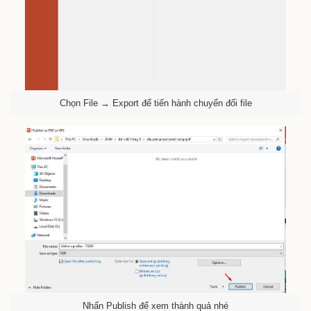
Chọn File → Export để tiến hành chuyển đổi file
Nhấn Publish để xem thành quả nhé