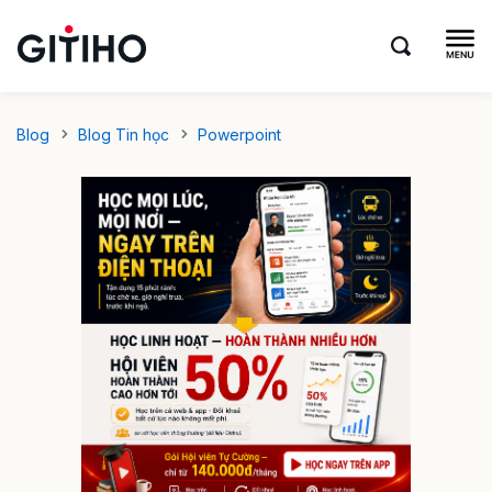
Blog
Blog Tin học
Powerpoint