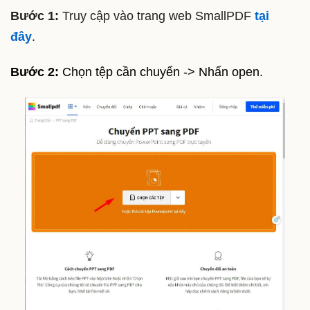
Bước 1:
Truy cập vào trang web SmallPDF
tại
đây
.
Bước 2:
Chọn tệp cần chuyển -> Nhấn open.