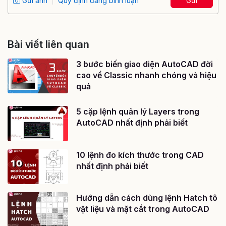
Gửi ảnh
Quy định đăng bình luận
Gửi
Bài viết liên quan
3 bước biến giao diện AutoCAD đời
cao về Classic nhanh chóng và hiệu
quả
5 cặp lệnh quản lý Layers trong
AutoCAD nhất định phải biết
10 lệnh đo kích thước trong CAD
nhất định phải biết
Hướng dẫn cách dùng lệnh Hatch tô
vật liệu và mặt cắt trong AutoCAD