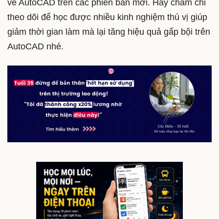
về AutoCAD trên các phiên bản mới. Hãy chăm chỉ
theo dõi để học được nhiều kinh nghiệm thú vị giúp
giảm thời gian làm mà lại tăng hiệu quả gấp bội trên
AutoCAD nhé.