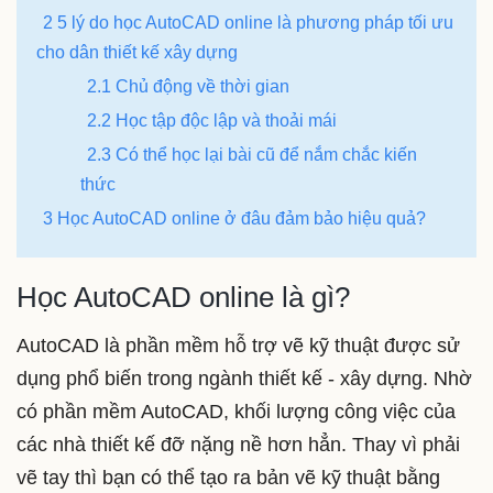
2 5 lý do học AutoCAD online là phương pháp tối ưu
cho dân thiết kế xây dựng
2.1 Chủ động về thời gian
2.2 Học tập độc lập và thoải mái
2.3 Có thể học lại bài cũ để nắm chắc kiến
thức
3 Học AutoCAD online ở đâu đảm bảo hiệu quả?
Học AutoCAD online là gì?
AutoCAD là phần mềm hỗ trợ vẽ kỹ thuật được sử
dụng phổ biến trong ngành thiết kế - xây dựng. Nhờ
có phần mềm AutoCAD, khối lượng công việc của
các nhà thiết kế đỡ nặng nề hơn hẳn. Thay vì phải
vẽ tay thì bạn có thể tạo ra bản vẽ kỹ thuật bằng