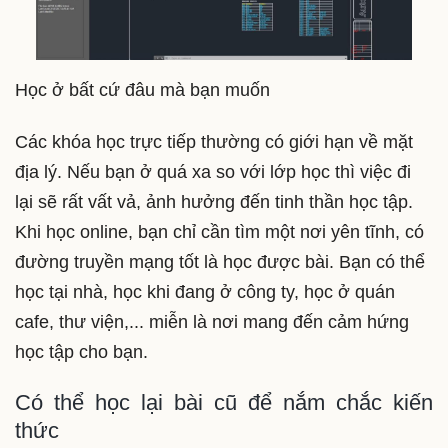
Học ở bất cứ đâu mà bạn muốn
Các khóa học trực tiếp thường có giới hạn về mặt
địa lý. Nếu bạn ở quá xa so với lớp học thì việc đi
lại sẽ rất vất vả, ảnh hưởng đến tinh thần học tập.
Khi học online, bạn chỉ cần tìm một nơi yên tĩnh, có
đường truyền mạng tốt là học được bài. Bạn có thể
học tại nhà, học khi đang ở công ty, học ở quán
cafe, thư viện,... miễn là nơi mang đến cảm hứng
học tập cho bạn.
Có thể học lại bài cũ để nắm chắc kiến
thức