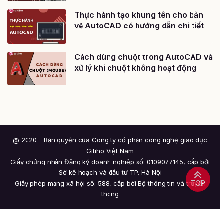
Thực hành tạo khung tên cho bản
vẽ AutoCAD có hướng dẫn chi tiết
Cách dùng chuột trong AutoCAD và
xử lý khi chuột không hoạt động
@ 2020 - Bản quyền của Công ty cổ phần công nghệ giáo dục
Gitiho Việt Nam
Giấy chứng nhận Đăng ký doanh nghiệp số: 0109077145, cấp bởi
Sở kế hoạch và đầu tư TP. Hà Nội
TOP
Giấy phép mạng xã hội số: 588, cấp bởi Bộ thông tin và truyền
thông