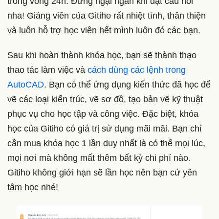
trong vòng 24h. Đừng ngại ngần khi đặt câu hỏi
nha! Giảng viên của Gitiho rất nhiệt tình, thân thiện
và luôn hỗ trợ học viên hết mình luôn đó các bạn.
Sau khi hoàn thành khóa học, bạn sẽ thành thạo
thao tác làm việc và
cách dùng các lệnh trong
AutoCAD
. Bạn có thể ứng dụng kiến thức đã học để
vẽ các loại kiến trúc, vẽ sơ đồ, tạo bản vẽ kỹ thuật
phục vụ cho học tập và công việc. Đặc biệt, khóa
học của Gitiho có giá trị sử dụng mãi mãi. Bạn chỉ
cần mua khóa học 1 lần duy nhất là có thể mọi lúc,
mọi nơi mà không mất thêm bất kỳ chi phí nào.
Gitiho không giới hạn sẽ lần học nên bạn cứ yên
tâm học nhé!