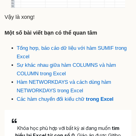
Vậy là xong!
Một số bài viết bạn có thể quan tâm
Tổng hợp, báo cáo dữ liệu với hàm SUMIF trong
Excel
Sự khác nhau giữa hàm COLUMNS và hàm
COLUMN trong Excel
Hàm NETWORKDAYS và cách dùng hàm
NETWORKDAYS trong Excel
Các hàm chuyển đổi kiểu chữ
trong Excel
Khóa học phù hợp với bất kỳ ai đang muốn
tìm
hiểu lại Excel từ con số 0
. Giáo án được Gitiho