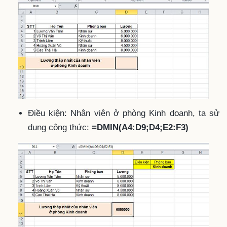
Điều kiện: Nhân viên ở phòng Kinh doanh, ta sử
dụng công thức:
=DMIN(A4:D9;D4;E2:F3)