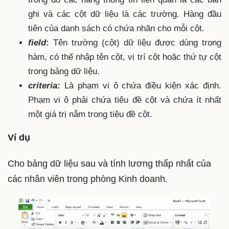
ghi và các cột dữ liệu là các trường. Hàng đầu
tiên của danh sách có chứa nhãn cho mỗi cột.
field
:
Tên trường (cột) dữ liệu được dùng trong
hàm, có thể nhập tên cột, vị trí cột hoặc thứ tự cột
trong bảng dữ liệu.
criteria:
Là phạm vi ô chứa điều kiện xác định.
Phạm vi ô phải chứa tiêu đề cột và chứa ít nhất
một giá trị nằm trong tiêu đề cột.
Ví dụ
Cho bảng dữ liệu sau và tính lương thấp nhất của
các nhân viên trong phòng Kinh doanh.