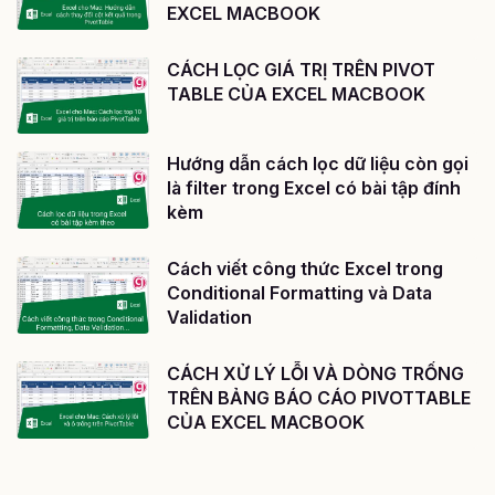
EXCEL MACBOOK
CÁCH LỌC GIÁ TRỊ TRÊN PIVOT
TABLE CỦA EXCEL MACBOOK
Hướng dẫn cách lọc dữ liệu còn gọi
là filter trong Excel có bài tập đính
kèm
Cách viết công thức Excel trong
Conditional Formatting và Data
Validation
CÁCH XỬ LÝ LỖI VÀ DÒNG TRỐNG
TRÊN BẢNG BÁO CÁO PIVOTTABLE
CỦA EXCEL MACBOOK