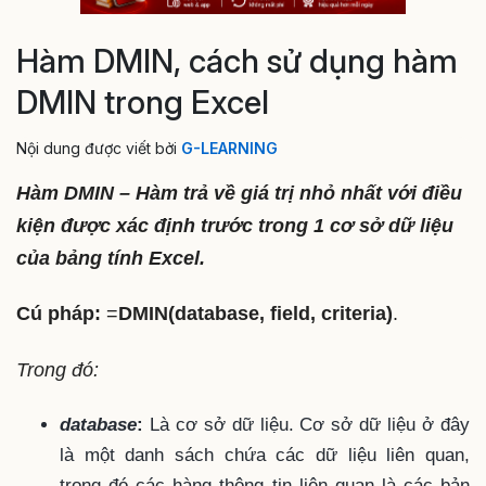
Hàm DMIN, cách sử dụng hàm
DMIN trong Excel
Nội dung được viết bởi
G-LEARNING
Hàm DMIN – Hàm trả về giá trị nhỏ nhất với điều
kiện được xác định trước trong 1 cơ sở dữ liệu
của bảng tính Excel.
Cú pháp:
=
DMIN(database, field, criteria)
.
Trong đó:
database
:
Là cơ sở dữ liệu. Cơ sở dữ liệu ở đây
là một danh sách chứa các dữ liệu liên quan,
trong đó các hàng thông tin liên quan là các bản