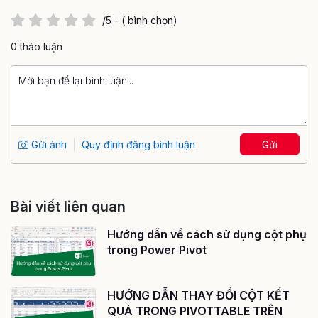
/5 - ( bình chọn)
0 thảo luận
Gửi ảnh
Quy định đăng bình luận
Gửi
Bài viết liên quan
Hướng dẫn về cách sử dụng cột phụ
trong Power Pivot
HƯỚNG DẪN THAY ĐỔI CỘT KẾT
QUẢ TRONG PIVOTTABLE TRÊN