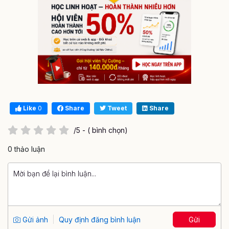
Like
0
Share
Tweet
Share
/5 - ( bình chọn)
0 thảo luận
Gửi ảnh
Quy định đăng bình luận
Gửi