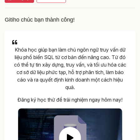
Gitiho chúc bạn thành công!
Khóa học giúp bạn làm chủ ngôn ngữ truy vấn dữ
liệu phổ biến SQL từ cơ bản đến nâng cao. Từ đó
có thể tự tin xây dựng, truy vấn, và tối ưu hóa các
cơ sở dữ liệu phức tạp, hỗ trợ phân tích, làm báo
cáo và ra quyết định kinh doanh một cách hiệu
quả.
Đăng ký học thử để trải nghiệm ngay hôm nay!