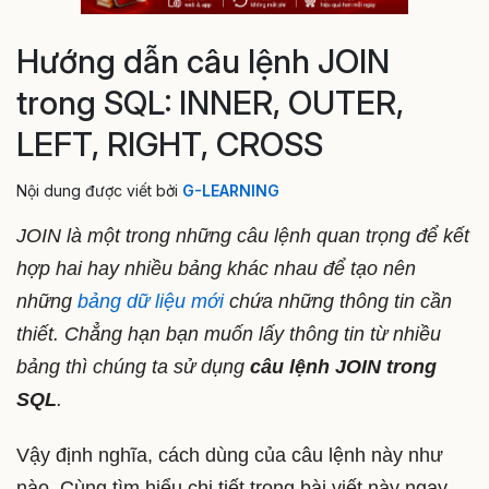
Hướng dẫn câu lệnh JOIN
trong SQL: INNER, OUTER,
LEFT, RIGHT, CROSS
Nội dung được viết bởi
G-LEARNING
JOIN là một trong những câu lệnh quan trọng để kết
hợp hai hay nhiều bảng khác nhau để tạo nên
những
bảng dữ liệu mới
chứa những thông tin cần
thiết. Chẳng hạn bạn muốn lấy thông tin từ nhiều
bảng thì chúng ta sử dụng
câu lệnh JOIN trong
SQL
.
Vậy định nghĩa, cách dùng của câu lệnh này như
nào. Cùng tìm hiểu chi tiết trong bài viết này ngay