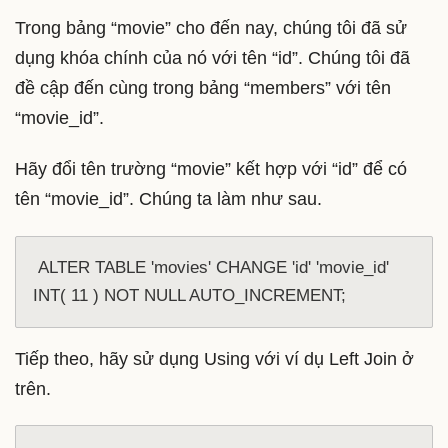
Trong bảng “movie” cho đến nay, chúng tôi đã sử
dụng khóa chính của nó với tên “id”. Chúng tôi đã
đề cập đến cùng trong bảng “members” với tên
“movie_id”.
Hãy đổi tên trường “movie” kết hợp với “id” để có
tên “movie_id”. Chúng ta làm như sau.
 ALTER TABLE 'movies' CHANGE 'id' 'movie_id' 
INT( 11 ) NOT NULL AUTO_INCREMENT;
Tiếp theo, hãy sử dụng Using với ví dụ Left Join ở
trên.