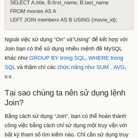
SELECT A.title, B.first_name, B.last_name

FROM movies AS A

Ngoài việc sử dụng “On” và”Using” để kết hợp với
Join bạn có thể sử dụng nhiều mệnh đề MySQL
khác như
GROUP BY trong SQL
,
WHERE trong
SQL
và thậm chí các
chức năng như SUM , AVG
,
v.v.
Tại sao chúng ta nên sử dụng lệnh
Join?
Bằng cách sử dụng “Join”, bạn có thể hoàn thành
công việc bằng cách chỉ sử dụng một truy vấn với
bất kỳ tham số tìm kiếm nào. Chỉ cần sử dụng truy