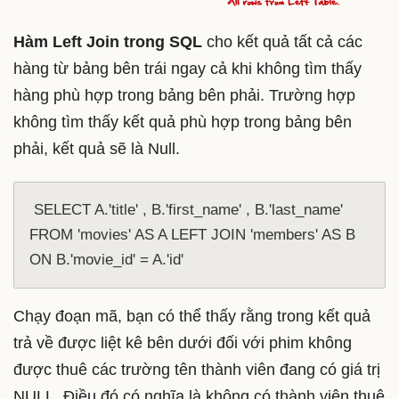
Hàm Left Join trong SQL
cho kết quả tất cả các
hàng từ bảng bên trái ngay cả khi không tìm thấy
hàng phù hợp trong bảng bên phải. Trường hợp
không tìm thấy kết quả phù hợp trong bảng bên
phải, kết quả sẽ là Null.
 SELECT A.'title' , B.'first_name' , B.'last_name' 
FROM 'movies' AS A LEFT JOIN 'members' AS B 
ON B.'movie_id' = A.'id' 
Chạy đoạn mã, bạn có thể thấy rằng trong kết quả
trả về được liệt kê bên dưới đối với phim không
được thuê các trường tên thành viên đang có giá trị
NULL. Điều đó có nghĩa là không có thành viên thuê