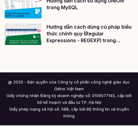
Hướng dẫn cách sử dụng UNION
trong MySQL
Hướng dẫn cách dùng cú pháp biểu
thức chính quy (Regular
Expressions - REGEXP) trong
MySQL
@ 2020 - Bản quyền của Công ty cổ phần công nghệ giáo dục
Gitiho Việt Nam
Giấy chứng nhận Đăng ký doanh nghiệp số: 0109077145, cấp bởi
Sở kế hoạch và đầu tư TP. Hà Nội
Giấy phép mạng xã hội số: 588, cấp bởi Bộ thông tin và truyền
thông