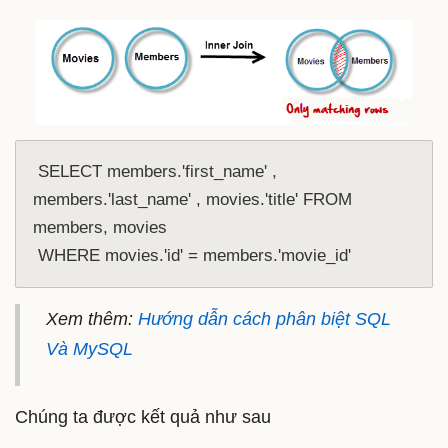
 SELECT members.'first_name' , 
members.'last_name' , movies.'title' FROM 
members, movies

 WHERE movies.'id' = members.'movie_id' 
Xem thêm:
Hướng dẫn cách phân biệt SQL
Và MySQL
Chúng ta được kết quả như sau