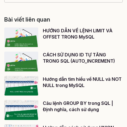
Bài viết liên quan
HƯỚNG DẪN VỀ LỆNH LIMIT VÀ
OFFSET TRONG MySQL
CÁCH SỬ DỤNG ID TỰ TĂNG
TRONG SQL (AUTO_INCREMENT)
Hướng dẫn tìm hiểu về NULL và NOT
NULL trong MySQL
Câu lệnh GROUP BY trong SQL |
Định nghĩa, cách sử dụng