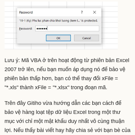
Lưu ý: Mã VBA ở trên hoạt động từ phiên bản Excel
2007 trở lên, nếu bạn muốn áp dụng nó để bảo vệ
phiên bản thấp hơn, bạn có thể thay đổi xFile =
"*.xls" thành xFile = "*.xlsx" trong đoạn mã.
Trên đây Gitiho vừa hướng dẫn các bạn cách để
bảo vệ hàng loạt tệp dữ liệu Excel trong một thư
mục với chỉ một mật khẩu duy nhất vô cùng thuận
lợi. Nếu thấy bài viết hay hãy chia sẻ với bạn bè của