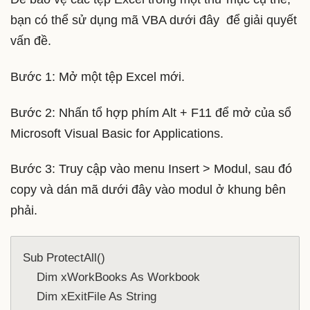
bạn có thể sử dụng mã VBA dưới đây để giải quyết
vấn đề.
Bước 1: Mở một tệp Excel mới.
Bước 2: Nhấn tổ hợp phím Alt + F11 để mở của sổ
Microsoft Visual Basic for Applications.
Bước 3: Truy cập vào menu Insert > Modul, sau đó
copy và dán mã dưới đây vào modul ở khung bên
phải.
Sub ProtectAll()
    Dim xWorkBooks As Workbook
    Dim xExitFile As String