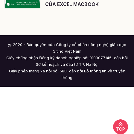
CỦA EXCEL MACBOOK
@ 2020 - Bản quyền của Công ty cổ phần công nghệ giáo dục
Gitiho Việt Nam
Giấy chứng nhận Đăng ký doanh nghiệp số: 0109077145, cấp bởi
Sở kế hoạch và đầu tư TP. Hà Nội
Giấy phép mạng xã hội số: 588, cấp bởi Bộ thông tin và truyền
thông
TOP