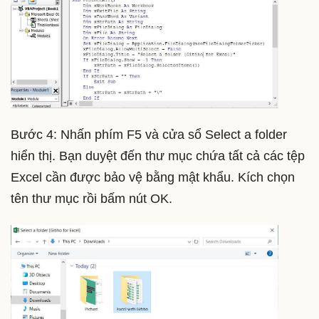
Bước 4: Nhấn phím F5 và cửa sổ Select a folder
hiển thị. Bạn duyệt đến thư mục chứa tất cả các tệp
Excel cần được bảo vệ bằng mật khẩu. Kích chọn
tên thư mục rồi bấm nút OK.