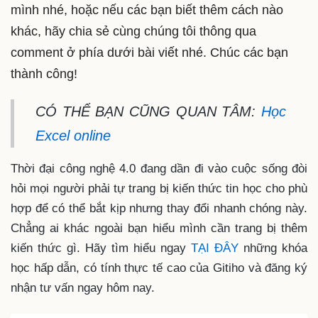
mình nhé, hoặc nếu các bạn biết thêm cách nào
khác, hãy chia sẻ cùng chúng tôi thông qua
comment ở phía dưới bài viết nhé. Chúc các bạn
thành công!
CÓ THỂ BẠN CŨNG QUAN TÂM:
Học
Excel online
Thời đại công nghệ 4.0 đang dần đi vào cuộc sống đòi
hỏi mọi người phải tự trang bị kiến thức tin học cho phù
hợp để có thể bắt kịp nhưng thay đổi nhanh chóng này.
Chẳng ai khác ngoài bạn hiểu mình cần trang bị thêm
kiến thức gì. Hãy tìm hiểu ngay
TẠI ĐÂY
những khóa
học hấp dẫn, có tính thực tế cao của Gitiho và đăng ký
nhận tư vấn ngay hôm nay.