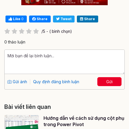
Like
0
Share
Tweet
Share
/5 - ( bình chọn)
0 thảo luận
Gửi ảnh
Quy định đăng bình luận
Gửi
Bài viết liên quan
Hướng dẫn về cách sử dụng cột phụ
trong Power Pivot