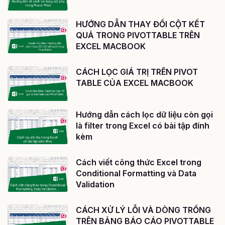
HƯỚNG DẪN THAY ĐỔI CỘT KẾT
QUẢ TRONG PIVOTTABLE TRÊN
EXCEL MACBOOK
CÁCH LỌC GIÁ TRỊ TRÊN PIVOT
TABLE CỦA EXCEL MACBOOK
Hướng dẫn cách lọc dữ liệu còn gọi
là filter trong Excel có bài tập đính
kèm
Cách viết công thức Excel trong
Conditional Formatting và Data
Validation
CÁCH XỬ LÝ LỖI VÀ DÒNG TRỐNG
TRÊN BẢNG BÁO CÁO PIVOTTABLE