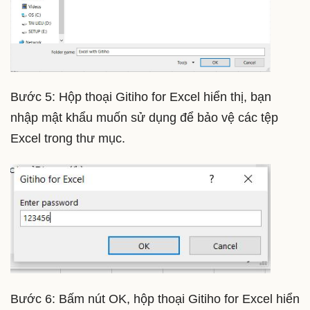
Bước 5: Hộp thoại Gitiho for Excel hiển thị, bạn
nhập mật khẩu muốn sử dụng để bảo vệ các tệp
Excel trong thư mục.
Bước 6: Bấm nút OK, hộp thoại Gitiho for Excel hiển