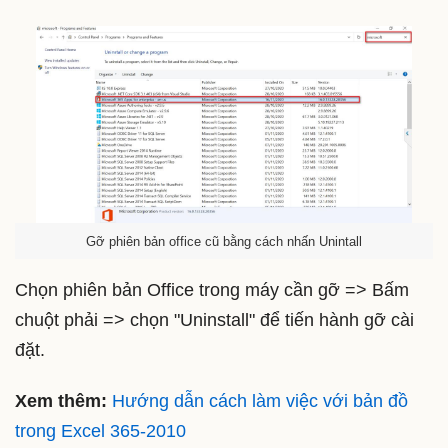
Gỡ phiên bản office cũ bằng cách nhấn Unintall
Chọn phiên bản Office trong máy cần gỡ => Bấm
chuột phải => chọn "Uninstall" để tiến hành gỡ cài
đặt.
Xem thêm:
Hướng dẫn cách làm việc với bản đồ
trong Excel 365-2010