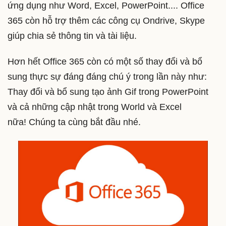
ứng dụng như Word, Excel, PowerPoint.... Office
365 còn hỗ trợ thêm các công cụ Ondrive, Skype
giúp chia sẻ thông tin và tài liệu.
Hơn hết Office 365 còn có một số thay đổi và bổ
sung thực sự đáng đáng chú ý trong lần này như:
Thay đổi và bổ sung tạo ảnh Gif trong PowerPoint
và cả những cập nhật trong World và Excel
nữa! Chúng ta cùng bắt đầu nhé.