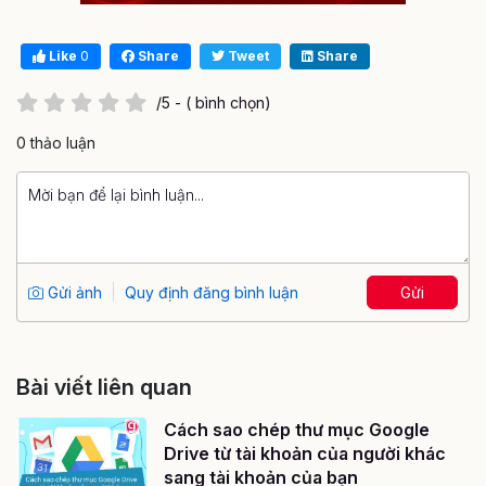
Like
0
Share
Tweet
Share
/5 - ( bình chọn)
0 thảo luận
Gửi ảnh
Quy định đăng bình luận
Gửi
Bài viết liên quan
Cách sao chép thư mục Google
Drive từ tài khoản của người khác
sang tài khoản của bạn