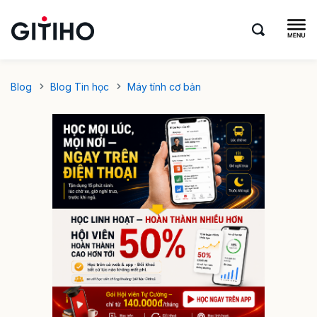
Blog
Blog Tin học
Máy tính cơ bản