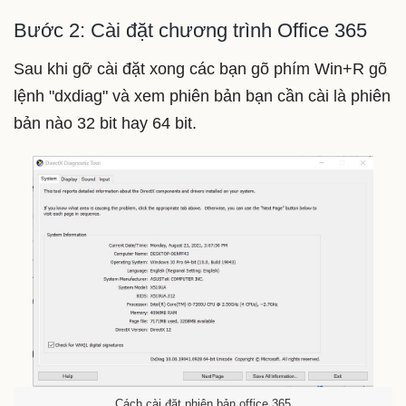
Bước 2: Cài đặt chương trình Office 365
Sau khi gỡ cài đặt xong các bạn gõ phím Win+R gõ
lệnh "dxdiag" và xem phiên bản bạn cần cài là phiên
bản nào 32 bit hay 64 bit.
Cách cài đặt phiên bản office 365