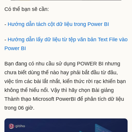
Có thể bạn sẽ cần:
-
Hướng dẫn tách cột dữ liệu trong Power BI
-
Hướng dẫn lấy dữ liệu từ tệp văn bản Text File vào
Power BI
Bạn đang có nhu cầu sử dụng POWER BI nhưng
chưa biết dùng thế nào hay phải bắt đầu từ đâu,
việc tìm các bài lắt nhắt, kiến thức rời rạc khiến bạn
không thể hiểu nổi. Vậy thì hãy chọn Bài giảng
Thành thạo Microsoft PowerBI để phân tích dữ liệu
trong 06 giờ.