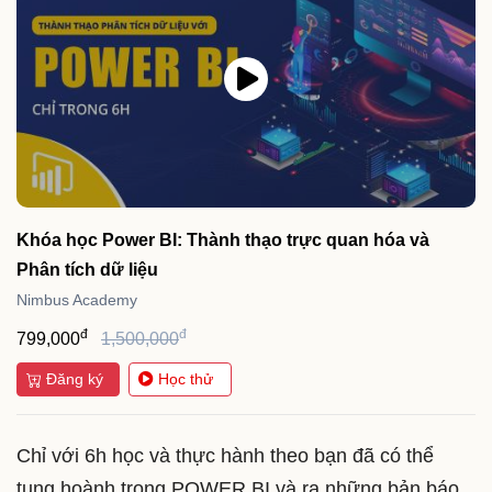
Khóa học Power BI: Thành thạo trực quan hóa và
Phân tích dữ liệu
Nimbus Academy
đ
đ
799,000
1,500,000
Đăng ký
Học thử
Chỉ với 6h học và thực hành theo bạn đã có thể
tung hoành trong POWER BI và ra những bản báo