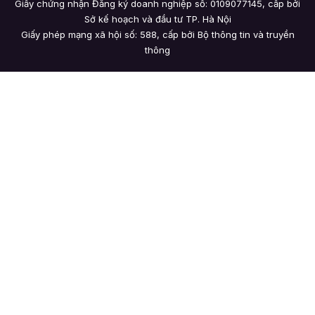
Giấy chứng nhận Đăng ký doanh nghiệp số: 0109077145, cấp bởi
Sở kế hoạch và đầu tư TP. Hà Nội
Giấy phép mạng xã hội số: 588, cấp bởi Bộ thông tin và truyền
thông