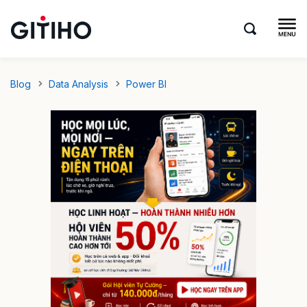
Blog
Data Analysis
Power BI