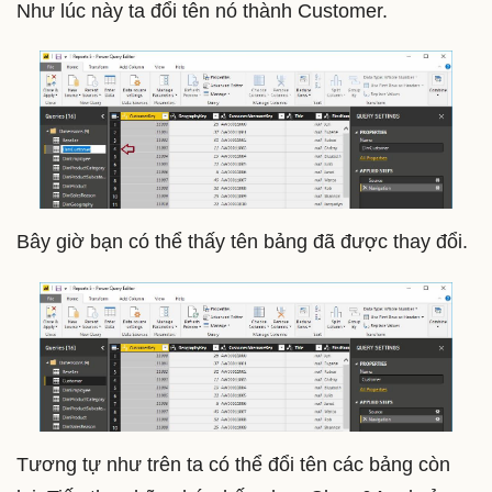
Như lúc này ta đổi tên nó thành Customer.
Bây giờ bạn có thể thấy tên bảng đã được thay đổi.
Tương tự như trên ta có thể đổi tên các bảng còn