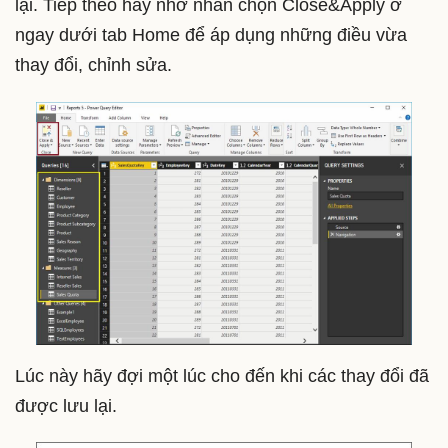
lại. Tiếp theo hãy nhớ nhấn chọn Close&Apply ở
ngay dưới tab Home để áp dụng những điều vừa
thay đổi, chỉnh sửa.
Lúc này hãy đợi một lúc cho đến khi các thay đổi đã
được lưu lại.