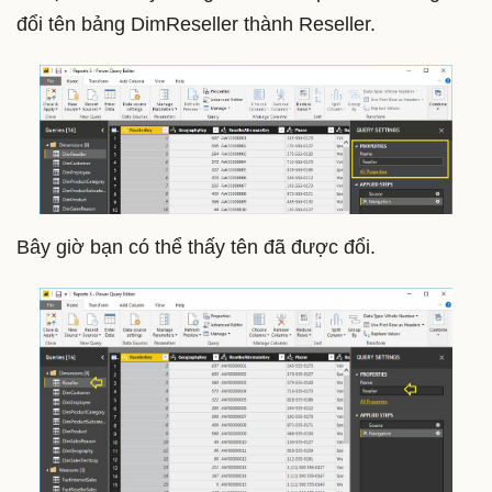
đổi tên bảng DimReseller thành Reseller.
Bây giờ bạn có thể thấy tên đã được đổi.