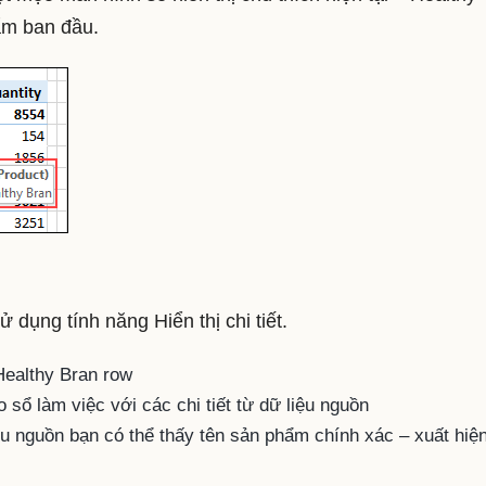
ẩm ban đầu.
dụng tính năng Hiển thị chi tiết.
Healthy Bran row
 sổ làm việc với các chi tiết từ dữ liệu nguồn
ệu nguồn bạn có thể thấy tên sản phẩm chính xác – xuất hiệ