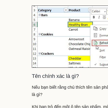
Tên chính xác là gì?
Nếu bạn biết rằng chú thích tên sản phẩ
là gì?
Khi bạn trỏ đến một ô tên sản phẩm, mộ