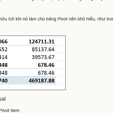
ữu ích khi nó làm cho bảng Pivot nên khó hiểu, như tro
sai
Pivot Item