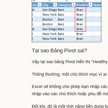
Tại sao Bảng Pivot sai?
Vậy tại sao bảng Pivot hiển thị “Healthy
Thông thường, một chú thích mục vì ai
Excel sẽ không cho phép bạn nhập các s
nhập vào các chú thích hoặc phụ đề mà
Đôi khi, đó là một tính năng tiện dụng