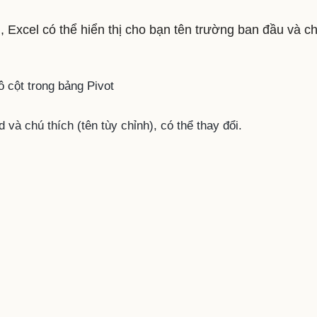
d , Excel có thể hiển thị cho bạn tên trường ban đầu và c
 cột trong bảng Pivot
 và chú thích (tên tùy chỉnh), có thể thay đổi.