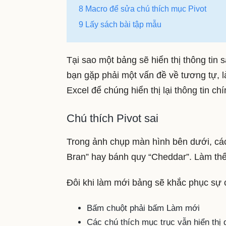
8
Macro để sửa chú thích mục Pivot
9
Lấy sách bài tập mẫu
Tại sao một bảng sẽ hiển thị thông tin 
bạn gặp phải một vấn đề về tương tự, l
Excel để chúng hiển thị lại thông tin ch
Chú thích Pivot sai
Trong ảnh chụp màn hình bên dưới, các
Bran” hay bánh quy “Cheddar”. Làm th
Đôi khi làm mới bảng sẽ khắc phục sự 
Bấm chuột phải bấm Làm mới
Các chú thích mục trục vẫn hiển thị d