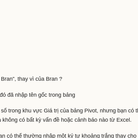
 Bran”, thay vì của Bran ?
 đó đã nhập tên gốc trong bảng
ố trong khu vực Giá trị của bảng Pivot, nhưng bạn có 
 không có bất kỳ vấn đề hoặc cảnh báo nào từ Excel.
 bạn có thể thường nhập một ký tự khoảng trắng thay cho