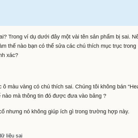
sai? Trong ví dụ dưới đây một vài tên sản phẩm bị sai. N
àm thế nào bạn có thể sửa các chú thích mục trục trong
ính xác?
 ô màu vàng có chú thích sai. Chúng tôi không bán “He
ế nào mà thông tin đó được đưa vào bảng ?
cố nhưng nó không giúp ích gì trong trường hợp này.
ữ liệu sai