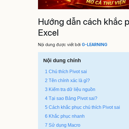
Hướng dẫn cách khắc ph
Excel
Nội dung được viết bởi
G-LEARNING
Nội dung chính
1
Chú thích Pivot sai
2
Tên chính xác là gì?
3
Kiểm tra dữ liệu nguồn
4
Tại sao Bảng Pivot sai?
5
Cách khắc phục chú thích Pivot sai
6
Khắc phục nhanh
7
Sử dụng Macro