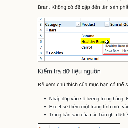
Bran. Không có đề cập đến tên sản ph
Kiểm tra dữ liệu nguồn
Để xem chú thích của mục bạn có thể sử 
Nhấp đúp vào số lượng trong hàng 
Excel sẽ thêm một trang tính mới vào
Trong bản sao của các bản ghi dữ li