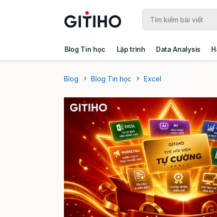
Blog Tin học
Lập trình
Data Analysis
H
Câu chuyện khách hàng
Ebook - Template 
Blog
Blog Tin học
Excel