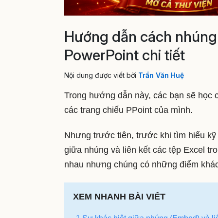
Hướng dẫn cách nhúng h
PowerPoint chi tiết
Nội dung được viết bởi
Trần Văn Huệ
Trong hướng dẫn này, các bạn sẽ học cá
các trang chiếu PPoint của mình.
Nhưng trước tiên, trước khi tìm hiểu k
giữa nhúng và liên kết các tệp Excel tr
nhau nhưng chúng có những điểm khác b
XEM NHANH BÀI VIẾT