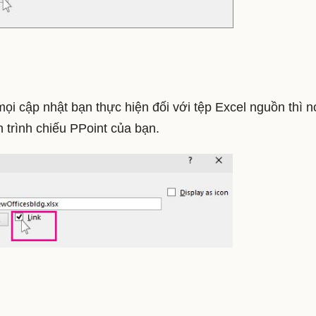
mọi cập nhật bạn thực hiện đối với tệp Excel nguồn thì n
 trình chiếu PPoint của bạn.