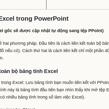
 Excel trong PowerPoint
cel gốc sẽ được cập nhật tự động sang tệp PPoint)
 hai phương pháp. Đầu tiên là cách liên kết toàn bộ bả
đồ nếu có). Cách thứ hai là cách liên kết chỉ một phần dữ
n.
toàn bộ bảng tính Excel
trong Excel: Lưu bảng tính bạn muốn liên kết với PPoin
ính này là bảng tính đầu tiên bạn nhìn thấy khi mở tệp 
có nhiều bảng tính trong sổ làm việc Excel).