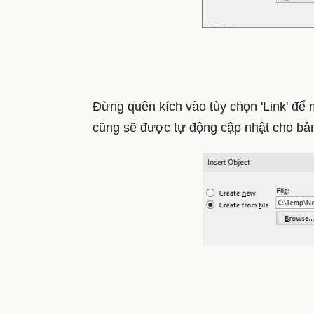
Đừng quên kích vào tùy chọn 'Link' để 
cũng sẽ được tự động cập nhật cho bản