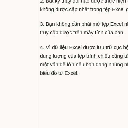
2. Bất kỳ thay đổi nào được thực hiện 
không được cập nhật trong tệp Excel 
3. Bạn không cần phải mở tệp Excel n
truy cập được trên máy tính của bạn.
4. Vì dữ liệu Excel được lưu trữ cục b
dung lượng của tệp trình chiếu cũng tă
một vấn đề lớn nếu bạn đang nhúng nh
biểu đồ từ Excel.