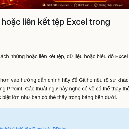
oặc liên kết tệp Excel trong
ch nhúng hoặc liên kết tệp, dữ liệu hoặc biểu đồ Excel
ỹ hơn vào hướng dẫn chính hãy để Gitiho nêu rõ sự khác 
ong PPoint. Các thuật ngữ này nghe có vẻ có thể thay th
iệt lớn như bạn có thể thấy trong bảng bên dưới.