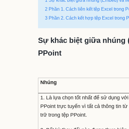
1 Sự khác biệt giữa nhúng (Embed) và liê
2 Phần 1. Cách liên kết tệp Excel trong 
3 Phần 2. Cách kết hợp tệp Excel trong 
Sự khác biệt giữa nhúng (
PPoint
Nhúng
1. Là lựa chọn tốt nhất để sử dụng với
PPoint trực tuyến vì tất cả thông tin 
trữ trong tệp PPoint.