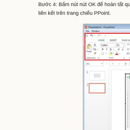
Bước 4: Bấm nút nút OK để hoàn tất quá
liên kết trên trang chiếu PPoint.