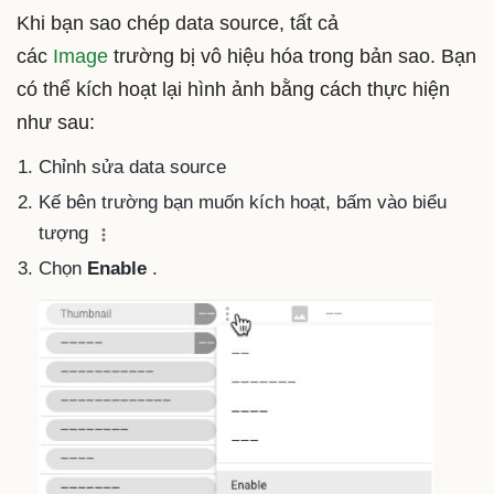
Khi bạn sao chép data source, tất cả
các
Image
trường bị vô hiệu hóa trong bản sao. Bạn
có thể kích hoạt lại hình ảnh bằng cách thực hiện
như sau:
Chỉnh sửa data source
Kế bên trường bạn muốn kích hoạt, bấm vào biểu
tượng
Chọn
Enable
.