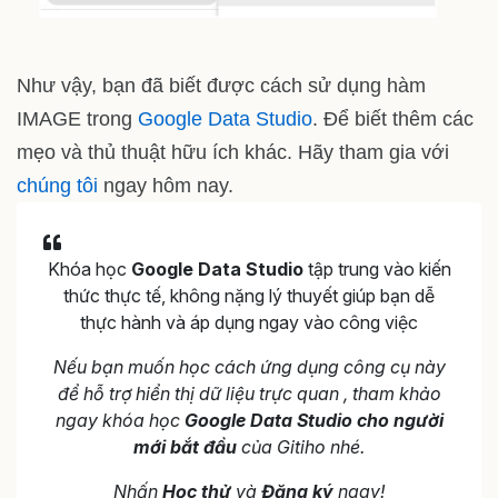
Như vậy, bạn đã biết được cách sử dụng hàm
IMAGE trong
Google Data Studio
. Để biết thêm các
mẹo và thủ thuật hữu ích khác. Hãy tham gia với
chúng tôi
ngay hôm nay.
Khóa học
Google Data Studio
tập trung vào kiến
thức thực tế, không nặng lý thuyết giúp bạn dễ
thực hành và áp dụng ngay vào công việc
Nếu bạn muốn học cách ứng dụng công cụ này
để hỗ trợ hiển thị dữ liệu trực quan , tham khảo
ngay khóa học
Google Data Studio cho người
mới bắt đầu
của Gitiho nhé.
Nhấn
Học thử
và
Đăng ký
ngay!