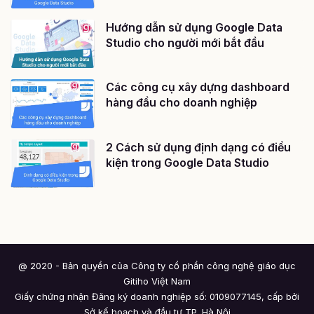
Hướng dẫn sử dụng Google Data
Studio cho người mới bắt đầu
Các công cụ xây dựng dashboard
hàng đầu cho doanh nghiệp
2 Cách sử dụng định dạng có điều
kiện trong Google Data Studio
@ 2020 - Bản quyền của Công ty cổ phần công nghệ giáo dục
Gitiho Việt Nam
Giấy chứng nhận Đăng ký doanh nghiệp số: 0109077145, cấp bởi
Sở kế hoạch và đầu tư TP. Hà Nội