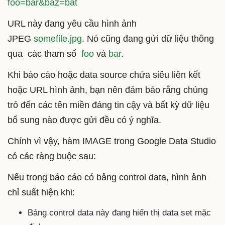
foo=bar&baz=bat
URL này đang yêu cầu hình ảnh
JPEG
somefile.jpg
. Nó cũng đang gửi dữ liệu thông
qua các tham số
foo
và
bar
.
Khi báo cáo hoặc data source chứa siêu liên kết
hoặc URL hình ảnh, bạn nên đảm bảo rằng chúng
trỏ đến các tên miền đáng tin cậy và bất kỳ dữ liệu
bổ sung nào được gửi đều có ý nghĩa.
Chính vì vậy, hàm IMAGE trong Google Data Studio
có các ràng buộc sau:
Nếu trong báo cáo có bảng control data, hình ảnh
chỉ suất hiện khi:
Bảng control data này đang hiển thị data set mặc