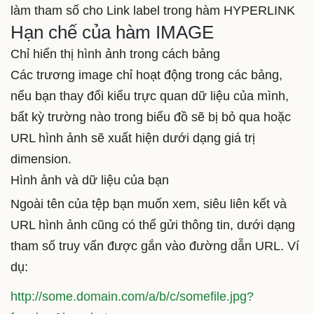
làm tham số cho Link label trong hàm HYPERLINK
Hạn chế của hàm IMAGE
Chỉ hiển thị hình ảnh trong cách bảng
Các trương image chỉ hoạt động trong các bảng,
nếu bạn thay đổi kiểu trực quan dữ liệu của mình,
bất kỳ trường nào trong biểu đồ sẽ bị bỏ qua hoặc
URL hình ảnh sẽ xuất hiện dưới dạng giá trị
dimension.
Hình ảnh và dữ liệu của bạn
Ngoài tên của tệp bạn muốn xem, siêu liên kết và
URL hình ảnh cũng có thể gửi thông tin, dưới dạng
tham số truy vấn được gắn vào đường dẫn URL. Ví
dụ:
http://some.domain.com/a/b/c/somefile.jpg?