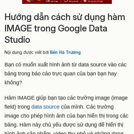
Hướng dẫn cách sử dụng hàm
IMAGE trong Google Data
Studio
Nội dung được viết bởi
Bến Hà Trương
Bạn có muốn xuất hình ảnh từ data source vào các
bảng trong báo cáo trực quan của bạn bạn hay
không?
Hàm IMAGE giúp bạn tạo các trường image (image
field) trong
data source
của mình. Các trường
image cho phép hình ảnh của bạn hiển thị trong các
bảng. Hàm này chủ yếu được sử dụng để hiển thị
hình ảnh sản phẩm, video thu nhỏ và những dạng