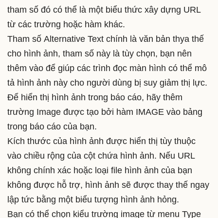
tham số đó có thể là một biểu thức xây dựng URL
từ các trường hoặc hàm khác.
Tham số Alternative Text chính là văn bản thya thế
cho hình ảnh, tham số này là tùy chọn, bạn nên
thêm vào để giúp các trình đọc màn hình có thể mô
tả hình ảnh này cho người dùng bị suy giảm thị lực.
Để hiển thị hình ảnh trong báo cáo, hãy thêm
trường Image được tạo bởi hàm IMAGE vào bảng
trong báo cáo của bạn.
Kích thước của hình ảnh được hiển thị tùy thuộc
vào chiều rộng của cột chứa hình ảnh. Nếu URL
không chính xác hoặc loại file hình ảnh của bạn
không được hỗ trợ, hình ảnh sẽ được thay thế ngay
lập tức bằng một biểu tượng hình ảnh hỏng.
Bạn có thể chọn kiểu trường image từ menu Type