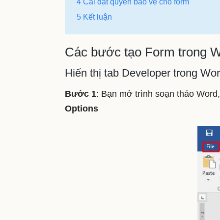
4 Cài đặt quyền bảo vệ cho form
5 Kết luận
Các bước tạo Form trong 
Hiển thị tab Developer trong Wo
Bước 1
: Bạn mở trình soạn thảo Word,
Options