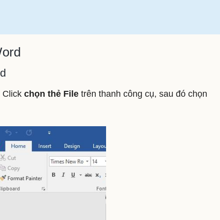
Word
rd
 Click
chọn thẻ File
trên thanh công cụ, sau đó chọn