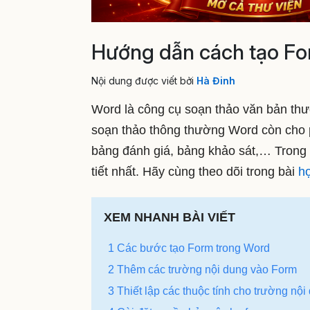
Hướng dẫn cách tạo Fo
Nội dung được viết bởi
Hà Đinh
Word là công cụ soạn thảo văn bản th
soạn thảo thông thường Word còn cho 
bảng đánh giá, bảng khảo sát,… Trong bà
tiết nhất. Hãy cùng theo dõi trong bài
h
XEM NHANH BÀI VIẾT
1 Các bước tạo Form trong Word
2 Thêm các trường nội dung vào Form
3 Thiết lập các thuộc tính cho trường nội