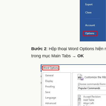
Bước 2
: Hộp thoại Word Options hiện 
trong mục Main Tabs →
OK