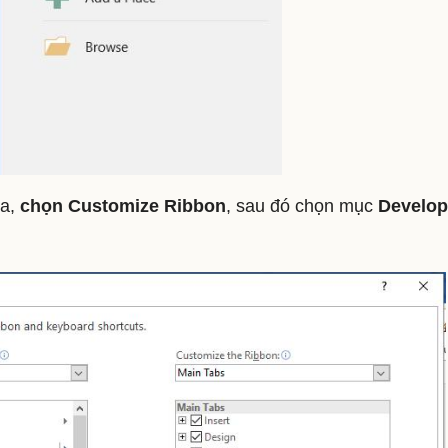
ra,
chọn Customize Ribbon
, sau đó chọn mục
Develop