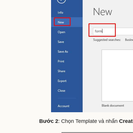
Bước 2
: Chọn Template và nhấn
Creat