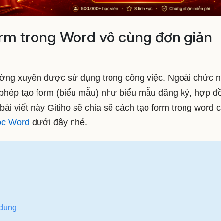
rm trong Word vô cùng đơn giản
ường xuyên được sử dụng trong công việc. Ngoài chức 
phép tạo form (biểu mẫu) như biểu mẫu đăng ký, hợp đ
i viết này Gitiho sẽ chia sẽ cách tạo form trong word c
ọc Word
dưới đây nhé.
 dung