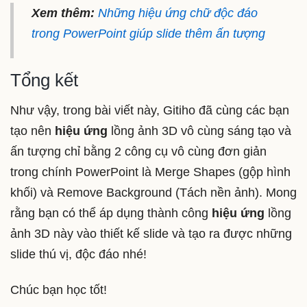
Xem thêm:
Những hiệu ứng chữ độc đáo
trong PowerPoint giúp slide thêm ấn tượng
Tổng kết
Như vậy, trong bài viết này, Gitiho đã cùng các bạn
tạo nên
hiệu ứng
lồng ảnh 3D vô cùng sáng tạo và
ấn tượng chỉ bằng 2 công cụ vô cùng đơn giản
trong chính PowerPoint là Merge Shapes (gộp hình
khối) và Remove Background (Tách nền ảnh). Mong
rằng bạn có thể áp dụng thành công
hiệu ứng
lồng
ảnh 3D này vào thiết kế slide và tạo ra được những
slide thú vị, độc đáo nhé!
Chúc bạn học tốt!