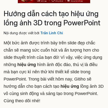
Hướng dẫn cách tạo hiệu ứng
lồng ảnh 3D trong PowerPoint
Nội dung được viết bởi
Trần Linh Chi
Một bức ảnh được trình bày trên slide đẹp chắc
chắn sẽ mang sức cuốn hút và ấn tượng hơn cho
slide thuyết trình của bạn đó! Vì vậy, việc ứng dụng
những
hiệu ứng
hình ảnh độc đáo, thú vị là điều
mà bạn cực kì nên thử khi thiết kế slide trong
PowerPoint. Trong bài viết hôm nay, Gitiho sẽ
hướng dẫn cho bạn cách tạo
hiệu ứng
lồng ảnh 3D
vô cùng sinh động và sáng tạo trong PowerPoint.
Cùng theo dõi nhé!