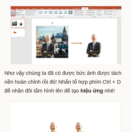
Như vậy chúng ta đã có được bức ảnh được tách
nền hoàn chỉnh rồi đó! Nhấn tổ hợp phím Ctrl + D
để nhân đôi tấm hình lên để tạo
hiệu ứng
nhé!