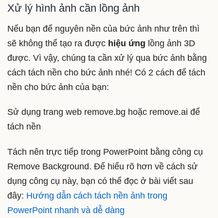
Xử lý hình ảnh cần lồng ảnh
Nếu bạn để nguyên nền của bức ảnh như trên thì
sẽ không thể tạo ra được
hiệu ứng
lồng ảnh 3D
được. Vì vậy, chúng ta cần xử lý qua bức ảnh bằng
cách tách nền cho bức ảnh nhé! Có 2 cách để tách
nền cho bức ảnh của bạn:
Sử dụng trang web remove.bg hoặc remove.ai để
tách nền
Tách nên trực tiếp trong PowerPoint bằng công cụ
Remove Background. Để hiểu rõ hơn về cách sử
dụng công cụ này, bạn có thể đọc ở bài viết sau
đây:
Hướng dẫn cách tách nền ảnh trong
PowerPoint nhanh và dễ dàng