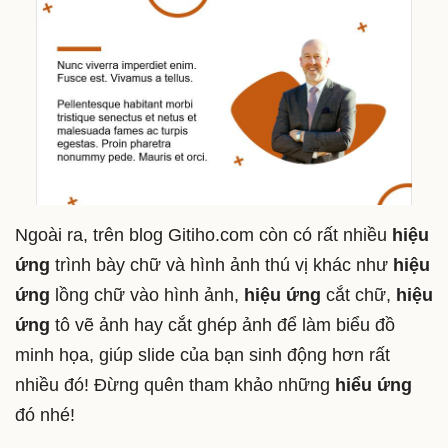
Ngoài ra, trên blog Gitiho.com còn có rất nhiều
hiệu
ứng
trình bày chữ và hình ảnh thú vị khác như
hiệu
ứng
lồng chữ vào hình ảnh,
hiệu ứng
cắt chữ,
hiệu
ứng
tô vẽ ảnh hay cắt ghép ảnh để làm biểu đồ
minh họa, giúp slide của bạn sinh động hơn rất
nhiều đó! Đừng quên tham khảo những
hiểu ứng
đó nhé!