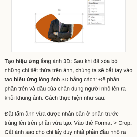
Tạo
hiệu ứng
lồng ảnh 3D: Sau khi đã xóa bỏ
những chi tiết thừa trên ảnh, chúng ta sẽ bắt tay vào
tạo
hiệu ứng
lồng ảnh 3D bằng cách: Để phần
phần trên và đầu của chân dung người nhô lên ra
khỏi khung ảnh. Cách thực hiện như sau:
Đặt tấm ảnh vừa được nhân bản ở phần trước
trùng lên trên phần vừa tạo. Vào thẻ Format > Crop.
Cắt ảnh sao cho chỉ lấy duy nhất phần đầu nhô ra