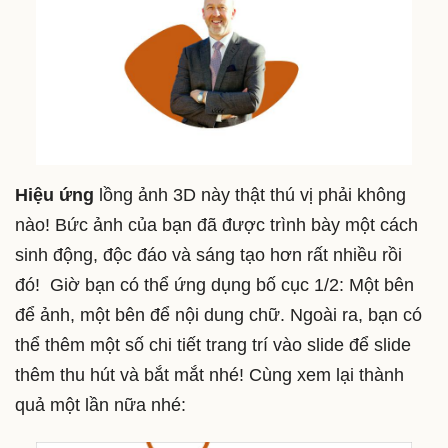
Hiệu ứng
lồng ảnh 3D này thật thú vị phải không
nào! Bức ảnh của bạn đã được trình bày một cách
sinh động, độc đáo và sáng tạo hơn rất nhiều rồi
đó! Giờ bạn có thể ứng dụng bố cục 1/2: Một bên
để ảnh, một bên để nội dung chữ. Ngoài ra, bạn có
thể thêm một số chi tiết trang trí vào slide để slide
thêm thu hút và bắt mắt nhé! Cùng xem lại thành
quả một lần nữa nhé: