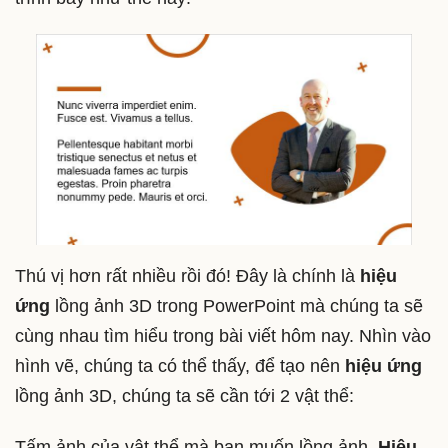
Thú vị hơn rất nhiều rồi đó! Đây là chính là
hiệu
ứng
lồng ảnh 3D trong PowerPoint mà chúng ta sẽ
cùng nhau tìm hiểu trong bài viết hôm nay. Nhìn vào
hình vẽ, chúng ta có thể thấy, để tạo nên
hiệu ứng
lồng ảnh 3D, chúng ta sẽ cần tới 2 vật thể:
Tấm ảnh của vật thể mà bạn muốn lồng ảnh.
Hiệu