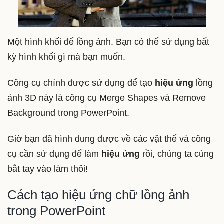
Một hình khối để lồng ảnh. Bạn có thể sử dụng bất
kỳ hình khối gì mà bạn muốn.
Công cụ chính được sử dụng để tạo
hiệu ứng
lồng
ảnh 3D này là công cụ Merge Shapes và Remove
Background trong PowerPoint.
Giờ bạn đã hình dung được về các vật thể và công
cụ cần sử dụng để làm
hiệu ứng
rồi, chúng ta cùng
bắt tay vào làm thôi!
Cách tạo hiệu ứng chữ lồng ảnh
trong PowerPoint