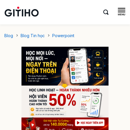
Blog
Blog Tin học
Powerpoint