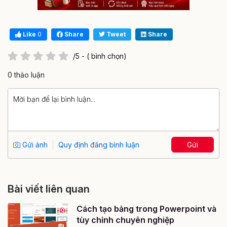
Like
0
Share
Tweet
Share
/5 - ( bình chọn)
0 thảo luận
Gửi ảnh
Quy định đăng bình luận
Gửi
Bài viết liên quan
Cách tạo bảng trong Powerpoint và
tùy chỉnh chuyên nghiệp