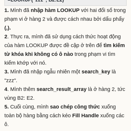
1.
Mình đã
nhập hàm LOOKUP
với hai đối số trong
phạm vi ở hàng 2 và được cách nhau bởi dấu phẩy
(,).
2
. Thực ra, mình đã sử dụng cách thức hoạt động
của hàm LOOKUP được đề cập ở trên để
tìm kiếm
từ khóa khi không có ô nào
trong phạm vi tìm
kiếm khớp với nó.
3.
Mình đã nhập ngẫu nhiên một
search_key
là
"zzz".
4
. Mình thêm
search_result_array
là ở hàng 2, tức
vùng B2: E2.
5.
Cuối cùng, mình
sao chép công thức
xuống
toàn bộ hàng bằng cách kéo
Fill Handle
xuống các
ô.