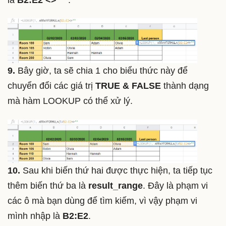
9.
Bây giờ, ta sẽ chia 1 cho biểu thức này để
chuyển đổi các giá trị
TRUE & FALSE
thành dạng
mà hàm LOOKUP có thể xử lý.
10.
Sau khi biến thứ hai được thực hiện, ta tiếp tục
thêm biến thứ ba là
result_range
. Đây là phạm vi
các ô mà bạn dùng để tìm kiếm, vì vậy phạm vi
mình nhập là
B2:E2
.