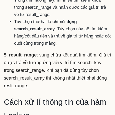
Trong tình huống này, mình sẽ tìm kiếm khóa
trong search_range và nhận được các giá trị trả
về từ result_range.
Tùy chọn thứ hai là
chỉ sử dụng
search_result_array
. Tùy chọn này sẽ tìm kiếm
hàng/cột đầu tiên và trả về giá trị từ hàng hoặc cột
cuối cùng trong mảng.
5
.
result_range
: vùng chứa kết quả tìm kiếm. Giá trị
được trả về tương ứng với vị trí tìm search_key
trong search_range. Khi bạn đã dùng tùy chọn
search_result_array thì không nhất thiết phải dùng
reslt_range.
Cách xử lí thông tin của hàm