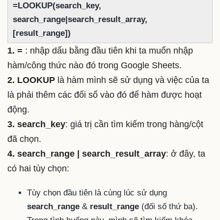
=LOOKUP(search_key,
search_range|search_result_array,
[result_range])
1. =
: nhập dấu bằng đầu tiên khi ta muốn nhập
hàm/công thức nào đó trong Google Sheets.
2. LOOKUP
là hàm mình sẽ sử dụng và việc của ta
là phải thêm các đối số vào đó để hàm được hoạt
động.
3. search_key
: giá trị cần tìm kiếm trong hàng/cột
đã chọn.
4. search_range | search_result_array
: ở đây, ta
có hai tùy chọn:
Tùy chọn đầu tiên là cùng lúc sử dụng
search_range
&
result_range
(đối số thứ ba).