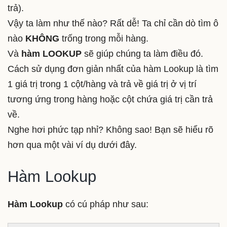
trả).
Vậy ta làm như thế nào? Rất dễ! Ta chỉ cần dò tìm ô
nào
KHÔNG
trống trong mỗi hàng.
Và
hàm LOOKUP
sẽ giúp chúng ta làm điều đó.
Cách sử dụng đơn giản nhất của hàm Lookup là tìm
1 giá trị trong 1 cột/hàng và trả về giá trị ở vị trí
tương ứng trong hàng hoặc cột chứa giá trị cần trả
về.
Nghe hơi phức tạp nhỉ? Không sao! Bạn sẽ hiểu rõ
hơn qua một vài ví dụ dưới đây.
Hàm Lookup
Hàm Lookup
có cú pháp như sau: