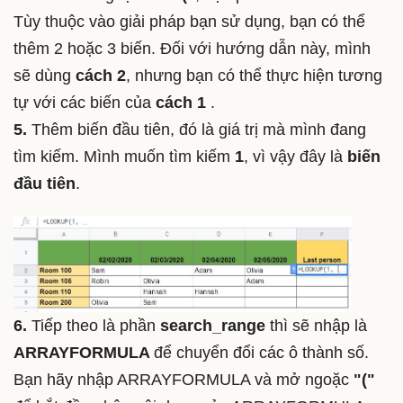
Tùy thuộc vào giải pháp bạn sử dụng, bạn có thể
thêm 2 hoặc 3 biến. Đối với hướng dẫn này, mình
sẽ dùng
cách 2
, nhưng bạn có thể thực hiện tương
tự với các biến của
cách 1
.
5.
Thêm biến đầu tiên, đó là giá trị mà mình đang
tìm kiếm. Mình muốn tìm kiếm
1
, vì vậy đây là
biến
đầu tiên
.
6.
Tiếp theo là phần
search_range
thì sẽ nhập là
ARRAYFORMULA
để chuyển đổi các ô thành số.
Bạn hãy nhập ARRAYFORMULA và mở ngoặc
"("