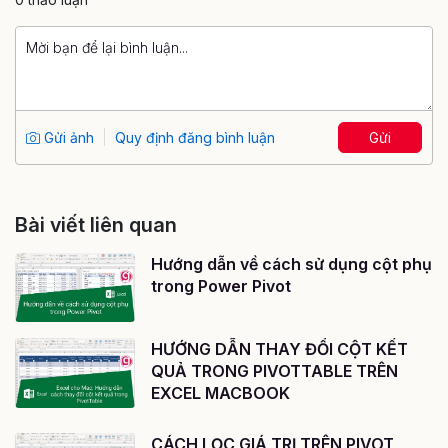
Gửi ảnh
Quy định đăng bình luận
Gửi
Bài viết liên quan
Hướng dẫn về cách sử dụng cột phụ
trong Power Pivot
HƯỚNG DẪN THAY ĐỔI CỘT KẾT
QUẢ TRONG PIVOTTABLE TRÊN
EXCEL MACBOOK
CÁCH LỌC GIÁ TRỊ TRÊN PIVOT