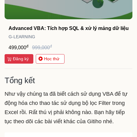
Advanced VBA: Tích hợp SQL & xử lý mảng dữ liệu
G-LEARNING
đ
đ
499,000
999,000
Đăng ký
Học thử
Tổng kết
Như vậy chúng ta đã biết cách sử dụng VBA để tự
động hóa cho thao tác sử dụng bộ lọc Filter trong
Excel rồi. Rất thú vị phải không nào. Bạn hãy tiếp
tục theo dõi các bài viết khác của Gitiho nhé.