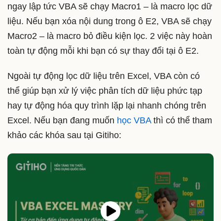
ngay lập tức VBA sẽ chạy Macro1 – là macro lọc dữ
liệu. Nếu bạn xóa nội dung trong ô E2, VBA sẽ chạy
Macro2 – là macro bỏ điều kiện lọc. 2 việc này hoàn
toàn tự động mỗi khi bạn có sự thay đổi tại ô E2.
Ngoài tự động lọc dữ liệu trên Excel, VBA còn có
thể giúp bạn xử lý việc phân tích dữ liệu phức tạp
hay tự động hóa quy trình lặp lại nhanh chóng trên
Excel. Nếu bạn đang muốn
học VBA
thì có thể tham
khảo các khóa sau tại Gitiho: