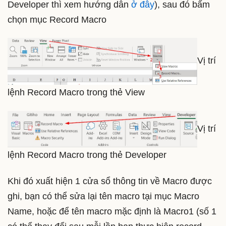
Developer thì xem hướng dẫn
ở đây
), sau đó bấm
chọn mục Record Macro
Vị trí
lệnh Record Macro trong thẻ View
Vị trí
lệnh Record Macro trong thẻ Developer
Khi đó xuất hiện 1 cửa sổ thông tin về Macro được
ghi, bạn có thể sửa lại tên macro tại mục Macro
Name, hoặc để tên macro mặc định là Macro1 (số 1