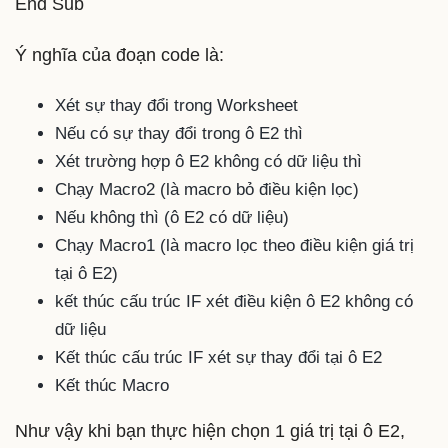
End Sub
Ý nghĩa của đoạn code là:
Xét sự thay đổi trong Worksheet
Nếu có sự thay đổi trong ô E2 thì
Xét trường hợp ô E2 không có dữ liệu thì
Chạy Macro2 (là macro bỏ điều kiện lọc)
Nếu không thì (ô E2 có dữ liệu)
Chạy Macro1 (là macro lọc theo điều kiện giá trị
tại ô E2)
kết thúc cấu trúc IF xét điều kiện ô E2 không có
dữ liệu
Kết thúc cấu trúc IF xét sự thay đổi tại ô E2
Kết thúc Macro
Như vậy khi bạn thực hiện chọn 1 giá trị tại ô E2,