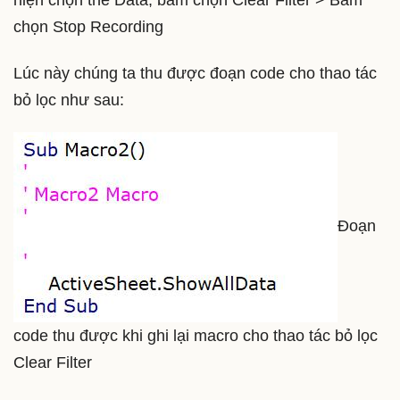
hiện chọn thẻ Data, bấm chọn Clear Filter > Bấm
chọn Stop Recording
Lúc này chúng ta thu được đoạn code cho thao tác
bỏ lọc như sau:
Đoạn
code thu được khi ghi lại macro cho thao tác bỏ lọc
Clear Filter