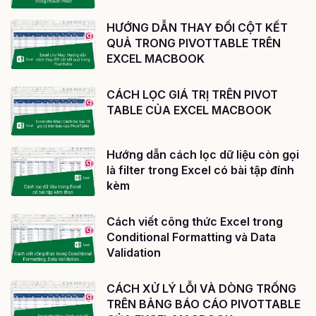
HƯỚNG DẪN THAY ĐỔI CỘT KẾT
QUẢ TRONG PIVOTTABLE TRÊN
EXCEL MACBOOK
CÁCH LỌC GIÁ TRỊ TRÊN PIVOT
TABLE CỦA EXCEL MACBOOK
Hướng dẫn cách lọc dữ liệu còn gọi
là filter trong Excel có bài tập đính
kèm
Cách viết công thức Excel trong
Conditional Formatting và Data
Validation
CÁCH XỬ LÝ LỖI VÀ DÒNG TRỐNG
TRÊN BẢNG BÁO CÁO PIVOTTABLE