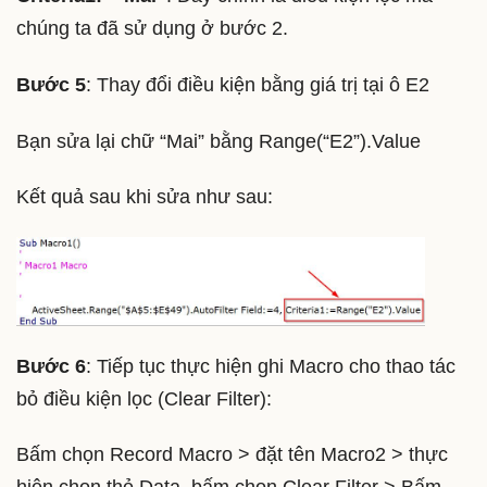
chúng ta đã sử dụng ở bước 2.
Bước 5
: Thay đổi điều kiện bằng giá trị tại ô E2
Bạn sửa lại chữ “Mai” bằng Range(“E2”).Value
Kết quả sau khi sửa như sau:
Bước 6
: Tiếp tục thực hiện ghi Macro cho thao tác
bỏ điều kiện lọc (Clear Filter):
Bấm chọn Record Macro > đặt tên Macro2 > thực