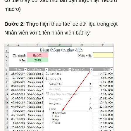
có thể thay đổi sau mỗi lần bạn thực hiện record
macro)
Bước 2
: Thực hiện thao tác lọc dữ liệu trong cột
Nhân viên với 1 tên nhân viên bất kỳ