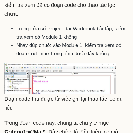
kiểm tra xem đã có đoạn code cho thao tác lọc
chưa.
Trong cửa sổ Project, tại Workbook bài tập, kiểm
tra xem có Module 1 không
Nháy đúp chuột vào Module 1, kiểm tra xem có
đoạn code như trong hình dưới đây không
Đoạn code thu được từ việc ghi lại thao tác lọc dữ
liệu
Trong đoạn code này, chúng ta chú ý ở mục
Criteria1:=”Mai”
. Đây chính là điều kiện lọc mà