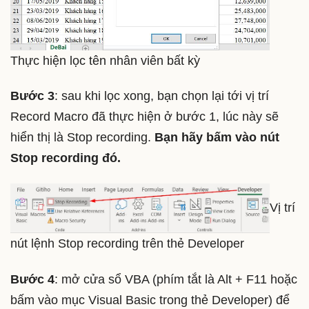
Thực hiện lọc tên nhân viên bất kỳ
Bước 3
: sau khi lọc xong, bạn chọn lại tới vị trí
Record Macro đã thực hiện ở bước 1, lúc này sẽ
hiển thị là Stop recording.
Bạn hãy bấm vào nút
Stop recording đó.
Vị trí
nút lệnh Stop recording trên thẻ Developer
Bước 4
: mở cửa sổ VBA (phím tắt là Alt + F11 hoặc
bấm vào mục Visual Basic trong thẻ Developer) để