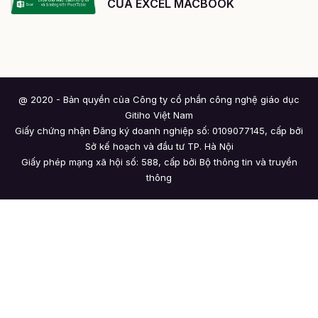
CỦA EXCEL MACBOOK
@ 2020 - Bản quyền của Công ty cổ phần công nghệ giáo dục
Gitiho Việt Nam
Giấy chứng nhận Đăng ký doanh nghiệp số: 0109077145, cấp bởi
Sở kế hoạch và đầu tư TP. Hà Nội
Giấy phép mạng xã hội số: 588, cấp bởi Bộ thông tin và truyền
thông