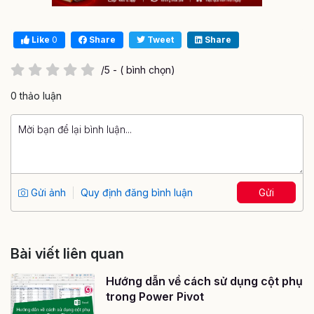
Like
0
Share
Tweet
Share
/5 - ( bình chọn)
0 thảo luận
Gửi ảnh
Quy định đăng bình luận
Gửi
Bài viết liên quan
Hướng dẫn về cách sử dụng cột phụ
trong Power Pivot