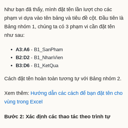
Như bạn đã thấy, mình đặt tên lần lượt cho các
phạm vi dựa vào tên bảng và tiêu đề cột. Đầu tiên là
Bảng nhóm 1, chúng ta có 3 phạm vi cần đặt tên
như sau:
A3:A6
- B1_SanPham
B2:D2
- B1_NhanVien
B3:D6
- B1_KetQua
Cách đặt tên hoàn toàn tương tự với Bảng nhóm 2.
Xem thêm:
Hướng dẫn các cách để bạn đặt tên cho
vùng trong Excel
Bước 2: Xác định các thao tác theo trình tự