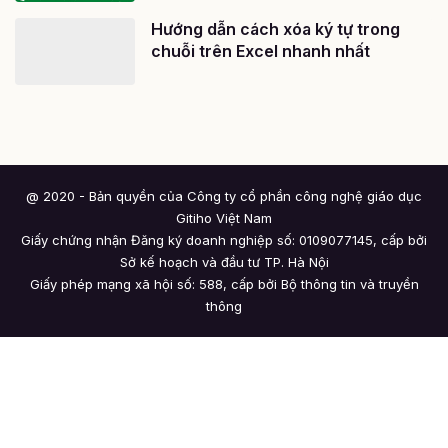
Hướng dẫn cách xóa ký tự trong
chuỗi trên Excel nhanh nhất
@ 2020 - Bản quyền của Công ty cổ phần công nghệ giáo dục
Gitiho Việt Nam
Giấy chứng nhận Đăng ký doanh nghiệp số: 0109077145, cấp bởi
Sở kế hoạch và đầu tư TP. Hà Nội
Giấy phép mạng xã hội số: 588, cấp bởi Bộ thông tin và truyền
thông