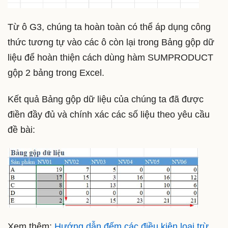
Từ ô G3, chúng ta hoàn toàn có thể áp dụng công
thức tương tự vào các ô còn lại trong Bảng gộp dữ
liệu để hoàn thiện cách dùng hàm SUMPRODUCT
gộp 2 bảng trong Excel.
Kết quả Bảng gộp dữ liệu của chúng ta đã được
điền đầy đủ và chính xác các số liệu theo yêu cầu
đề bài:
Xem thêm:
Hướng dẫn đếm các điều kiện loại trừ