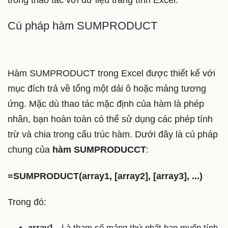
trong thao tác với dữ liệu trang tính Excel.
Cú pháp hàm SUMPRODUCT
Hàm SUMPRODUCT trong Excel được thiết kế với
mục đích trả về tổng một dải ô hoặc mảng tương
ứng. Mặc dù thao tác mặc định của hàm là phép
nhân, bạn hoàn toàn có thể sử dụng các phép tính
trừ và chia trong cấu trúc hàm. Dưới đây là cú pháp
chung của
hàm SUMPRODUCCT
:
=SUMPRODUCT(array1, [array2], [array3], ...)
Trong đó:
array1
- Là tham số mảng thứ nhất bạn muốn tính