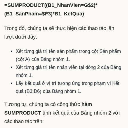
=SUMPRODUCT((B1_NhanVien=G$2)*
(B1_SanPham=$F3)*B1_KetQua)
Trong đó, chúng ta sẽ thực hiện các thao tác lần
lượt dưới đây:
Xét từng giá trị tên sản phẩm trong cột Sản phẩm
(cột A) của Bảng nhóm 1.
Xét từng giá trị tên nhân viên tại dòng 2 của Bảng
nhóm 1.
Lấy kết quả ở vị trí tương ứng trong phạm vi Kết
quả (B3:D6) của Bảng nhóm 1.
Tương tự, chúng ta có công thức
hàm
SUMPRODUCT
tính kết quả của Bảng nhóm 2 với
các thao tác trên: