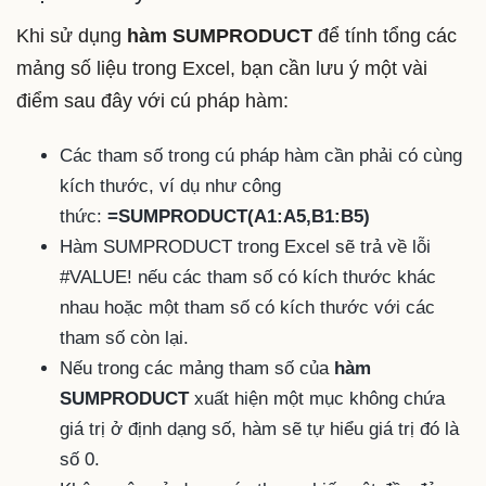
Khi sử dụng
hàm SUMPRODUCT
để tính tổng các
mảng số liệu trong Excel, bạn cần lưu ý một vài
điểm sau đây với cú pháp hàm:
Các tham số trong cú pháp hàm cần phải có cùng
kích thước, ví dụ như công
thức:
=SUMPRODUCT(A1:A5,B1:B5)
Hàm SUMPRODUCT trong Excel sẽ trả về lỗi
#VALUE! nếu các tham số có kích thước khác
nhau hoặc một tham số có kích thước với các
tham số còn lại.
Nếu trong các mảng tham số của
hàm
SUMPRODUCT
xuất hiện một mục không chứa
giá trị ở định dạng số, hàm sẽ tự hiểu giá trị đó là
số 0.