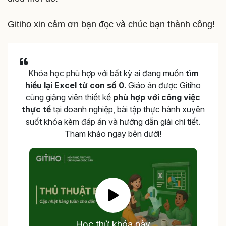
Gitiho xin cảm ơn bạn đọc và chúc bạn thành công!
Khóa học phù hợp với bất kỳ ai đang muốn
tìm
hiểu lại Excel từ con số 0
. Giáo án được Gitiho
cùng giảng viên thiết kế
phù hợp với công việc
thực tế
tại doanh nghiệp, bài tập thực hành xuyên
suốt khóa kèm đáp án và hướng dẫn giải chi tiết.
Tham khảo ngay bên dưới!
Học thử khóa này