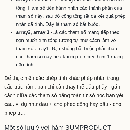
tổng. Hàm sẽ tiến hành nhân các thành phần của
tham số này, sau đó cộng tổng tất cả kết quả phép
nhân đã tính. Đây là tham số bắt buộc.
array2, array 3
-Là các tham số mảng tiếp theo
bạn muốn tính tổng tương tự như cách làm với
tham số array1. Bạn không bắt buộc phải nhập
các tham số này nếu không có nhiều hơn 1 mảng
cần tính.
Để thực hiện các phép tính khác phép nhân trong
cấu trúc hàm, bạn chỉ cần thay thế dấu phẩy ngăn
cách giữa các tham số bằng toán tử số học bạn yêu
cầu, ví dụ như dấu + cho phép cộng hay dấu - cho
phép trừ.
Một số lưu ý với hàm SUMPRODUCT