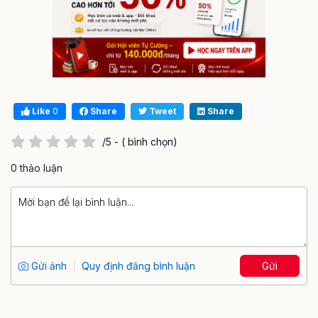
Like
0
Share
Tweet
Share
/5 - ( bình chọn)
0 thảo luận
Gửi ảnh
Quy định đăng bình luận
Gửi