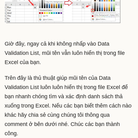
Giờ đây, ngay cả khi không nhấp vào Data
Validation List, mũi tên vẫn luôn hiển thị trong file
Excel của bạn.
Trên đây là thủ thuật giúp mũi tên của Data
Validation List luôn luôn hiển thị trong file Excel để
bạn nhanh chóng tìm và xác định danh sách thả
xuống trong Excel. Nếu các bạn biết thêm cách nào
khác hãy chia sẻ cùng chúng tôi thông qua
comment ở bên dưới nhé. Chúc các bạn thành
công.