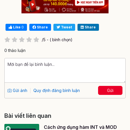
Like
0
Share
Tweet
Share
/5 - ( bình chọn)
0 thảo luận
Gửi ảnh
Quy định đăng bình luận
Gửi
Bài viết liên quan
Cách ứng dụng hàm INT và MOD