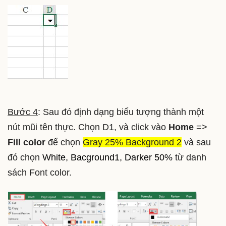
Bước 4
: Sau đó định dạng biểu tượng thành một
nút mũi tên thực. Chọn D1, và click vào
Home
=>
Fill color
để chọn
Gray 25% Background 2
và sau
đó chọn
White, Bacground1, Darker 50%
từ danh
sách Font color.