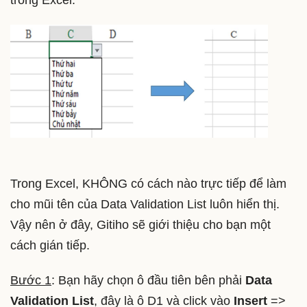
Trong Excel, KHÔNG có cách nào trực tiếp để làm
cho mũi tên của Data Validation List luôn hiển thị.
Vậy nên ở đây, Gitiho sẽ giới thiệu cho bạn một
cách gián tiếp.
Bước 1
: Bạn hãy chọn ô đầu tiên bên phải
Data
Validation List
, đây là ô D1 và click vào
Insert
=>