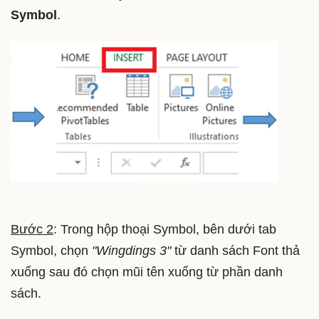
Symbol
.
Bước 2
: Trong hộp thoại Symbol, bên dưới tab
Symbol, chọn
"Wingdings 3"
từ danh sách Font thả
xuống sau đó chọn mũi tên xuống từ phần danh
sách.