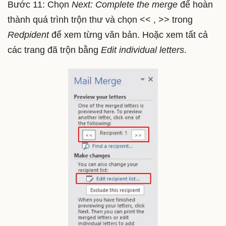
Bước 11: Chọn
Next: Complete the merge
để hoàn
thành quá trình trộn thư và chọn
<< , >>
trong
Redpident
để xem từng văn bản. Hoặc xem tất cả
các trang đã trộn bằng
Edit individual letters
.