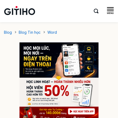
Blog
Blog Tin học
Word