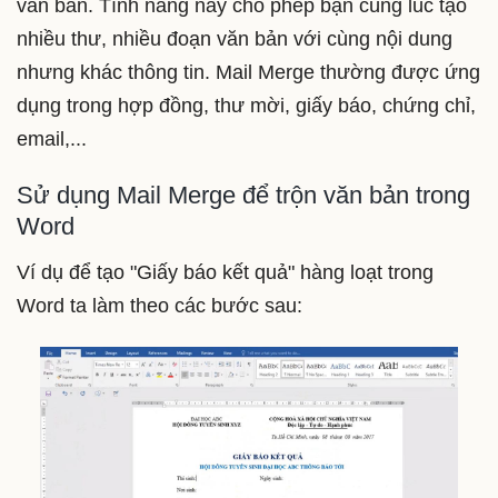
văn bản. Tính năng này cho phép bạn cùng lúc tạo
nhiều thư, nhiều đoạn văn bản với cùng nội dung
nhưng khác thông tin. Mail Merge thường được ứng
dụng trong hợp đồng, thư mời, giấy báo, chứng chỉ,
email,...
Sử dụng Mail Merge để trộn văn bản trong
Word
Ví dụ để tạo "Giấy báo kết quả" hàng loạt trong
Word ta làm theo các bước sau: