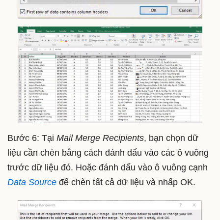
Bước 6: Tại
Mail Merge Recipients
, bạn chọn dữ
liệu cần chèn bằng cách đánh dấu vào các ô vuông
trước dữ liệu đó. Hoặc đánh dấu vào ô vuông cạnh
Data Source
để chèn tất cả dữ liệu và nhấp OK.