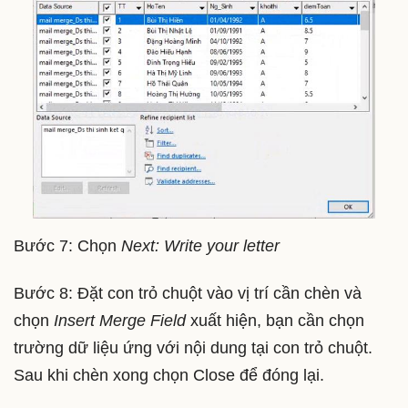
Bước 7: Chọn
Next: Write your letter
Bước 8: Đặt con trỏ chuột vào vị trí cần chèn và
chọn
Insert Merge Field
xuất hiện, bạn cần chọn
trường dữ liệu ứng với nội dung tại con trỏ chuột.
Sau khi chèn xong chọn Close để đóng lại.