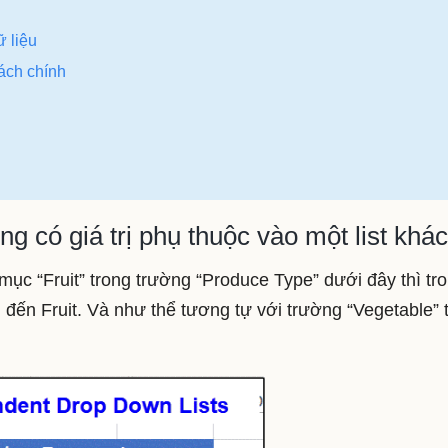
ữ liệu
sách chính
g có giá trị phụ thuộc vào một list khác
mục “Fruit” trong trường “Produce Type” dưới đây thì tr
an đến Fruit. Và như thể tương tự với trường “Vegetable” 