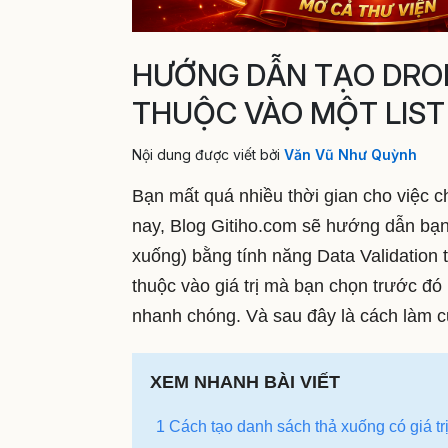
HƯỚNG DẪN TẠO DROP
THUỘC VÀO MỘT LIST
Nội dung được viết bởi
Văn Vũ Như Quỳnh
Bạn mất quá nhiều thời gian cho việc ch
nay, Blog Gitiho.com sẽ hướng dẫn bạn 
xuống) bằng tính năng Data Validation t
thuộc vào giá trị mà bạn chọn trước đó l
nhanh chóng. Và sau đây là cách làm c
XEM NHANH BÀI VIẾT
1 Cách tạo danh sách thả xuống có giá trị