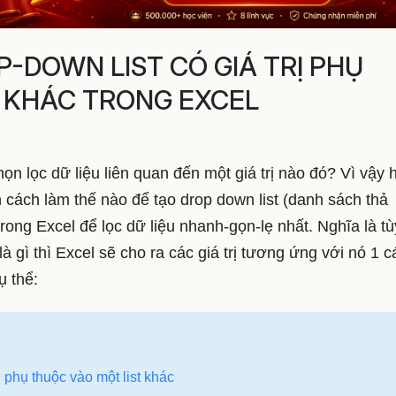
-DOWN LIST CÓ GIÁ TRỊ PHỤ
 KHÁC TRONG EXCEL
ọn lọc dữ liệu liên quan đến một giá trị nào đó? Vì vậy
cách làm thế nào để tạo drop down list (danh sách thả
rong Excel để lọc dữ liệu nhanh-gọn-lẹ nhất. Nghĩa là tù
à gì thì Excel sẽ cho ra các giá trị tương ứng với nó 1 
ụ thể:
 phụ thuộc vào một list khác