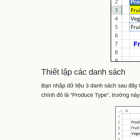
Thiết lập các danh sách
Bạn nhập dữ liệu 3 danh sách sau đây t
chính đó là “Produce Type”, trường n