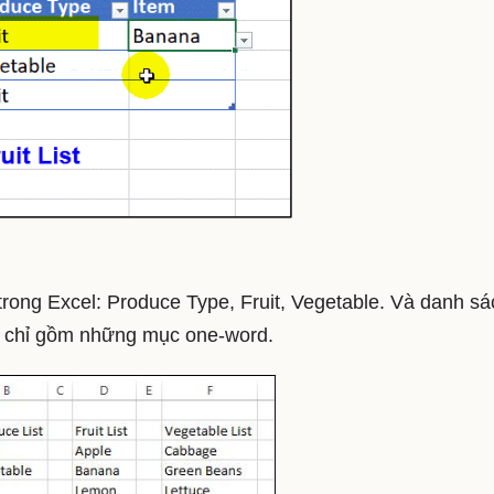
rong Excel: Produce Type, Fruit, Vegetable. Và danh sá
ày chỉ gồm những mục one-word.