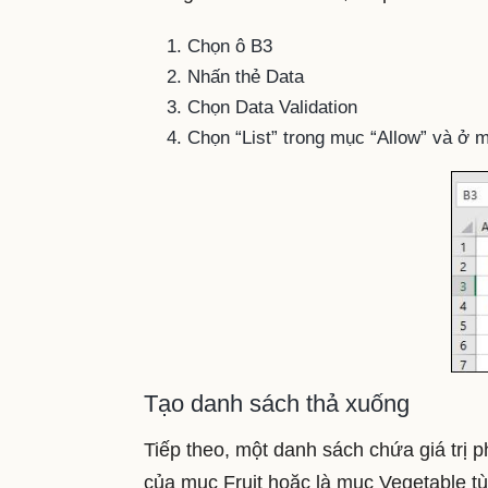
Chọn ô B3
Nhấn thẻ Data
Chọn Data Validation
Chọn “List” trong mục “Allow” và ở 
Tạo danh sách thả xuống
Tiếp theo, một danh sách chứa giá trị 
của mục Fruit hoặc là mục Vegetable tùy