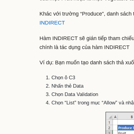
Khác với trường “Produce”, danh sách 
INDIRECT
Hàm INDIRECT sẽ gián tiếp tham chiếu 
chính là tác dụng của hàm INDIRECT
Ví dụ: Bạn muốn tạo danh sách thả xuố
Chọn ô C3
Nhấn thẻ Data
Chọn Data Validation
Chọn “List” trong mục “Allow” và n