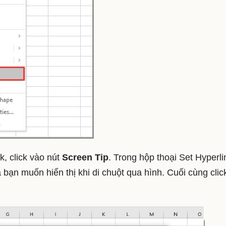
k, click vào nút
Screen Tip
. Trong hộp thoại Set Hyperli
bạn muốn hiển thị khi di chuột qua hình. Cuối cùng clic