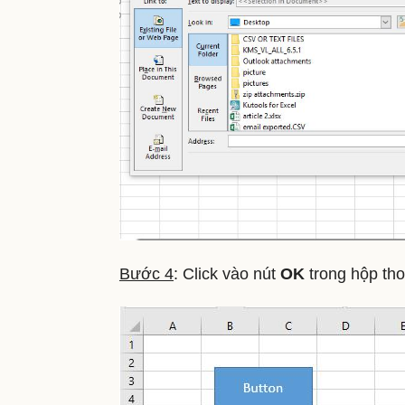
Bước 4
: Click vào nút
OK
trong hộp thoạ