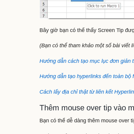
Bây giờ bạn có thể thấy Screen Tip được
(Bạn có thể tham khảo một số bài viết
Hướng dẫn cách tạo mục lục đơn giản
Hướng dẫn tạo hyperlinks đến toàn bộ f
Cách lấy địa chỉ thật từ liên kết Hyperl
Thêm mouse over tip vào m
Bạn có thể dễ dàng thêm mouse over ti