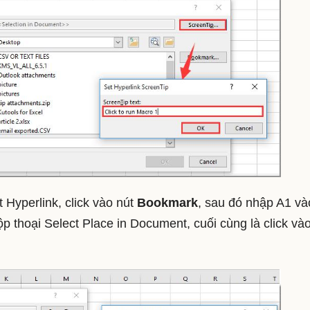
rt Hyperlink, click vào nút
Bookmark
, sau đó nhập A1 và
ộp thoại Select Place in Document, cuối cùng là click và