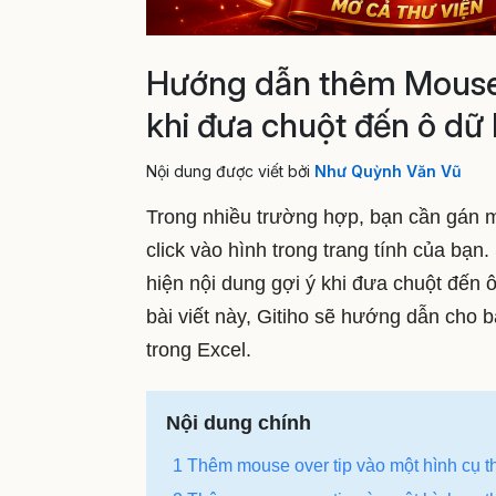
Hướng dẫn thêm Mouse O
khi đưa chuột đến ô dữ 
Nội dung được viết bởi
Như Quỳnh Văn Vũ
Trong nhiều trường hợp, bạn cần gán m
click vào hình trong trang tính của bạn
hiện nội dung gợi ý khi đưa chuột đến ô
bài viết này, Gitiho sẽ hướng dẫn cho 
trong Excel.
Nội dung chính
1 Thêm mouse over tip vào một hình cụ t