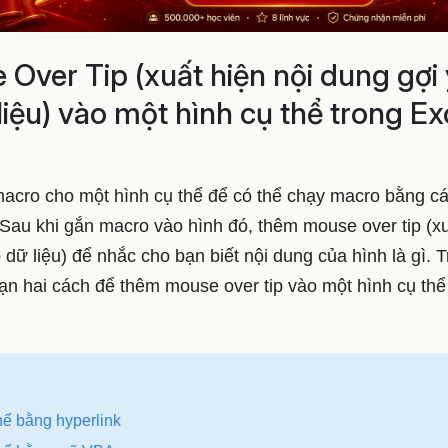
ver Tip (xuất hiện nội dung gợi 
liệu) vào một hình cụ thể trong Ex
acro cho một hình cụ thể để có thể chạy macro bằng c
. Sau khi gắn macro vào hình đó, thêm mouse over tip (x
 dữ liệu) để nhắc cho bạn biết nội dung của hình là gì. 
bạn hai cách để thêm mouse over tip vào một hình cụ thể
hể bằng hyperlink