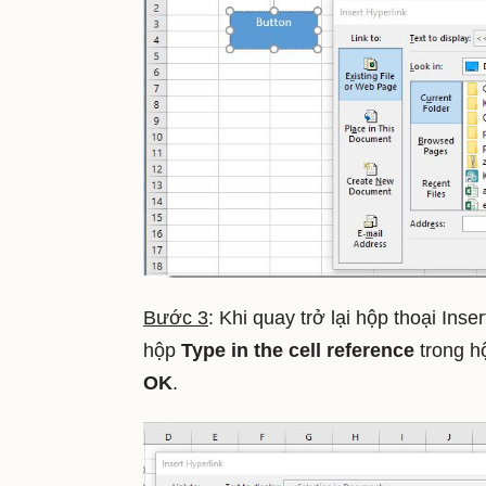
Bước 3
: Khi quay trở lại hộp thoại Inse
hộp
Type in the cell reference
trong h
OK
.