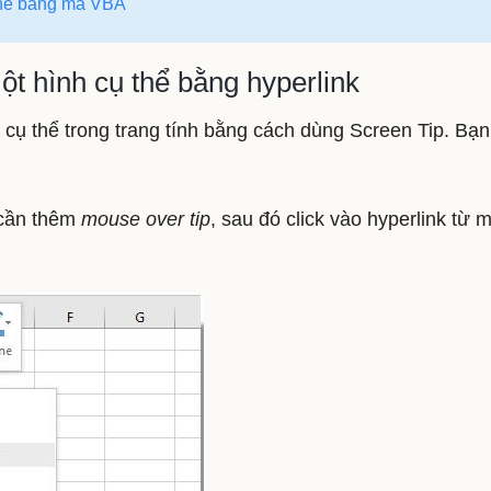
thể bằng mã VBA
t hình cụ thể bằng hyperlink
 cụ thể trong trang tính bằng cách dùng Screen Tip. Bạ
 cần thêm
mouse over tip
, sau đó click vào hyperlink từ 