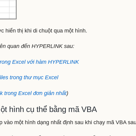
 hiển thị khi di chuột qua một hình.
 liên quan đến HYPERLINK sau:
 trong Excel với hàm HYPERLINK
iles trong thư mục Excel
ink trong Excel đơn giản nhất
)
ột hình cụ thể bằng mã VBA
p vào một hình dạng nhất định sau khi chạy mã VBA sau