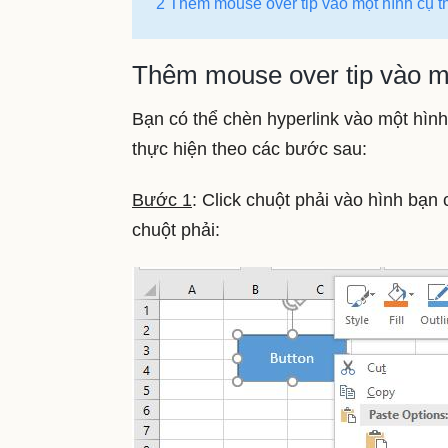
2 Thêm mouse over tip vào một hình cụ 
Thêm mouse over tip vào mộ
Bạn có thể chèn hyperlink vào một hình
thực hiện theo các bước sau:
Bước 1
: Click chuột phải vào hình bạn
chuột phải: