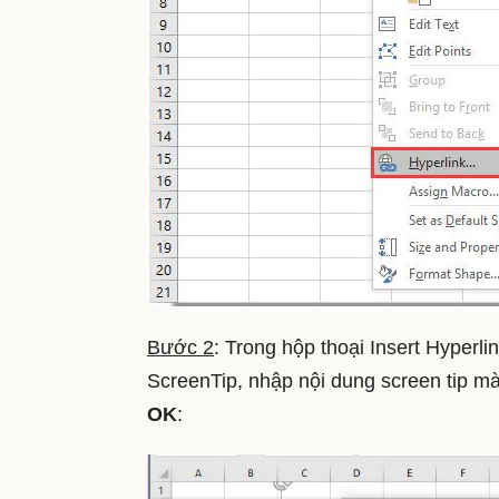
Bước 2
: Trong hộp thoại Insert Hyperlin
ScreenTip, nhập nội dung screen tip mà 
OK
: