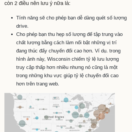
còn 2 điều nên lưu ý nữa là:
Tính năng sẽ cho phép bạn dễ dàng quét số lượng
drive.
Cho phép bạn thu hẹp số lượng để tập trung vào
chất lượng bằng cách làm nổi bật những vị trí
đang thúc đẩy chuyển đổi cao hơn. Ví dụ. trong
hình ảnh này, Wisconsin chiếm tỷ lệ lưu lượng
truy cập thấp hơn nhiều nhưng nó cũng là một
trong những khu vực giúp tỷ lệ chuyển đổi cao
hơn trên trang web.