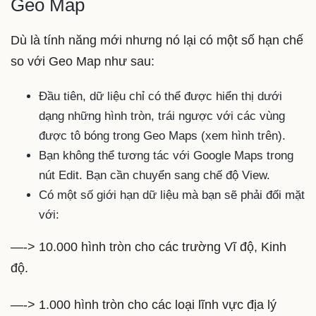
Geo Map
Dù là tính năng mới nhưng nó lại có một số hạn chế
so với Geo Map như sau:
Đầu tiên, dữ liệu chỉ có thể được hiển thị dưới
dạng những hình tròn, trái ngược với các vùng
được tô bóng trong Geo Maps (xem hình trên).
Bạn không thể tương tác với Google Maps trong
nút Edit. Bạn cần chuyển sang chế độ View.
Có một số giới hạn dữ liệu mà bạn sẽ phải đối mặt
với:
—-> 10.000 hình tròn cho các trường Vĩ độ, Kinh
độ.
—-> 1.000 hình tròn cho các loại lĩnh vực địa lý