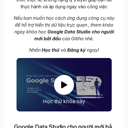
thực hành và áp dụng ngay vào công việc
Nếu bạn muốn học cách ứng dụng công cụ này
để hỗ trợ hiển thị dữ liệu trực quan , tham khảo
ngay khóa học
Google Data Studio cho người
mới bắt đầu
của Gitiho nhé.
Nhấn
Học thử
và
Đăng ký
ngay!
Học thử khóa này
Google Data Studio cho người mới bắt