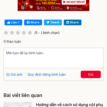
Like
0
Share
Tweet
Share
/5 - ( bình chọn)
0 thảo luận
Gửi ảnh
Quy định đăng bình luận
Gửi
Bài viết liên quan
Hướng dẫn về cách sử dụng cột phụ