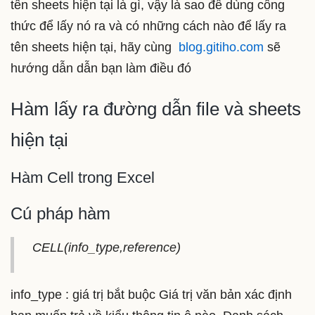
tên sheets hiện tại là gì, vậy là sao để dùng công
thức để lấy nó ra và có những cách nào để lấy ra
tên sheets hiện tại, hãy cùng
blog.gitiho.com
sẽ
hướng dẫn dẫn bạn làm điều đó
Hàm lấy ra đường dẫn file và sheets
hiện tại
Hàm Cell trong Excel
Cú pháp hàm
CELL(info_type,reference)
info_type : giá trị bắt buộc Giá trị văn bản xác định