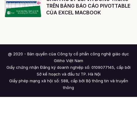
TRÊN BẢNG BÁO CÁO PIVOTTABLE
CỦA EXCEL MACBOOK
@ 2020 - Bản quyền của Công ty cổ phần công nghệ giáo dục
Gitiho Việt Nam
Giấy chứng nhận Đăng ký doanh nghiệp số: 0109077145, cấp bởi
Sở kế hoạch và đầu tư TP. Hà Nội
Giấy phép mạng xã hội số: 588, cấp bởi Bộ thông tin và truyền
thông